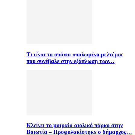
Τι είναι το σπάνιο «πολωμένο μελτέμι»
που συνέβαλε στην εξάπλωση των…
Κλείνει το μοιραίο αιολικό πάρκο στην
Βοιωτία – Προφυλακίστηκε ο δήμαρχος…