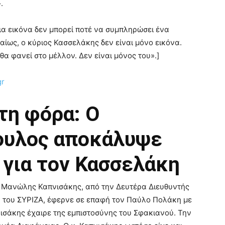
.
μια εικόνα δεν μπορεί ποτέ να συμπληρώσει ένα
αίως, ο κύριος Κασσελάκης δεν είναι μόνο εικόνα.
θα φανεί στο μέλλον. Δεν είναι μόνος του».]
gr
τη φóρα: Ο
ουλος αποκάλυψε
 για τον Κασσελάκη
ο Μανώλης Καπνισάκης, από την Δευτέρα Διευθυντής
υ του ΣΥΡΙΖΑ, έφερνε σε επαφή τον Παύλο Πολάκη με
σάκης έχαιρε της εμπιστοσύνης του Σφακιανού. Την