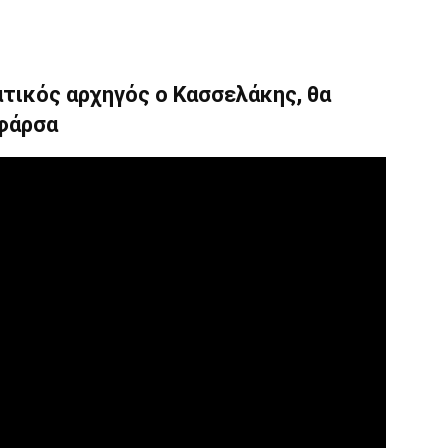
τικός αρχηγός ο Κασσελάκης, θα
 φάρσα