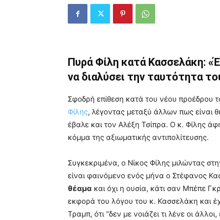
Πυρά Φίλη κατά Κασσελάκη: «
να διαλύσει την ταυτότητα τ
Σφοδρή επίθεση κατά του νέου προέδρου τ
Φίλης
, λέγοντας μεταξύ άλλων πως είναι 
έβαλε και τον Αλέξη Τσίπρα. Ο κ. Φίλης ά
κόμμα της αξιωματικής αντιπολίτευσης.
Συγκεκριμένα, ο Νίκος Φίλης μιλώντας στ
είναι φαινόμενο ενός μήνα ο Στέφανος Κασ
θέαμα
και όχι η ουσία, κάτι σαν Μπέπε Γκρ
εκφορά του λόγου του κ. Κασσελάκη και έχε
Τραμπ, ότι “δεν με νοιάζει τι λένε οι άλλοι,