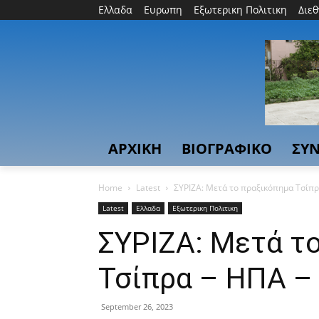
Ελλαδα
Ευρωπη
Εξωτερικη Πολιτικη
Διε
ΑΡΧΙΚΗ
ΒΙΟΓΡΑΦΙΚΟ
ΣΥΝ
Home
Latest
ΣΥΡΙΖΑ: Μετά το πραξικόπημα Τσίπ
Latest
Ελλαδα
Εξωτερικη Πολιτικη
ΣΥΡΙΖΑ: Μετά τ
Τσίπρα – ΗΠΑ –
September 26, 2023