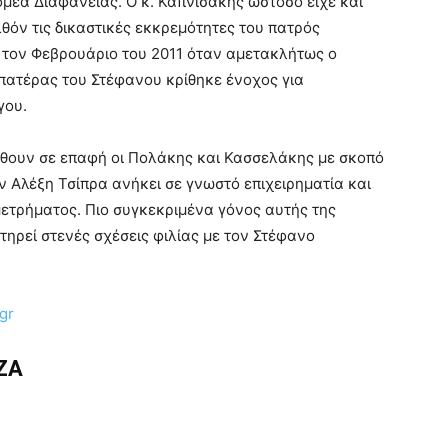
Τομέα Διαφάνειας. Ο κ. Καπνισάκης ωστόσο είχε και
λθόν τις δικαστικές εκκρεμότητες του πατρός
 τον Φεβρουάριο του 2011 όταν αμετακλήτως ο
πατέρας του Στέφανου κρίθηκε ένοχος για
γου.
ρθουν σε επαφή οι Πολάκης και Κασσελάκης με σκοπό
ν Αλέξη Τσίπρα ανήκει σε γνωστό επιχειρηματία και
μετρήματος. Πιο συγκεκριμένα γόνος αυτής της
τηρεί στενές σχέσεις φιλίας με τον Στέφανο
gr
ΙΖΑ