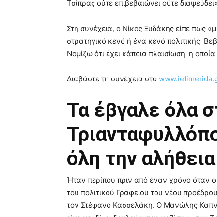
Τσίπρας ούτε επιβεβαιώνει ούτε διαψεύδει»
Στη συνέχεια, ο Νίκος Ξυδάκης είπε πως «
στρατηγικό κενό ή ένα κενό πολιτικής. Βεβ
Νομίζω ότι έχει κάποια πλαισίωση, η οποία 
Διαβάστε τη συνέχεια στο
www.iefimerida.
Τα έβγαλε όλα σ
Τριανταφυλλόπ
όλη την αλήθεια
Ήταν περίπου πριν από έναν χρόνο όταν 
του πολιτικού Γραφείου του νέου προέδρο
τον Στέφανο Κασσελάκη. Ο Μανώλης Καπνι