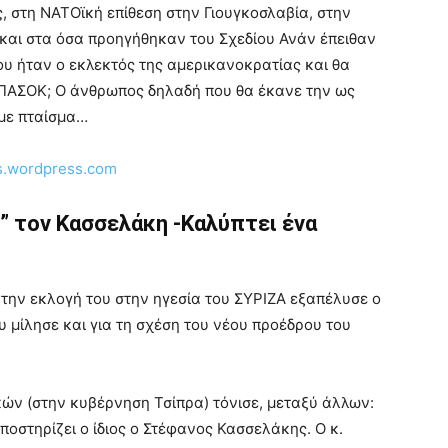
, στη ΝΑΤΟϊκή επίθεση στην Γιουγκοσλαβία, στην
 και στα όσα προηγήθηκαν του Σχεδίου Ανάν έπειθαν
ου ήταν ο εκλεκτός της αμερικανοκρατίας και θα
 ΠΑΣΟΚ; Ο άνθρωπος δηλαδή που θα έκανε την ως
 με πταίσμα…
is.wordpress.com
” τον Κασσελάκη -Καλύπτει ένα
ην εκλογή του στην ηγεσία του ΣΥΡΙΖΑ εξαπέλυσε ο
υ μίλησε και για τη σχέση του νέου προέδρου του
ν (στην κυβέρνηση Τσίπρα) τόνισε, μεταξύ άλλων:
υποστηρίζει ο ίδιος ο Στέφανος Κασσελάκης. Ο κ.