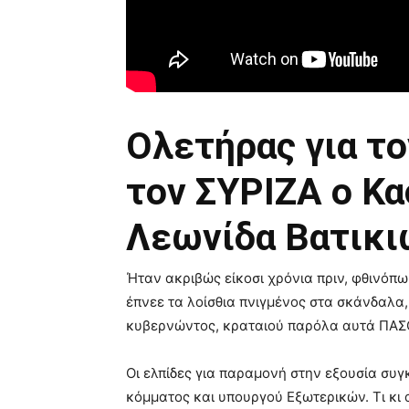
Ολετήρας για το
τον ΣΥΡΙΖΑ ο Κα
Λεωνίδα Βατικ
Ήταν ακριβώς είκοσι χρόνια πριν, φθινόπω
έπνεε τα λοίσθια πνιγμένος στα σκάνδαλα
κυβερνώντος, κραταιού παρόλα αυτά ΠΑΣΟ
Οι ελπίδες για παραμονή στην εξουσία συγ
κόμματος και υπουργού Εξωτερικών. Τι κι 