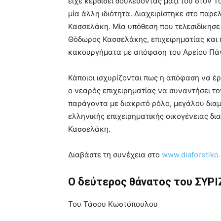
είχε κερδίσει δουλεύοντας μαζί του στον 
μία άλλη ιδιότητα. Διαχειρίστηκε στο παρε
Κασσελάκη. Μία υπόθεση που τελεσιδίκησε
Θόδωρος Κασσελάκης, επιχειρηματίας και 
κακουργήματα με απόφαση του Αρείου Πά
Κάποιοι ισχυρίζονται πως η απόφαση να έ
ο νεαρός επιχειρηματίας να συναντήσει το
παράγοντα με διακριτό ρόλο, μεγάλου δια
ελληνικής επιχειρηματικής οικογένειας δια
Κασσελάκη.
Διαβάστε τη συνέχεια στο
www.diaforetiko.
Ο δεύτερος θάνατος του ΣΥΡ
Του Τάσου Κωστόπουλου