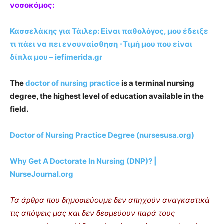
νοσοκόμος:
Κασσελάκης για Τάιλερ: Είναι παθολόγος, μου έδειξε
τι πάει να πει ενσυναίσθηση -Τιμή μου που είναι
δίπλα μου –
iefimerida
.
gr
The
doctor of nursing practice
is a terminal nursing
degree, the highest level of education available in the
field.
Doctor of Nursing Practice Degree (nursesusa.org)
Why Get A Doctorate In Nursing (DNP)? |
NurseJournal.org
Τα άρθρα που δημοσιεύουμε δεν απηχούν αναγκαστικά
τις απόψεις μας και δεν δεσμεύουν παρά τους