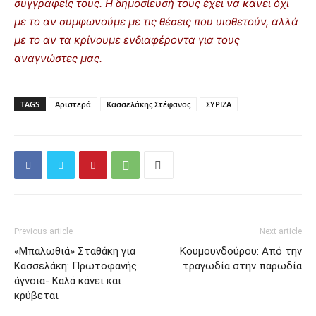
συγγραφείς τους. Η δημοσίευσή τους έχει να κάνει όχι
με το αν συμφωνούμε με τις θέσεις που υιοθετούν, αλλά
με το αν τα κρίνουμε ενδιαφέροντα για τους
αναγνώστες μας.
TAGS
Αριστερά
Κασσελάκης Στέφανος
ΣΥΡΙΖΑ
Previous article
Next article
«Μπαλωθιά» Σταθάκη για
Κουμουνδούρου: Από την
Κασσελάκη: Πρωτοφανής
τραγωδία στην παρωδία
άγνοια- Καλά κάνει και
κρύβεται