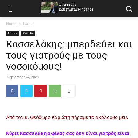
Home
Latest
Latest
Ελλαδα
Κασσελάκης: μπερδεύει και
τους γιατρούς με τους
νοσοκόμους!
September 24, 2023
Από τον κ. Θεόδωρο Καριώτη πήραμε το ακόλουθο μέιλ
Κύριε Κασσελάκη ο φίλος σας δεν είναι γιατρός είναι