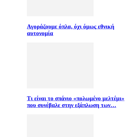
Αγοράζουμε όπλα, όχι όμως εθνική
αυτονομία
Τι είναι το σπάνιο «πολωμένο μελτέμι»
που συνέβαλε στην εξάπλωση των…