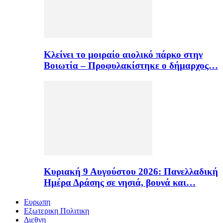
Κλείνει το μοιραίο αιολικό πάρκο στην
Βοιωτία – Προφυλακίστηκε ο δήμαρχος…
Κυριακή 9 Αυγούστου 2026: Πανελλαδική
Ημέρα Δράσης σε νησιά, βουνά και…
Ευρωπη
Εξωτερικη Πολιτικη
Διεθνη