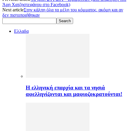
Άρη Χατζηστεφάνου στο Facebook)
Next article
Στην κάλπη όλα τα μέλη του κόμματος, ακόμη και αν
δεν πιστοποιήθηκαν
Ελλαδα
H ελληνική επαρχία και τα νησιά
αφελληνίζονται και μαφιοζοκρατούνται!