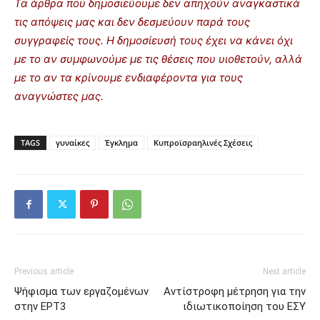
Τα άρθρα που δημοσιεύουμε δεν απηχούν αναγκαστικά
τις απόψεις μας και δεν δεσμεύουν παρά τους
συγγραφείς τους. Η δημοσίευσή τους έχει να κάνει όχι
με το αν συμφωνούμε με τις θέσεις που υιοθετούν, αλλά
με το αν τα κρίνουμε ενδιαφέροντα για τους
αναγνώστες μας.
TAGS
γυναίκες
Έγκλημα
Κυπροϊσραηλινές Σχέσεις
Previous article
Next article
Ψήφισμα των εργαζομένων
Αντίστροφη μέτρηση για την
στην ΕΡΤ3
ιδιωτικοποίηση του ΕΣΥ