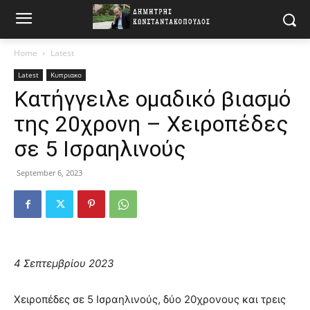
Home
Latest
Latest
Κυπριακο
Κατήγγειλε ομαδικό βιασμό
της 20χρονη – Χειροπέδες
σε 5 Ισραηλινούς
September 6, 2023
4 Σεπτεμβρίου 2023
Χειροπέδες σε 5 Ισραηλινούς, δύο 20χρονους και τρεις