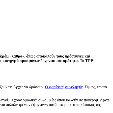
γκρόμ «λάθρο», όπως αποκαλούν τους πρόσφυγες και
για κυνηγητό προσφύγων έρχονται ασταμάτητα. Το ΤΡΡ
άζουν τις Αρχές να δράσουν.
Ο φασίστας συνελήφθη
. Όμως, τίποτα
υνηγοί). Έχουν ομαδικές συνομιλίες όπου καλούν σε πογκρόμ. Αργά
νια παλιών τρένων έψαχναν»: αυτά μας μετέφερε κάτοικος της