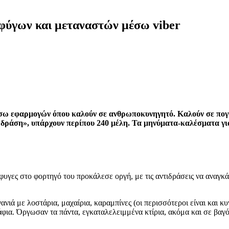
φύγων και μεταναστών μέσω viber
μέσω εφαρμογών όπου καλούν σε ανθρωποκυνηγητό. Καλούν σε πο
 εν δράση», υπάρχουν περίπου 240 μέλη. Τα μηνύματα-καλέσματα 
φυγες στο φορτηγό του προκάλεσε οργή, με τις αντιδράσεις να αναγκ
ιά με λοστάρια, μαχαίρια, καραμπίνες (οι περισσότεροι είναι και κ
άφια. Όργωσαν τα πάντα, εγκαταλελειμμένα κτίρια, ακόμα και σε βαγό