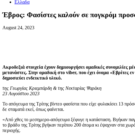
Ελλαδα
Έβρος: Φασίστες καλούν σε πογκρόμ προσ
August 24, 2023
Ακροδεξιά στοιχεία έχουν δημιουργήσει ομαδικές συνομιλίες 
μετανάστες. Στην ομαδική στο viber, που έχει όνομα «Εβρίτες
δημοσιεύει ενδεικτικό υλικό.
της Γεωργίας Κριεμπάρδη & της Νεκταρίας Ψαράκη
23 Αυγούστου 2023
To απόγευμα της Τρίτης βίντεο φασίστα που είχε φυλακίσει 13 πρόσ
δε σταματά εκεί, όπως φαίνεται.
«Από χθες το μεσημερο-απόγευμα ξέφυγε η κατάσταση. Βγήκαν παγαν
το βράδυ της Τρίτης βγήκαν περίπου 200 άτομα κι έψαχναν στα χωρ
περιοχής.