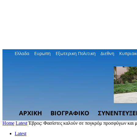
Ελλαδα
Ευρωπη
Εξωτερικη Πολιτικη
Διεθνη
Κυπριακ
ΑΡΧΙΚΗ
ΒΙΟΓΡΑΦΙΚΟ
ΣΥΝΕΝΤΕΥΞΕ
Home
Latest
Έβρος: Φασίστες καλούν σε πογκρόμ προσφύγων και 
Latest