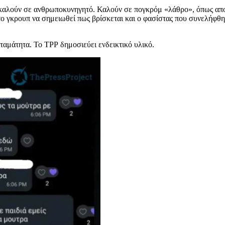
 καλούν σε ανθρωποκυνηγητό. Καλούν σε πογκρόμ «λάθρο», όπως αποκ
ο γκρουπ να σημειωθεί πως βρίσκεται και ο φασίστας που συνελήφθη, 
αμάτητα. Το ΤΡΡ δημοσιεύει ενδεικτικό υλικό.