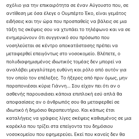
σχόλιο για την επικαιρότητα σε έναν Αύγουστο που, σε
αντίθεση με όσα έλεγε ο Ουμπέρτο Έκο, είναι γεμάτος
ειδήσεις και την ώρα που προσπαθείς να βάλεις σε μια
τάξη τις σκέψεις σου να χτυπάει το τηλέφωνο και να σε
ενημερώνουν ότι συγγενικό σου πρόσωπο που
νοσηλεύεται σε κέντρο αποκατάστασης πρέπει να
μεταφερθεί επειγόντως στο νοσοκομείο. Βλέπετε, ο
πολυδιαφημισμένος ιδιωτικός τομέας δεν μπορεί να
αναλάβει μεγαλύτερη ευθύνη και ρόλο από αυτόν για
τον οποίο τον επέλεξες. Το ήξερες από πριν όμως, μην
παραπονιέσαι κύριε Γιάννη… Σου είχαν πει ότι αν ο
ασθενής παρουσιάσει κάποια επιπλοκή εσύ απλά θα
αποφασίσεις αν ο άνθρωπός σου θα μεταφερθεί σε
ιδιωτικό ή δημόσιο θεραπευτήριο. Και κάπως έτσι
καταλήγεις να γράφεις λίγες σκέψεις καθισμένος σε μια
καρέκλα που τρίζει στα επείγοντα του δημόσιου
νοσοκομείου που εφημερεύει. Εκεί που κανείς δεν θα