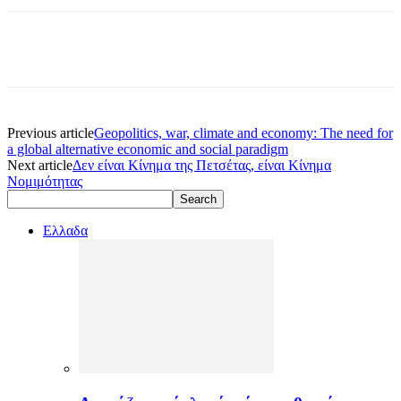
Previous article
Geopolitics, war, climate and economy: The need for
a global alternative economic and social paradigm
Next article
Δεν είναι Κίνημα της Πετσέτας, είναι Κίνημα
Νομιμότητας
Ελλαδα