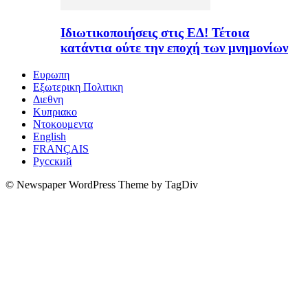
Ιδιωτικοποιήσεις στις ΕΔ! Τέτοια
κατάντια ούτε την εποχή των μνημονίων
Ευρωπη
Εξωτερικη Πολιτικη
Διεθνη
Κυπριακο
Ντοκουμεντα
English
FRANÇAIS
Русский
© Newspaper WordPress Theme by TagDiv