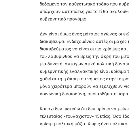
δεδομένο τον καθεστωτικό τρόπο που κυβέ
υπάρχουν αυταπάτες για το τί θα ακολουθή
κυβερνητικό προνόμιο.
Δεν είναι όμως ένας μάταιος αγώνας οι εκλ
διακύβευμα. Ενδεχομένως αυτές οι μάχες 
διακυβεύματος να είναι οι πιο κρίσιμες και
του λαβυρίνθου να βρεις την άκρη του μίτ
μία δυνατή, ανταγωνιστική πολιτική δύναμ
κυβερνητικής εναλλακτικής είναι κρίσιμο τ
χαθεί αυτή η άκρη του νήματος στην τετρα
μόνο χειρότερα μπορούν να εξελιχθούν για
κοινωνική δικαιοσύνη, οποιασδήποτε παρα
Και όχι δεν πιστεύω ότι δεν πρέπει να μείν
τελευταίας -τουλάχιστον- 15ετίας. Όσο έδ
κρίσιμη πολιτική μάζα. Χωρίς ένα πολιτικό