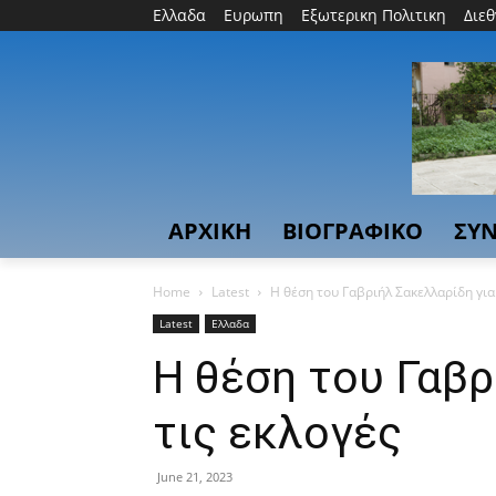
Ελλαδα
Ευρωπη
Εξωτερικη Πολιτικη
Διε
ΑΡΧΙΚΗ
ΒΙΟΓΡΑΦΙΚΟ
ΣΥΝ
Home
Latest
Η θέση του Γαβριήλ Σακελλαρίδη για 
Latest
Ελλαδα
Η θέση του Γαβρ
τις εκλογές
June 21, 2023