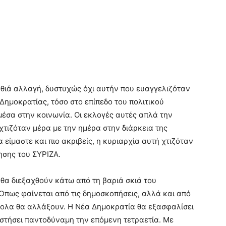
αθιά αλλαγή, δυστυχώς όχι αυτήν που ευαγγελιζόταν
Δημοκρατίας, τόσο στο επίπεδο του πολιτικού
μέσα στην κοινωνία. Οι εκλογές αυτές απλά την
χτιζόταν μέρα με την ημέρα στην διάρκεια της
είμαστε και πιο ακριβείς, η κυριαρχία αυτή χτιζόταν
ησης του ΣΥΡΙΖΑ.
θα διεξαχθούν κάτω από τη βαριά σκιά του
πως φαίνεται από τις δημοσκοπήσεις, αλλά και από
σκολα θα αλλάξουν. Η Νέα Δημοκρατία θα εξασφαλίσει
αστήσει παντοδύναμη την επόμενη τετραετία. Με