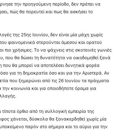
ρνησε την προηγούμενη περίοδο, δεν πρέπει να
σει, πώς θα πορευτεί και πως θα ασκήσει το
ογές της 25ης Ιουνίου, δεν είναι μία μάχη χωρίς
που φαινομενικά στερούνται άμεσου και ορατού
 οι πιο χρήσιμες. Το να ψάχνεις στις σκοτεινές γωνιές
ου, που θα δώσει τη δυνατότητα να οικοδομηθεί ξανά
η που θα μπορεί να αποτελέσει δυνητικά φορέα
όσο για τη δημοκρατία όσο και για την Αριστερά. Αν
ετία που ξημερώνει από τις 26 Ιουνίου τα πράγματα
 την κοινωνία και για οποιοδήποτε όραμα για
λλαγής.
ει τίποτα όρθιο από τη συλλογική εμπειρία της
αφος χάνεται, δύσκολα θα ξανακερδηθεί χωρίς μία
 υποκείμενο παρόν στο σήμερα και το αύριο για την