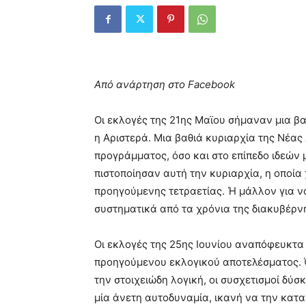
Από ανάρτηση στο Facebook
Οι εκλογές της 21ης Μαϊου σήμαναν μια β
η Αριστερά. Μια βαθιά κυριαρχία της Νέας 
προγράμματος, όσο και στο επίπεδο ιδεών 
πιστοποίησαν αυτή την κυριαρχία, η οποία 
προηγούμενης τετραετίας. Ή μάλλον για να 
συστηματικά από τα χρόνια της διακυβέρν
Οι εκλογές της 25ης Ιουνίου αναπόφευκτα 
προηγούμενου εκλογικού αποτελέσματος. Ό
την στοιχειώδη λογική, οι συσχετισμοί δύ
μία άνετη αυτοδυναμία, ικανή να την κατ