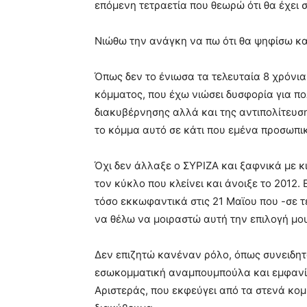
επόμενη τετραετία που θεωρώ ότι θα έχει
Νιώθω την ανάγκη να πω ότι θα ψηφίσω και
Όπως δεν το ένιωσα τα τελευταία 8 χρόνια
κόμματος, που έχω νιώσει δυσφορία για πο
διακυβέρνησης αλλά και της αντιπολίτευση
το κόμμα αυτό σε κάτι που εμένα προσωπικ
Όχι δεν άλλαξε ο ΣΥΡΙΖΑ και ξαφνικά με κι
τον κύκλο που κλείνει και άνοιξε το 2012
τόσο εκκωφαντικά στις 21 Μαϊου που -σε τ
να θέλω να μοιραστώ αυτή την επιλογή μο
Δεν επιζητώ κανέναν ρόλο, όπως συνειδητά
εσωκομματική αναμπουμπούλα και εμφανίσ
Αριστεράς, που εκφεύγει από τα στενά κομ