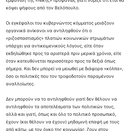
εμφάνιση της «Νίκης» προφανώς γιατί νόμιζε ότι έτσι θα
κόψει ψήφους από τον Βελόπουλο.
Οι εγκέφαλοι του κυβερνώντος κόμματος μοιάζουν
οργανικά ανίκανοι να αντιληφθούν ότι ο
«ριζοσπαστισμός» πλατιών κοινωνικών στρωμάτων
υπάρχει για αντικειμενικούς λόγους, είτε όταν
εκδηλώθηκε προς τα αριστερά πριν μερικά χρόνια, είτε
όταν κατευθύνεται περισσότερο προς τα δεξιά όπως
σήμερα. Και δεν μπορεί να μειωθεί με διάφορα «κόλπα»,
όσο οι πολιτικές που τον τροφοδοτούν παραμένουν
αναλλοίωτες.
Δεν μπορούν να το αντιληφθούν γιατί δεν θέλουν να
αντιληφθούν τα αποτελέσματα των πολιτικών τους,
αλλά και γιατί, όπως και όλο το πολιτικό προσωπικό,
έχουν (και θέλουν να έχουν) μηδαμινή επαφή με τους
από κάτω, με τον όγκο της κοινωνίας, ζουν στον