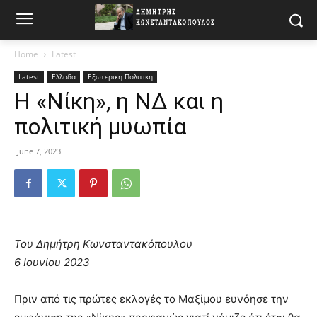
Home
Latest
Latest
Ελλαδα
Εξωτερικη Πολιτικη
Η «Νίκη», η ΝΔ και η
πολιτική μυωπία
June 7, 2023
Του Δημήτρη Κωνσταντακόπουλου
6 Ιουνίου 2023
Πριν από τις πρώτες εκλογές το Μαξίμου ευνόησε την