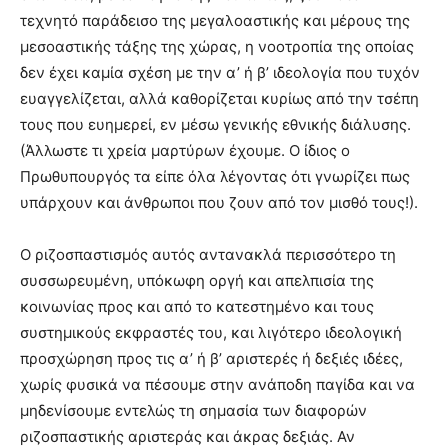
τεχνητό παράδεισο της μεγαλοαστικής και μέρους της
μεσοαστικής τάξης της χώρας, η νοοτροπία της οποίας
δεν έχει καμία σχέση με την α’ ή β’ ιδεολογία που τυχόν
ευαγγελίζεται, αλλά καθορίζεται κυρίως από την τσέπη
τους που ευημερεί, εν μέσω γενικής εθνικής διάλυσης.
(Άλλωστε τι χρεία μαρτύρων έχουμε. Ο ίδιος ο
Πρωθυπουργός τα είπε όλα λέγοντας ότι γνωρίζει πως
υπάρχουν και άνθρωποι που ζουν από τον μισθό τους!).
Ο ριζοσπαστισμός αυτός αντανακλά περισσότερο τη
συσσωρευμένη, υπόκωφη οργή και απελπισία της
κοινωνίας προς και από το κατεστημένο και τους
συστημικούς εκφραστές του, και λιγότερο ιδεολογική
προσχώρηση προς τις α’ ή β’ αριστερές ή δεξιές ιδέες,
χωρίς φυσικά να πέσουμε στην ανάποδη παγίδα και να
μηδενίσουμε εντελώς τη σημασία των διαφορών
ριζοσπαστικής αριστεράς και άκρας δεξιάς. Αν