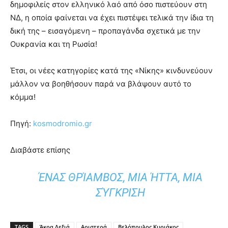
δημοφιλείς στον ελληνικό λαό από όσο πιστεύουν στη
ΝΔ, η οποία φαίνεται να έχει πιστέψει τελικά την ίδια τη
δική της – εισαγόμενη – προπαγάνδα σχετικά με την
Ουκρανία και τη Ρωσία!
Έτσι, οι νέες κατηγορίες κατά της «Νίκης» κινδυνεύουν
μάλλον να βοηθήσουν παρά να βλάψουν αυτό το
κόμμα!
Πηγή:
kosmodromio.gr
Διαβάστε επίσης
ΈΝΑΣ ΘΡΊΑΜΒΟΣ, ΜΙΑ ΉΤΤΑ, ΜΙΑ
ΣΎΓΚΡΙΣΗ
TAGS
Άκρα Δεξιά
Αριστερά
Βελόπουλος Κυριάκος