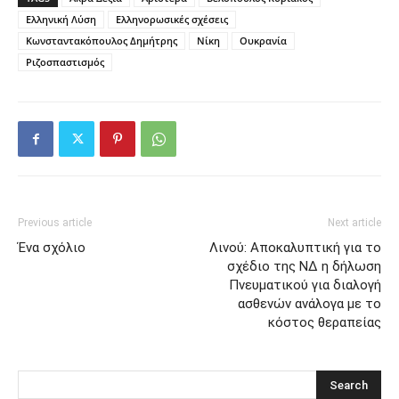
Ελληνική Λύση
Ελληνορωσικές σχέσεις
Κωνσταντακόπουλος Δημήτρης
Νίκη
Ουκρανία
Ριζοσπαστισμός
Previous article
Next article
Ένα σχόλιο
Λινού: Αποκαλυπτική για το
σχέδιο της ΝΔ η δήλωση
Πνευματικού για διαλογή
ασθενών ανάλογα με το
κόστος θεραπείας