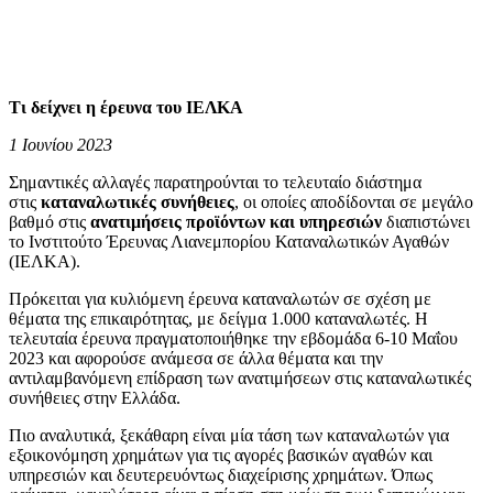
Τι δείχνει η έρευνα του ΙΕΛΚΑ
1 Ιουνίου 2023
Σημαντικές αλλαγές παρατηρούνται το τελευταίο διάστημα
στις
καταναλωτικές συνήθειες
, οι οποίες αποδίδονται σε μεγάλο
βαθμό στις
ανατιμήσεις προϊόντων και υπηρεσιών
διαπιστώνει
το Ινστιτούτο Έρευνας Λιανεμπορίου Καταναλωτικών Αγαθών
(ΙΕΛΚΑ).
Πρόκειται για κυλιόμενη έρευνα καταναλωτών σε σχέση με
θέματα της επικαιρότητας, με δείγμα 1.000 καταναλωτές. Η
τελευταία έρευνα πραγματοποιήθηκε την εβδομάδα 6-10 Μαΐου
2023 και αφορούσε ανάμεσα σε άλλα θέματα και την
αντιλαμβανόμενη επίδραση των ανατιμήσεων στις καταναλωτικές
συνήθειες στην Ελλάδα.
Πιο αναλυτικά, ξεκάθαρη είναι μία τάση των καταναλωτών για
εξοικονόμηση χρημάτων για τις αγορές βασικών αγαθών και
υπηρεσιών και δευτερευόντως διαχείρισης χρημάτων. Όπως