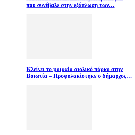
που συνέβαλε στην εξάπλωση των…
Κλείνει το μοιραίο αιολικό πάρκο στην
Βοιωτία – Προφυλακίστηκε ο δήμαρχος…