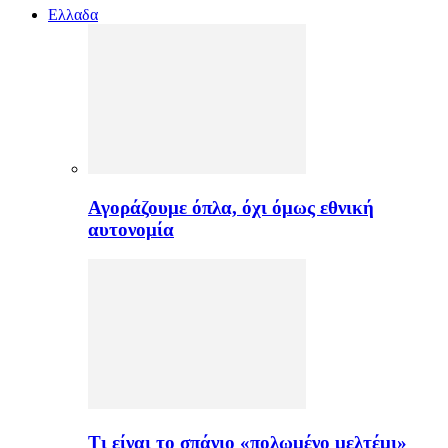
Ελλαδα
Αγοράζουμε όπλα, όχι όμως εθνική
αυτονομία
Τι είναι το σπάνιο «πολωμένο μελτέμι»