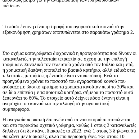
πιέσεων.
Το πόσο έντονη είναι η στροφή του αγοραστικού κοινού στην
εξοικονόμηση χρημάτων αποτυπώνεται στο παρακάτω γράφημα 2.
Στο σχήμα καταγράφεται διαχρονικά η προτεραιότητα που δίνουν οι
καταναλωτές την τελευταία τετραετία σε σχέση με την επιλογή
τροφίμων. Συνολικά τον τελευταίο χρόνο από τον Ιούλιο και μετά,
η χρηματική δαπάνη αποτελεί το βασικό κριτήριο, αλλά ειδικά στις
τελευταίες μετρήσεις η ένταση είναι εντυπωσιακή. Ενώ τα
προηγούμενα χρόνια το ποσοστό του αγοραστικού κοινού που
αγόραζε με βασικό κριτήριο τα χρήματα κινούταν περί το 30% και
σε ίδια επίπεδα με τα ποιοτικά κριτήρια, σήμερα το ποσοστό αυτό
ξεπερνάει το 60%. Το στοιχείο αυτό δείχνει πόσο έντονη είναι η
ανησυχία του κοινού και την αλλαγή στην αγοραστική
συμπεριφορά.
Η αναγκαία περικοπή δαπανών από τα νοικοκυριά αποτυπώνεται
και στο παρακάτω σχετικό γράφημα, καθώς 1 στους 2 καταναλωτές
δηλώνει ότι δεν κάνει διακοπές το 2023, ενώ 1 στους 3 δηλώνει ότι
θα κάνει μεν διακοπές, αλλά πιο περιορισμένες. Έξι στους 10