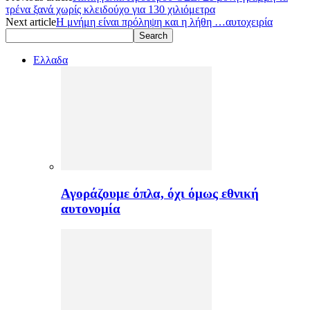
τρένα ξανά χωρίς κλειδούχο για 130 χιλιόμετρα
Next article
Η μνήμη είναι πρόληψη και η λήθη …αυτοχειρία
Ελλαδα
Αγοράζουμε όπλα, όχι όμως εθνική
αυτονομία