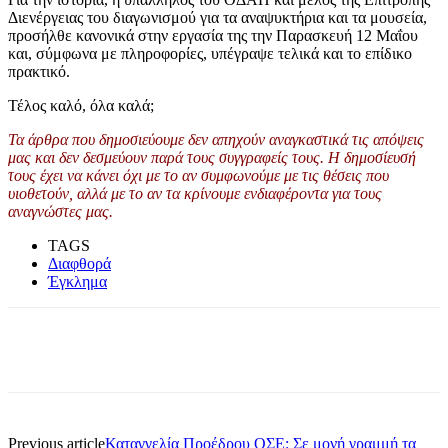
Διενέργειας του διαγωνισμού για τα αναψυκτήρια και τα μουσεία,
προσήλθε κανονικά στην εργασία της την Παρασκευή 12 Μαΐου
και, σύμφωνα με πληροφορίες, υπέγραψε τελικά και το επίδικο
πρακτικό.
Τέλος καλό, όλα καλά;
Τα άρθρα που δημοσιεύουμε δεν απηχούν αναγκαστικά τις απόψεις
μας και δεν δεσμεύουν παρά τους συγγραφείς τους. Η δημοσίευσή
τους έχει να κάνει όχι με το αν συμφωνούμε με τις θέσεις που
υιοθετούν, αλλά με το αν τα κρίνουμε ενδιαφέροντα για τους
αναγνώστες μας.
TAGS
Διαφθορά
Έγκλημα
Previous article
Καταγγελία Προέδρου ΟΣΕ: Σε μονή γραμμή τα