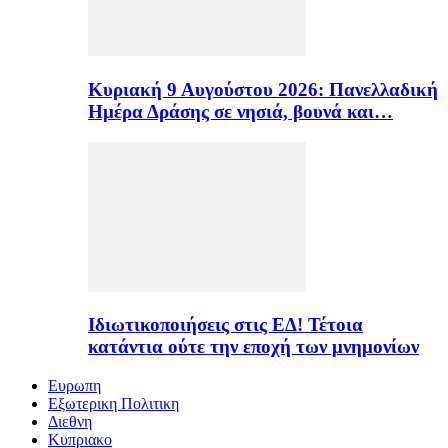
Κυριακή 9 Αυγούστου 2026: Πανελλαδική
Ημέρα Δράσης σε νησιά, βουνά και…
Ιδιωτικοποιήσεις στις ΕΔ! Τέτοια
κατάντια ούτε την εποχή των μνημονίων
Ευρωπη
Εξωτερικη Πολιτικη
Διεθνη
Κυπριακο