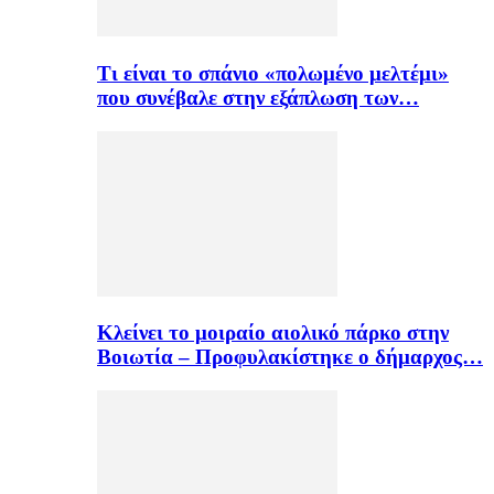
Τι είναι το σπάνιο «πολωμένο μελτέμι»
που συνέβαλε στην εξάπλωση των…
Κλείνει το μοιραίο αιολικό πάρκο στην
Βοιωτία – Προφυλακίστηκε ο δήμαρχος…