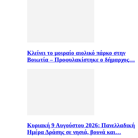
Κλείνει το μοιραίο αιολικό πάρκο στην
Βοιωτία – Προφυλακίστηκε ο δήμαρχος…
Κυριακή 9 Αυγούστου 2026: Πανελλαδική
Ημέρα Δράσης σε νησιά, βουνά και…