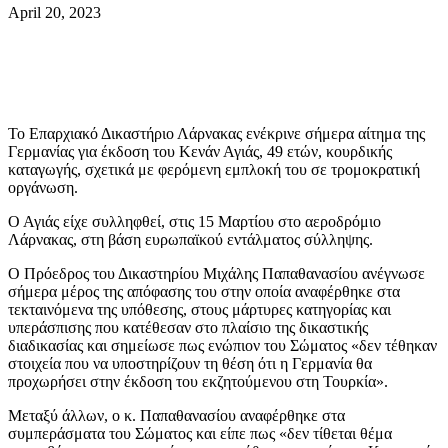
April 20, 2023
Το Επαρχιακό Δικαστήριο Λάρνακας ενέκρινε σήμερα αίτημα
της
Γερμανίας για έκδοση του Κενάν Αγιάς, 49 ετών, κουρδικής
καταγωγής, σχετικά με φερόμενη εμπλοκή του σε τρομοκρατική
οργάνωση.
Ο Αγιάς είχε συλληφθεί, στις 15 Μαρτίου στο αεροδρόμιο
Λάρνακας, στη βάση ευρωπαϊκού εντάλματος σύλληψης.
Ο Πρόεδρος του Δικαστηρίου Μιχάλης Παπαθανασίου ανέγνωσε
σήμερα μέρος της απόφασης του στην οποία αναφέρθηκε στα
τεκταινόμενα της υπόθεσης, στους μάρτυρες κατηγορίας και
υπεράσπισης που κατέθεσαν στο πλαίσιο της δικαστικής
διαδικασίας και σημείωσε πως ενώπιον του Σώματος «δεν τέθηκαν
στοιχεία που να υποστηρίζουν τη θέση ότι η Γερμανία θα
προχωρήσει στην έκδοση του εκζητούμενου στη Τουρκία».
Μεταξύ άλλων, ο κ. Παπαθανασίου αναφέρθηκε στα
συμπεράσματα του Σώματος και είπε πως «δεν τίθεται θέμα