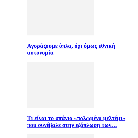
Αγοράζουμε όπλα, όχι όμως εθνική
αυτονομία
Τι είναι το σπάνιο «πολωμένο μελτέμι»
που συνέβαλε στην εξάπλωση των…