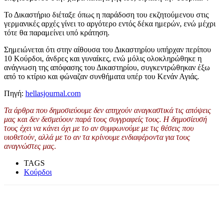
Το Δικαστήριο διέταξε όπως η παράδοση του εκζητούμενου στις
γερμανικές αρχές γίνει το αργότερο εντός δέκα ημερών, ενώ μέχρι
τότε θα παραμείνει υπό κράτηση.
Σημειώνεται ότι στην αίθουσα του Δικαστηρίου υπήρχαν περίπου
10 Κούρδοι, άνδρες και γυναίκες, ενώ μόλις ολοκληρώθηκε η
ανάγνωση της απόφασης του Δικαστηρίου, συγκεντρώθηκαν έξω
από το κτίριο και φώναζαν συνθήματα υπέρ του Κενάν Αγιάς.
Πηγή:
hellasjournal.com
Τα άρθρα που δημοσιεύουμε δεν απηχούν αναγκαστικά τις απόψεις
μας και δεν δεσμεύουν παρά τους συγγραφείς τους. Η δημοσίευσή
τους έχει να κάνει όχι με το αν συμφωνούμε με τις θέσεις που
υιοθετούν, αλλά με το αν τα κρίνουμε ενδιαφέροντα για τους
αναγνώστες μας.
TAGS
Κούρδοι