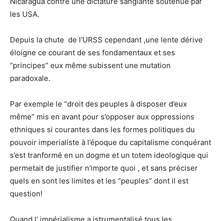
Nicaragua contre une dictature sanglante soutenue par
les USA.
Depuis la chute de l’URSS cependant ,une lente dérive
éloigne ce courant de ses fondamentaux et ses
“principes” eux même subissent une mutation
paradoxale.
Par exemple le “droit des peuples à disposer d’eux
même” mis en avant pour s’opposer aux oppressions
ethniques si courantes dans les formes politiques du
pouvoir imperialiste à l’époque du capitalisme conquérant
s’est tranformé en un dogme et un totem ideologique qui
permetait de justifier n’importe quoi , et sans préciser
quels en sont les limites et les “peuples” dont il est
question!
Quand l’ impérialisme a istrumentalisé tous les