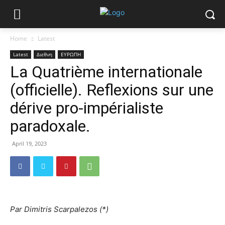
Home
Latest
Latest
Διεθνη
ΕΥΡΩΠΗ
La Quatrième internationale
(officielle). Reflexions sur une
dérive pro-impérialiste
paradoxale.
April 19, 2023
Par Dimitris Scarpalezos (*)