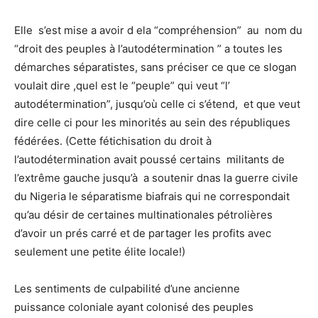
Elle s’est mise a avoir d ela “compréhension” au nom du
“droit des peuples à l’autodétermination ” a toutes les
démarches séparatistes, sans préciser ce que ce slogan
voulait dire ,quel est le “peuple” qui veut “l’
autodétermination”, jusqu’où celle ci s’étend, et que veut
dire celle ci pour les minorités au sein des républiques
fédérées. (Cette fétichisation du droit à
l’autodétermination avait poussé certains militants de
l’extrême gauche jusqu’à a soutenir dnas la guerre civile
du Nigeria le séparatisme biafrais qui ne correspondait
qu’au désir de certaines multinationales pétrolières
d’avoir un prés carré et de partager les profits avec
seulement une petite élite locale!)
Les sentiments de culpabilité d’une ancienne
puissance coloniale ayant colonisé des peuples