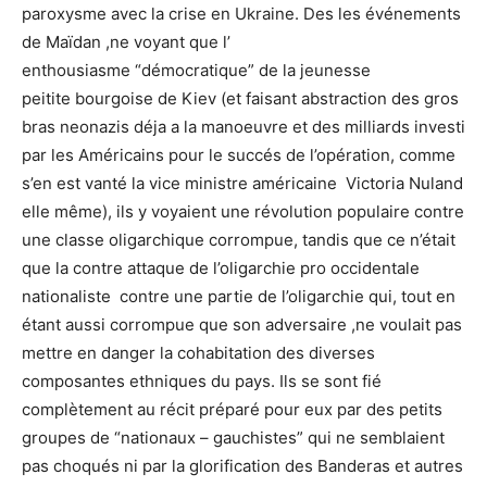
paroxysme avec la crise en Ukraine. Des les événements
de Maïdan ,ne voyant que l’
enthousiasme “démocratique” de la jeunesse
peitite bourgoise de Kiev (et faisant abstraction des gros
bras neonazis déja a la manoeuvre et des milliards investi
par les Américains pour le succés de l’opération, comme
s’en est vanté la vice ministre américaine Victoria Nuland
elle même), ils y voyaient une révolution populaire contre
une classe oligarchique corrompue, tandis que ce n’était
que la contre attaque de l’oligarchie pro occidentale
nationaliste contre une partie de l’oligarchie qui, tout en
étant aussi corrompue que son adversaire ,ne voulait pas
mettre en danger la cohabitation des diverses
composantes ethniques du pays. Ils se sont fié
complètement au récit préparé pour eux par des petits
groupes de “nationaux – gauchistes” qui ne semblaient
pas choqués ni par la glorification des Banderas et autres