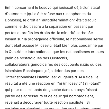
Enfin concernant le kosovo qui jouissait déjà d’un statut
d’autonomie (qui a été refusé aux russophones du
Donbass), le droit a “l’autodétermination” était traduit
comme le droit sacré à la séparation en passant par
pertes et profits les droits de la minorité serbe! Se
basant sur la propagande officielle, le nationalisme serbe
dont était accusé Milosevic, était bien plus condamné par
la Quatrième Internationale que les nationalismes croates
plein de nostalgiques des Oustachis,
collaborateurs génocidaires des occupants nazis ou des
islamistes Bosniaques ,déja défendus par des
“internationalistes islamiques” du genre d’ Al Kaida ; le
résultat a été une réaction en, “ni (milosevic” ) ni (otan)”,
qui pour des militants de gauche dans un pays faisant
partie des agresseurs et de ceux qui bombardaient,
revenait a décourager toute réaction pacifiste . Si
certains exrpimaient une opposition aux bombardements