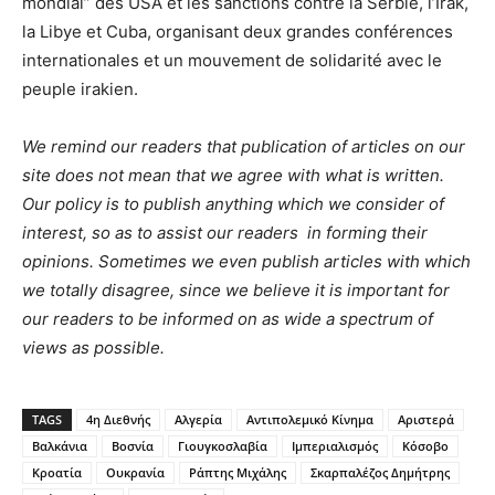
mondial” des USA et les sanctions contre la Serbie, l’Irak,
la Libye et Cuba, organisant deux grandes conférences
internationales et un mouvement de solidarité avec le
peuple irakien.
We remind our readers that publication of articles on our
site does not mean that we agree with what is written.
Our policy is to publish anything which we consider of
interest, so as to assist our readers in forming their
opinions. Sometimes we even publish articles with which
we totally disagree, since we believe it is important for
our readers to be informed on as wide a spectrum of
views as possible.
TAGS
4η Διεθνής
Αλγερία
Αντιπολεμικό Κίνημα
Αριστερά
Βαλκάνια
Βοσνία
Γιουγκοσλαβία
Ιμπεριαλισμός
Κόσοβο
Κροατία
Ουκρανία
Ράπτης Μιχάλης
Σκαρπαλέζος Δημήτρης