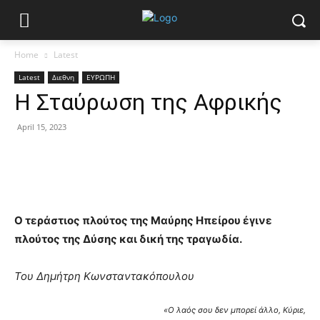
Home
Latest
Latest
Διεθνη
ΕΥΡΩΠΗ
H Σταύρωση της Αφρικής
April 15, 2023
Ο τεράστιος πλούτος της Μαύρης Ηπείρου έγινε
πλούτος της Δύσης και δική της τραγωδία.
Του Δημήτρη Κωνσταντακόπουλου
«Ο λαός σου δεν μπορεί άλλο, Κύριε,