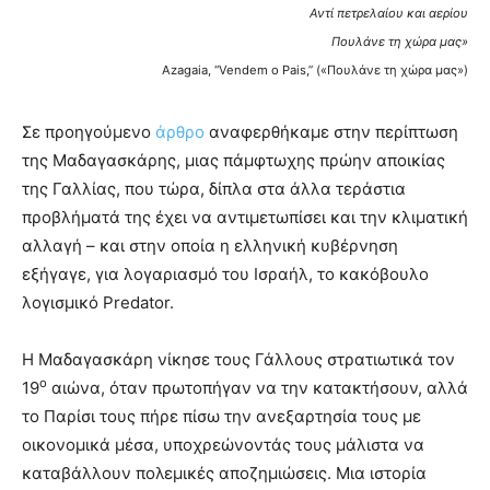
Αντί πετρελαίου και αερίου
Πουλάνε τη χώρα μας»
Azagaia, “Vendem o Pais,” («Πουλάνε τη χώρα μας»)
Σε προηγούμενο
άρθρο
αναφερθήκαμε στην περίπτωση
της Μαδαγασκάρης, μιας πάμφτωχης πρώην αποικίας
της Γαλλίας, που τώρα, δίπλα στα άλλα τεράστια
προβλήματά της έχει να αντιμετωπίσει και την κλιματική
αλλαγή – και στην οποία η ελληνική κυβέρνηση
εξήγαγε, για λογαριασμό του Ισραήλ, το κακόβουλο
λογισμικό Predator.
Η Μαδαγασκάρη νίκησε τους Γάλλους στρατιωτικά τον
ο
19
αιώνα, όταν πρωτοπήγαν να την κατακτήσουν, αλλά
το Παρίσι τους πήρε πίσω την ανεξαρτησία τους με
οικονομικά μέσα, υποχρεώνοντάς τους μάλιστα να
καταβάλλουν πολεμικές αποζημιώσεις. Μια ιστορία