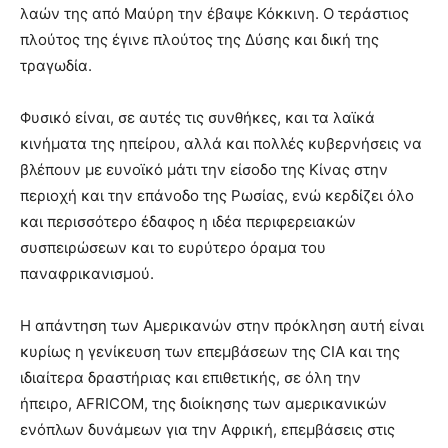
λαών της από Μαύρη την έβαψε Κόκκινη. Ο τεράστιος
πλούτος της έγινε πλούτος της Δύσης και δική της
τραγωδία.
Φυσικό είναι, σε αυτές τις συνθήκες, και τα λαϊκά
κινήματα της ηπείρου, αλλά και πολλές κυβερνήσεις να
βλέπουν με ευνοϊκό μάτι την είσοδο της Κίνας στην
περιοχή και την επάνοδο της Ρωσίας, ενώ κερδίζει όλο
και περισσότερο έδαφος η ιδέα περιφερειακών
συσπειρώσεων και το ευρύτερο όραμα του
παναφρικανισμού.
Η απάντηση των Αμερικανών στην πρόκληση αυτή είναι
κυρίως η γενίκευση των επεμβάσεων της CIA και της
ιδιαίτερα δραστήριας και επιθετικής, σε όλη την
ήπειρο, AFRICOM, της διοίκησης των αμερικανικών
ενόπλων δυνάμεων για την Αφρική, επεμβάσεις στις