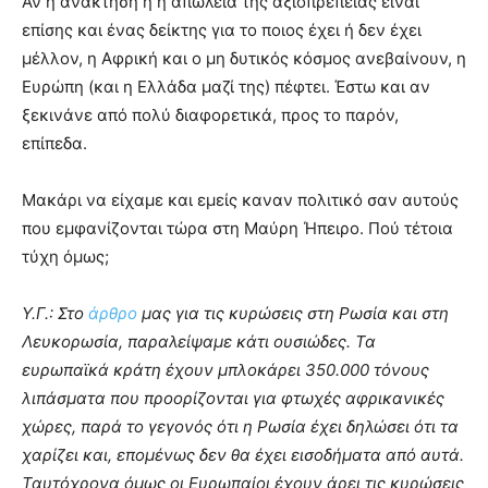
Αν η ανάκτηση ή η απώλεια της αξιοπρέπειας είναι
επίσης και ένας δείκτης για το ποιος έχει ή δεν έχει
μέλλον, η Αφρική και ο μη δυτικός κόσμος ανεβαίνουν, η
Ευρώπη (και η Ελλάδα μαζί της) πέφτει. Έστω και αν
ξεκινάνε από πολύ διαφορετικά, προς το παρόν,
επίπεδα.
Μακάρι να είχαμε και εμείς καναν πολιτικό σαν αυτούς
που εμφανίζονται τώρα στη Μαύρη Ήπειρο. Πού τέτοια
τύχη όμως;
Υ.Γ.: Στο
άρθρο
μας για τις κυρώσεις στη Ρωσία και στη
Λευκορωσία, παραλείψαμε κάτι ουσιώδες. Τα
ευρωπαϊκά κράτη έχουν μπλοκάρει 350.000 τόνους
λιπάσματα που προορίζονται για φτωχές αφρικανικές
χώρες, παρά το γεγονός ότι η Ρωσία έχει δηλώσει ότι τα
χαρίζει και, επομένως δεν θα έχει εισοδήματα από αυτά.
Ταυτόχρονα όμως οι Ευρωπαίοι έχουν άρει τις κυρώσεις