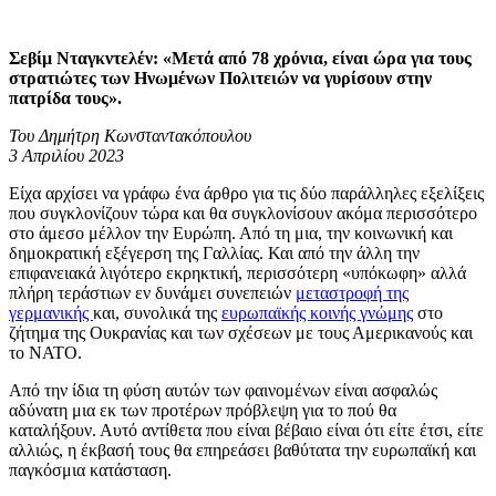
Σεβίμ Νταγκντελέν: «Μετά από 78 χρόνια, είναι ώρα για τους
στρατιώτες των Ηνωμένων Πολιτειών να γυρίσουν στην
πατρίδα τους».
Του Δημήτρη Κωνσταντακόπουλου
3 Απριλίου 2023
Είχα αρχίσει να γράφω ένα άρθρο για τις δύο παράλληλες εξελίξεις
που συγκλονίζουν τώρα και θα συγκλονίσουν ακόμα περισσότερο
στο άμεσο μέλλον την Ευρώπη. Από τη μια, την κοινωνική και
δημοκρατική εξέγερση της Γαλλίας. Και από την άλλη την
επιφανειακά λιγότερο εκρηκτική, περισσότερη «υπόκωφη» αλλά
πλήρη τεράστιων εν δυνάμει συνεπειών
μεταστροφή της
γερμανικής
και, συνολικά της
ευρωπαϊκής κοινής γνώμης
στο
ζήτημα της Ουκρανίας και των σχέσεων με τους Αμερικανούς και
το ΝΑΤΟ.
Από την ίδια τη φύση αυτών των φαινομένων είναι ασφαλώς
αδύνατη μια εκ των προτέρων πρόβλεψη για το πού θα
καταλήξουν. Αυτό αντίθετα που είναι βέβαιο είναι ότι είτε έτσι, είτε
αλλιώς, η έκβασή τους θα επηρεάσει βαθύτατα την ευρωπαϊκή και
παγκόσμια κατάσταση.