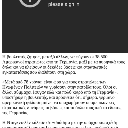
H βουλευτής ζήτησε, μεταξύ άλλων, να φύγουν οι 38.500
Αμερικανοί στρατιώτες από τη Γερμανία, μαζί με τα πυρηνικά τους
όπλα και να κλείσουν οι δεκάδες βάσεις και στρατιωτικές
εγκαταστάσεις που διαθέτουν στη χώρα.
«Μετά από 78 χρόνια, είναι ώρα για τους στρατιώτες των
Ηνωμένων Πολιτειών να γυρίσουν στην πατρίδα τους. Όλοι οι
άλλοι σύμμαχοι έφυγαν εδώ και πολύ καιρό από τη Γερμανία»,
υποστήριξε η βουλευτής, και πρόσθεσε ότι, σήμερα, γερμανο-
αμερικανική φιλία σημαίνει να αποχωρήσουν οι αμερικανικές
στρατιωτικές δυνάμεις, οι βάσεις και τα όπλα τους από το έδαφος
της Γερμανίας.
Η Νταγκντελέν κάλεσε σε «σπάσιμο με την υπάρχουσα σχέση
ακραίας υποτέλειας της Γερμανίας προς την εξωτερική πολιτική