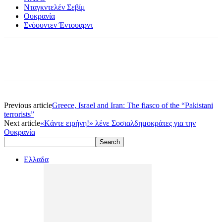
Νταγκντελέν Σεβίμ
Ουκρανία
Σνόουντεν Έντουαρντ
Previous article
Greece, Israel and Iran: The fiasco of the “Pakistani
terrorists”
Next article
«Kάντε ειρήνη!» λένε Σοσιαλδημοκράτες για την
Ουκρανία
Ελλαδα