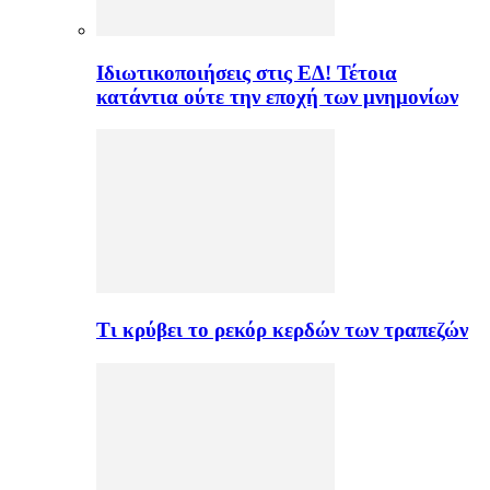
Ιδιωτικοποιήσεις στις ΕΔ! Τέτοια
κατάντια ούτε την εποχή των μνημονίων
Τι κρύβει το ρεκόρ κερδών των τραπεζών