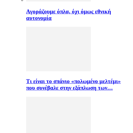
Αγοράζουμε όπλα, όχι όμως εθνική
αυτονομία
Τι είναι το σπάνιο «πολωμένο μελτέμι»
που συνέβαλε στην εξάπλωση των…