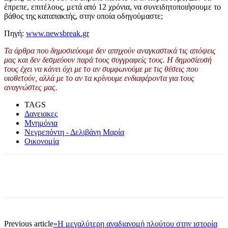
έπρεπε, επιτέλους, μετά από 12 χρόνια, να συνειδητοποιήσουμε το
βάθος της καταπακτής, στην οποία οδηγούμαστε;
Πηγή:
www.newsbreak.gr
Τα άρθρα που δημοσιεύουμε δεν απηχούν αναγκαστικά τις απόψεις
μας και δεν δεσμεύουν παρά τους συγγραφείς τους. Η δημοσίευσή
τους έχει να κάνει όχι με το αν συμφωνούμε με τις θέσεις που
υιοθετούν, αλλά με το αν τα κρίνουμε ενδιαφέροντα για τους
αναγνώστες μας.
TAGS
Δανειακες
Μνημόνια
Νεγρεπόντη - Δελιβάνη Μαρία
Οικονομία
Previous article
«Η μεγαλύτερη αναδιανομή πλούτου στην ιστορία