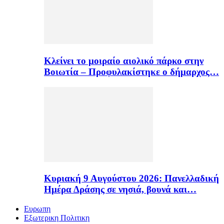
Κλείνει το μοιραίο αιολικό πάρκο στην
Βοιωτία – Προφυλακίστηκε ο δήμαρχος…
Κυριακή 9 Αυγούστου 2026: Πανελλαδική
Ημέρα Δράσης σε νησιά, βουνά και…
Ευρωπη
Εξωτερικη Πολιτικη