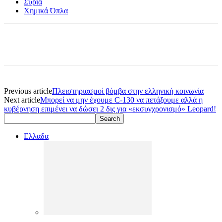
Συρία
Χημικά Όπλα
Previous article
Πλειστηριασμοί βόμβα στην ελληνική κοινωνία
Next article
Μπορεί να μην έχουμε C-130 να πετάξουμε αλλά η
κυβέρνηση επιμένει να δώσει 2 δις για «εκσυγχρονισμό» Leopard!
Ελλαδα