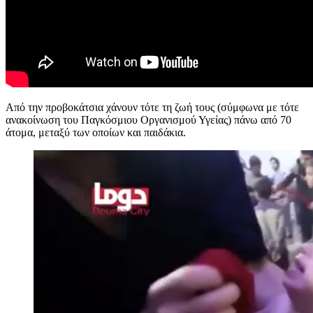
Από την προβοκάτσια χάνουν τότε τη ζωή τους (σύμφωνα με τότε
ανακοίνωση του Παγκόσμιου Οργανισμού Υγείας) πάνω από 70
άτομα, μεταξύ των οποίων και παιδάκια.