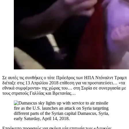
Σε αυτές τις συνθήκες ο τότε Πρόεδρος των ΗΠΑ Ντόναλντ Τραμπ
διέταξε στις 13 Απριλίου 2018 επίθεση για να προστατεύσει… «τα
εθνικά συμφέροντα» της χώρας του… στη Συρία σε συνεργασία με
τους στρατούς Γαλλίας και Βρετανίας…
Επρόκειτο προφανώς για ακόμη μία επιτυχία των «Λευκών