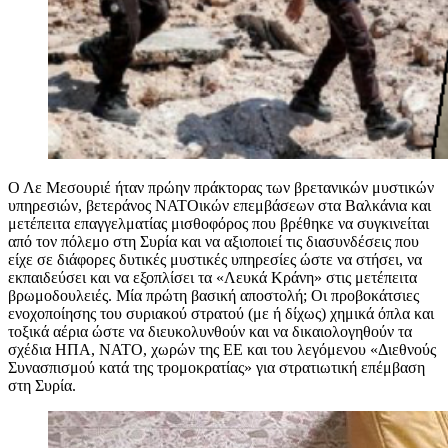
Ο Λε Μεσουριέ ήταν πρώην πράκτορας των βρετανικών μυστικών
υπηρεσιών, βετεράνος ΝΑΤΟικών επεμβάσεων στα Βαλκάνια και
μετέπειτα επαγγελματίας μισθοφόρος που βρέθηκε να συγκινείται
από τον πόλεμο στη Συρία και να αξιοποιεί τις διασυνδέσεις που
είχε σε διάφορες δυτικές μυστικές υπηρεσίες ώστε να στήσει, να
εκπαιδεύσει και να εξοπλίσει τα «Λευκά Κράνη» στις μετέπειτα
βρωμοδουλειές. Μία πρώτη βασική αποστολή; Οι προβοκάτσιες
ενοχοποίησης του συριακού στρατού (με ή δίχως) χημικά όπλα και
τοξικά αέρια ώστε να διευκολυνθούν και να δικαιολογηθούν τα
σχέδια ΗΠΑ, ΝΑΤΟ, χωρών της ΕΕ και του λεγόμενου «Διεθνούς
Συνασπισμού κατά της τρομοκρατίας» για στρατιωτική επέμβαση
στη Συρία.