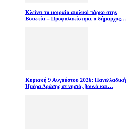
Κλείνει το μοιραίο αιολικό πάρκο στην
Βοιωτία – Προφυλακίστηκε ο δήμαρχος…
Κυριακή 9 Αυγούστου 2026: Πανελλαδική
Ημέρα Δράσης σε νησιά, βουνά και…