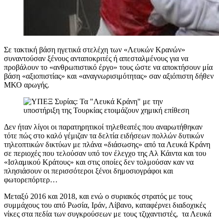
Σε τακτική βάση ηγετικά στελέχη των «Λευκών Κρανών»
συναντούσαν ξένους ανταποκριτές ή απεσταλμένους για να
προβάλουν το «ανθρωπιστικό έργο» τους ώστε να αποκτήσουν μία
βάση «αξιοπιστίας» και «αναγνωρισιμότητας» σαν αξιόπιστη δήθεν
ΜΚΟ αρωγής.
Δεν ήταν λίγοι οι παρατηρητικοί τηλεθεατές που αναρωτήθηκαν
τότε πώς στο καλό γέμιζαν τα δελτία ειδήσεων πολλών δυτικών
τηλεοπτικών δικτύων με πλάνα «διάσωσης» από τα Λευκά Κράνη
σε περιοχές που τελούσαν υπό τον έλεγχο της Αλ Κάιντα και του
«Ισλαμικού Κράτους» και στις οποίες δεν τολμούσαν καν να
πλησιάσουν οι περισσότεροι ξένοι δημοσιογράφοι και
φωτορεπόρτερ…
Μεταξύ 2016 και 2018, και ενώ ο συριακός στρατός με τους
συμμάχους του από Ρωσία, Ιράν, Λίβανο, καταφέρνει διαδοχικές
νίκες στα πεδία των συγκρούσεων με τους τζιχαντιστές, τα Λευκά