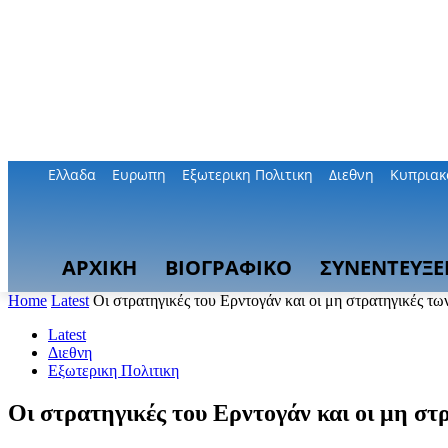
Ελλαδα
Ευρωπη
Εξωτερικη Πολιτικη
Διεθνη
Κυπριακ
ΑΡΧΙΚΗ
ΒΙΟΓΡΑΦΙΚΟ
ΣΥΝΕΝΤΕΥΞΕ
Home
Latest
Οι στρατηγικές του Ερντογάν και οι μη στρατηγικές τω
Latest
Διεθνη
Εξωτερικη Πολιτικη
Οι στρατηγικές του Ερντογάν και οι μη στ