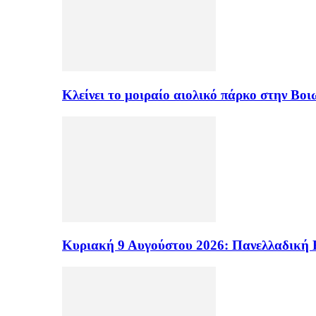
Κλείνει το μοιραίο αιολικό πάρκο στην Β
Κυριακή 9 Αυγούστου 2026: Πανελλαδική 