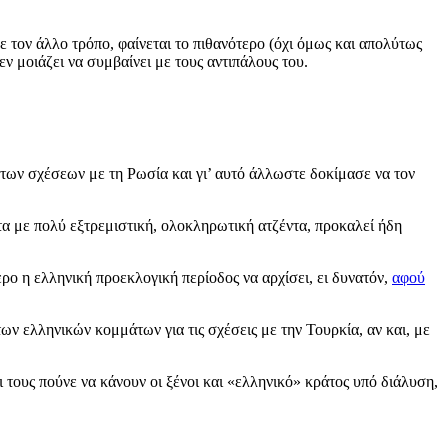
ε τον άλλο τρόπο, φαίνεται το πιθανότερο (όχι όμως και απολύτως
ν μοιάζει να συμβαίνει με τους αντιπάλους του.
των σχέσεων με τη Ρωσία και γι’ αυτό άλλωστε δοκίμασε να τον
α με πολύ εξτρεμιστική, ολοκληρωτική ατζέντα, προκαλεί ήδη
ο η ελληνική προεκλογική περίοδος να αρχίσει, ει δυνατόν,
αφού
ν ελληνικών κομμάτων για τις σχέσεις με την Τουρκία, αν και, με
τους πούνε να κάνουν οι ξένοι και «ελληνικό» κράτος υπό διάλυση,