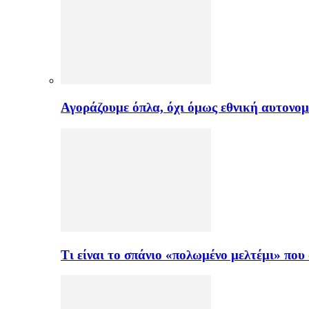
Αγοράζουμε όπλα, όχι όμως εθνική αυτονομ
Τι είναι το σπάνιο «πολωμένο μελτέμι» πο