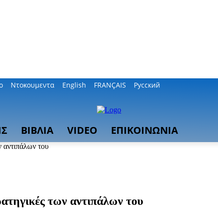
ο
Ντοκουμεντα
English
FRANÇAIS
Русский
ΙΣ
ΒΙΒΛΙΑ
VIDEO
ΕΠΙΚΟΙΝΩΝΙΑ
ν αντιπάλων του
ρατηγικές των αντιπάλων του