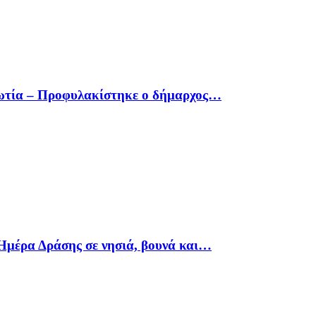
οιωτία – Προφυλακίστηκε ο δήμαρχος…
Ημέρα Δράσης σε νησιά, βουνά και…