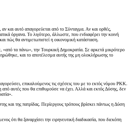
, αν και αυτό απαγορεύεται από το Σύνταγμα. Αν και ορθές,
ατικά όργανα. Το λιγότερο, άλλωστε, που ενδιαφέρει την κοινή
 και πώς θα αντιμετωπιστεί η οικονομική κατάσταση.
, «από τα πάνω», την Τουρκική Δημοκρατία. Σε αρκετά μικρότερο
κληρώθηκε, και το αποτέλεσμα αυτής της μη ολοκλήρωσης το
παγορεύσει, επικαλούμενος τις σχέσεις του με το εκτός νόμου PKK.
 από αυτές που θα επιθυμούσε να έχει. Αλλά και εκτός Δύσης, δεν
ρατία».
της και της πατρίδας. Περίεργους τρόπους βρίσκει πάντως η Δύση
ος ότι θα ξαναρχίσει την ειρηνευτική διαδικασία, που διεκόπη