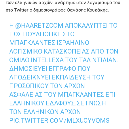
των ελληνικών αρχών, ανάρτησε στον λογαριασμό του
στο Twitter ο δημοσιογράφος Θανάσης Κουκάκης.
Η
@HAARETZCOM
ΑΠΟΚΑΛΎΠΤΕΙ ΤΟ
ΠΩΣ ΠΟΥΛΉΘΗΚΕ ΣΤΟ
ΜΠΑΓΚΛΑΝΤΈΣ ΙΣΡΑΗΛΙΝΌ
ΛΟΓΙΣΜΙΚΌ ΚΑΤΑΣΚΟΠΕΊΑΣ ΑΠΌ ΤΟΝ
ΌΜΙΛΟ INTELLEXA ΤΟΥ ΤΑΛ ΝΤΊΛΙΑΝ.
ΔΗΜΟΣΙΕΎΕΙ ΈΓΓΡΑΦΟ ΠΟΥ
ΑΠΟΔΕΙΚΝΎΕΙ ΕΚΠΑΊΔΕΥΣΗ ΤΟΥ
ΠΡΟΣΩΠΙΚΟΎ ΤΩΝ ΑΡΧΏΝ
ΑΣΦΑΛΕΊΑΣ ΤΟΥ ΜΠΑΓΚΛΑΝΤΈΣ ΕΠΊ
ΕΛΛΗΝΙΚΟΎ ΕΔΆΦΟΥΣ.ΣΕ ΓΝΏΣΗ
ΤΩΝ ΕΛΛΗΝΙΚΩΝ ΑΡΧΏΝ
PIC.TWITTER.COM/MLXUCYVQMS