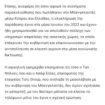
Επίσης, αναφέρει ότι όσον αφορά τα συστήματα
παρακολούθησης που πωλήθηκαν στο Μπανγκλαντές
μέσω Κύπρου και Ελλάδας, η ολοκλήρωση της
παράδοσης έγινε στα μέσα Ιουνίου του 2022 και έχουν
ήδη χρησιμοποιηθεί για να απολυθούν στελέχη των
υπηρεσιών ασφαλείας της ασιατικής χώρας, τα οποία
επέκριναν την κυβέρνηση και επικοινωνούσαν με την
αντιπολίτευση σε κλειστό γκρουπ στα μέσα κοινωνικής
δικτύωσης.
Η ισραηλινή εφημερίδα επισημαίνει ότι τόσο ο Ταλ
Ντίλιαν, όσο και ο Ασάφ Ελίας, επικεφαλής της
εταιρείας Toru Group, που ανέλαβε τη μεσολάβηση με
την κυβέρνηση του Μπανγκλαντές, δεν έχουν σχολιάσει
το ρεπορτάζ, με τον δεύτερο μάλιστα να κλείνει το
τηλέφωνο μόλις του έγινε η σχετική ερώτηση.