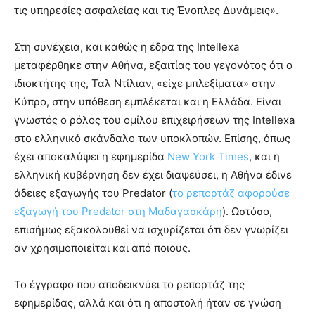
τις υπηρεσίες ασφαλείας και τις Ένοπλες Δυνάμεις».
Στη συνέχεια, και καθώς η έδρα της Intellexa
μεταφέρθηκε στην Αθήνα, εξαιτίας του γεγονότος ότι ο
ιδιοκτήτης της, Ταλ Ντίλιαν, «είχε μπλεξίματα» στην
Κύπρο, στην υπόθεση εμπλέκεται και η Ελλάδα. Είναι
γνωστός ο ρόλος του ομίλου επιχειρήσεων της Intellexa
στο ελληνικό σκάνδαλο των υποκλοπών. Επίσης, όπως
έχει αποκαλύψει η εφημερίδα
New York Times
, και η
ελληνική κυβέρνηση δεν έχει διαψεύσει, η Αθήνα έδινε
άδειες εξαγωγής του Predator (
το ρεπορτάζ αφορούσε
εξαγωγή του Predator στη Μαδαγασκάρη
). Ωστόσο,
επισήμως εξακολουθεί να ισχυρίζεται ότι δεν γνωρίζει
αν χρησιμοποιείται και από ποιους.
Το έγγραφο που αποδεικνύει το ρεπορτάζ της
εφημερίδας, αλλά και ότι η αποστολή ήταν σε γνώση