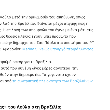
 Λούλα μετά την ορκωμοσία του απηύθυνε, όπως
ν λαό της Βραζιλίας. Φαίνεται μέχρι στιγμής πως η
. Η επιλογή των υπουργών του έγινε με ένα μάτι στις
μες θέσεις κλειδιά έχουν μπει πρόσωπα που
ν πρώην δήμαρχο του Σάο Πάολο και υποψήφιο του PT
του Αμαζονίου
Marina Silva ως υπουργό περιβάλλοντος
.
αριθμό ρεκόρ για τη Βραζιλία.
α αυτό που συνέβη λίγες μέρες αργότερα, την
θούν στην δημοκρατία. Τα γεγονότα έχουν
ται από
τη συντριπτική πλειονότητα των Βραζιλιάνων
.
ς» του Λούλα στη Βραζιλία;