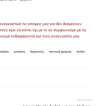
ναγκαστικά τις απόψεις μας και δεν δεσμεύουν
τους έχει να κάνει όχι με το αν συμφωνούμε με τις
ρίνουμε ενδιαφέροντα για τους αναγνώστες μας.
ραζιλία
γυναίκες
Κορονοϊός
Λατινική Αμερική
Λούλα
Next article