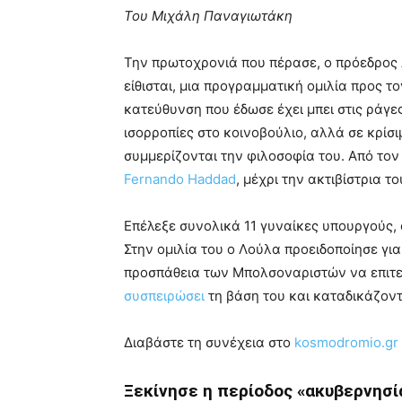
Του Μιχάλη Παναγιωτάκη
Την πρωτοχρονιά που πέρασε, ο πρόεδρος
είθισται, μια προγραμματική ομιλία προς το
κατεύθυνση που έδωσε έχει μπει στις ράγες
ισορροπίες στο κοινοβούλιο, αλλά σε κρίσι
συμμερίζονται την φιλοσοφία του. Από το
Fernando Haddad
, μέχρι την ακτιβίστρια 
Επέλεξε συνολικά 11 γυναίκες υπουργούς, 
Στην ομιλία του ο Λούλα προειδοποίησε γι
προσπάθεια των Μπολσοναριστών να επιτε
συσπειρώσει
τη βάση του και καταδικάζον
Διαβάστε τη συνέχεια στο
kosmodromio.gr
Ξεκίνησε η περίοδος «ακυβερνησία