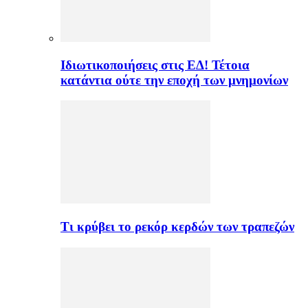
Ιδιωτικοποιήσεις στις ΕΔ! Τέτοια
κατάντια ούτε την εποχή των μνημονίων
Τι κρύβει το ρεκόρ κερδών των τραπεζών