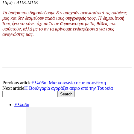
Πηγή : ΑΠΕ-ΜΠΕ
Τα άρθρα που δημοσιεύουμε δεν απηχούν αναγκαστικά τις απόψεις
μας και δεν δεσμεύουν παρά τους συγγραφείς τους. Η δημοσίευσή
τους έχει να κάνει όχι με το αν συμφωνούμε με τις θέσεις που
υιοθετούν, αλλά με το αν τα κρίνουμε ενδιαφέροντα για τους
αναγνώστες μας.
Previous article
Ελλάδα: Μια κοινωνία σε αποσύνθεση
Next article
Η Βουλγαρία αγοράζει αέριο από την Τουρκία
Ελλαδα