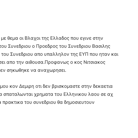
με θεμα οι Βλαχοι της Ελλαδος που εγινε στην
ς του Συνεδριου ο Προεδρος του Συνεδριου Βασιλης
 του Συνεδριου απο υπαλληλον της ΕΥΠ που ηταν και
σει απο την αιθουσα.Προφανως ο κος Νιτσιακος
 δεν σηκωθηκε να αναχωρησει.
ου κον Δεμιρη οτι δεν βρισκομαστε στην δεκαετια
ο να σπαταλωνται χρηματα του Ελληνικου λαου σε αχ
α πρακτικα του συνεδριου θα δημοσιευτουν