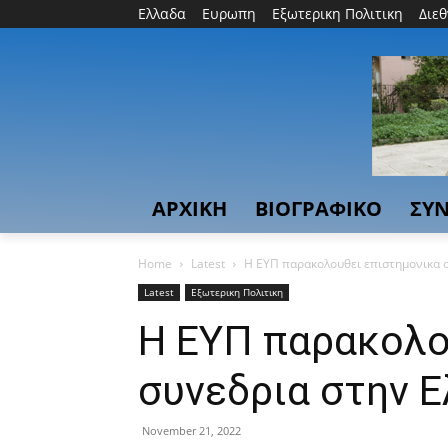
Ελλαδα
Ευρωπη
Εξωτερικη Πολιτικη
Διε
ΑΡΧΙΚΗ
ΒΙΟΓΡΑΦΙΚΟ
ΣΥΝ
Home
Latest
H ΕΥΠ παρακολουθει επιστημονικα 
Latest
Εξωτερικη Πολιτικη
H ΕΥΠ παρακολο
συνεδρια στην 
November 21, 2022