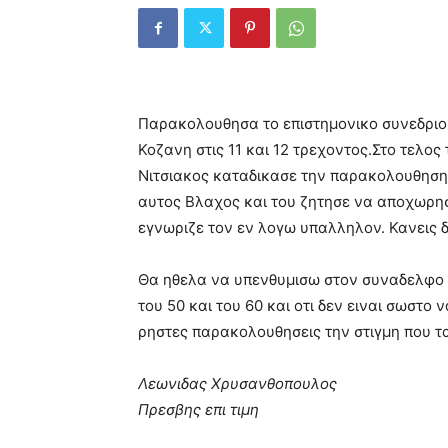
Παρακολουθησα το επιστημονικο συνεδριο 
Κοζανη στις 11 και 12 τρεχοντος.Στο τελο
Νιτσιακος καταδικασε την παρακολουθηση
αυτος Βλαχος και του ζητησε να αποχωρη
εγνωριζε τον εν λογω υπαλληλον. Κανεις
Θα ηθελα να υπενθυμισω στον συναδελφο μ
του 50 και του 60 και οτι δεν ειναι σωστ
ρηστες παρακολουθησεις την στιγμη που τ
Λεωνιδας Χρυσανθοπουλος
Πρεσβης επι τιμη