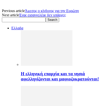
Previous article
Άμεσος ο κίνδυνος για την Ευρώπη
Next article
Ένας εισαγγελέας δεν υπάρχει;
Ελλαδα
H ελληνική επαρχία και τα νησιά
αφελληνίζονται και μαφιοζοκρατούνται!