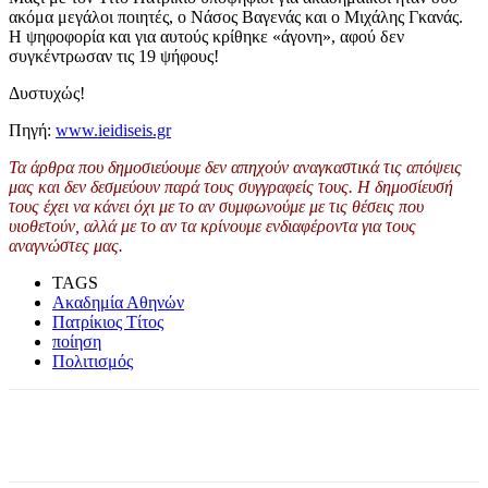
ακόμα μεγάλοι ποιητές, ο Νάσος Βαγενάς και ο Μιχάλης Γκανάς.
Η ψηφοφορία και για αυτούς κρίθηκε «άγονη», αφού δεν
συγκέντρωσαν τις 19 ψήφους!
Δυστυχώς!
Πηγή:
www.ieidiseis.gr
Τα άρθρα που δημοσιεύουμε δεν απηχούν αναγκαστικά τις απόψεις
μας και δεν δεσμεύουν παρά τους συγγραφείς τους. Η δημοσίευσή
τους έχει να κάνει όχι με το αν συμφωνούμε με τις θέσεις που
υιοθετούν, αλλά με το αν τα κρίνουμε ενδιαφέροντα για τους
αναγνώστες μας.
TAGS
Ακαδημία Αθηνών
Πατρίκιος Τίτος
ποίηση
Πολιτισμός