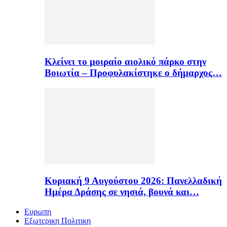
Κλείνει το μοιραίο αιολικό πάρκο στην
Βοιωτία – Προφυλακίστηκε ο δήμαρχος…
Κυριακή 9 Αυγούστου 2026: Πανελλαδική
Ημέρα Δράσης σε νησιά, βουνά και…
Ευρωπη
Εξωτερικη Πολιτικη