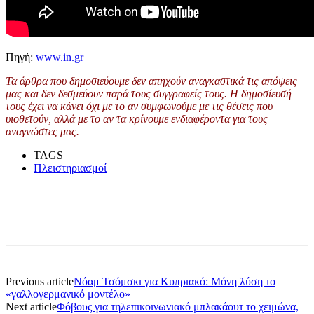
Πηγή:
www.in.gr
Τα άρθρα που δημοσιεύουμε δεν απηχούν αναγκαστικά τις απόψεις
μας και δεν δεσμεύουν παρά τους συγγραφείς τους. Η δημοσίευσή
τους έχει να κάνει όχι με το αν συμφωνούμε με τις θέσεις που
υιοθετούν, αλλά με το αν τα κρίνουμε ενδιαφέροντα για τους
αναγνώστες μας.
TAGS
Πλειστηριασμοί
Previous article
Νόαμ Τσόμσκι για Κυπριακό: Μόνη λύση το
«γαλλογερμανικό μοντέλο»
Next article
Φόβους για τηλεπικοινωνιακό μπλακάουτ το χειμώνα,