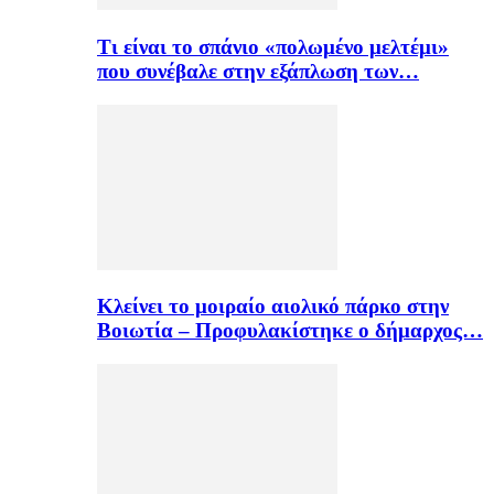
Τι είναι το σπάνιο «πολωμένο μελτέμι»
που συνέβαλε στην εξάπλωση των…
Κλείνει το μοιραίο αιολικό πάρκο στην
Βοιωτία – Προφυλακίστηκε ο δήμαρχος…