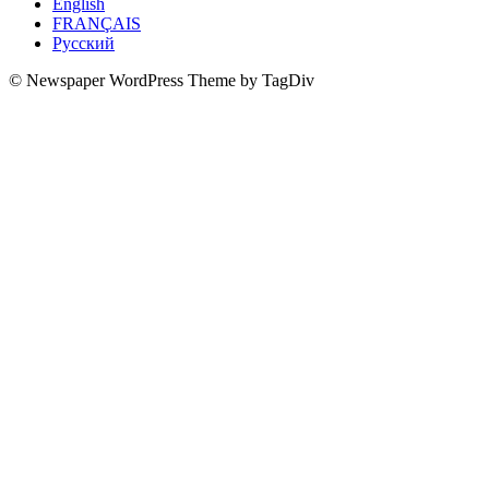
English
FRANÇAIS
Русский
© Newspaper WordPress Theme by TagDiv