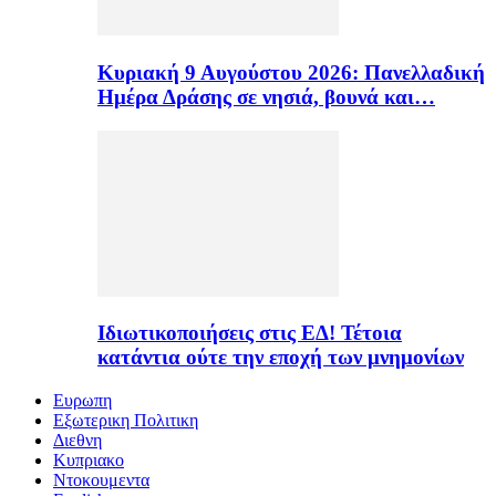
Κυριακή 9 Αυγούστου 2026: Πανελλαδική
Ημέρα Δράσης σε νησιά, βουνά και…
Ιδιωτικοποιήσεις στις ΕΔ! Τέτοια
κατάντια ούτε την εποχή των μνημονίων
Ευρωπη
Εξωτερικη Πολιτικη
Διεθνη
Κυπριακο
Ντοκουμεντα