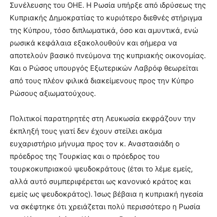
Συνέλευσης του ΟΗΕ. Η Ρωσία υπήρξε από ιδρύσεως της
Κυπριακής Δημοκρατίας το κυριότερο διεθνές στήριγμα
της Κύπρου, τόσο διπλωματικά, όσο και αμυντικά, ενώ
ρωσικά κεφάλαια εξακολουθούν και σήμερα να
αποτελούν βασικό πνεύμονα της κυπριακής οικονομίας.
Και ο Ρώσος υπουργός Εξωτερικών Λαβρόφ θεωρείται
από τους πλέον φιλικά διακείμενους προς την Κύπρο
Ρώσους αξιωματούχους.
Πολιτικοί παρατηρητές στη Λευκωσία εκφράζουν την
έκπληξή τους γιατί δεν έχουν στείλει ακόμα
ευχαριστήριο μήνυμα προς τον κ. Αναστασιάδη ο
πρόεδρος της Τουρκίας και ο πρόεδρος του
τουρκοκυπριακού ψευδοκράτους (έτσι το λέμε εμείς,
αλλά αυτό συμπεριφέρεται ως κανονικό κράτος και
εμείς ως ψευδοκράτος). Ίσως βέβαια η κυπριακή ηγεσία
να σκέφτηκε ότι χρειάζεται πολύ περισσότερο η Ρωσία