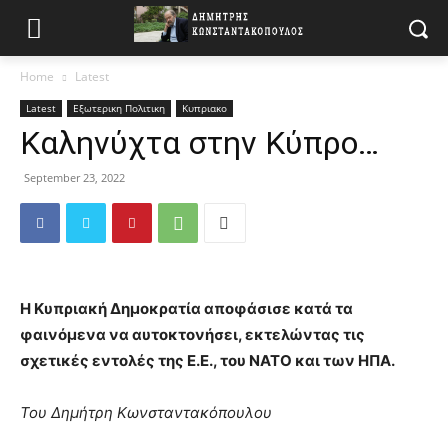
Home
Latest
Latest
Εξωτερικη Πολιτικη
Κυπριακο
Καληνύχτα στην Κύπρο…
September 23, 2022
Η Κυπριακή Δημοκρατία αποφάσισε κατά τα
φαινόμενα να αυτοκτονήσει, εκτελώντας τις
σχετικές εντολές της Ε.Ε., του ΝΑΤΟ και των ΗΠΑ.
Του Δημήτρη Κωνσταντακόπουλου