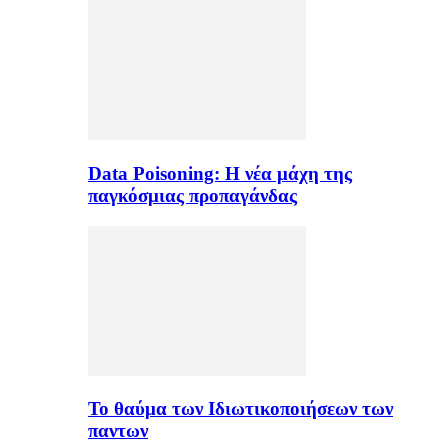
Data Poisoning: Η νέα μάχη της
παγκόσμιας προπαγάνδας
Το θαύμα των Ιδιωτικοποιήσεων των
παντων