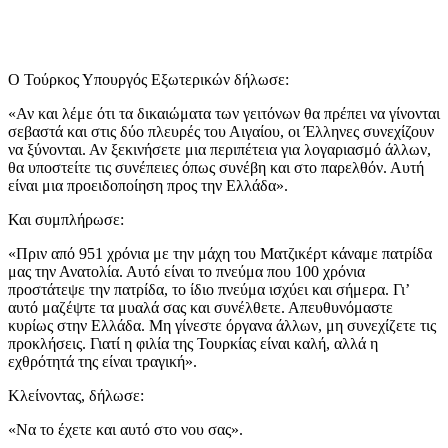
Ο Τούρκος Υπουργός Εξωτερικών δήλωσε:
«Αν και λέμε ότι τα δικαιώματα των γειτόνων θα πρέπει να γίνονται
σεβαστά και στις δύο πλευρές του Αιγαίου, οι Έλληνες συνεχίζουν
να ξύνονται. Αν ξεκινήσετε μια περιπέτεια για λογαριασμό άλλων,
θα υποστείτε τις συνέπειες όπως συνέβη και στο παρελθόν. Αυτή
είναι μια προειδοποίηση προς την Ελλάδα».
Και συμπλήρωσε:
«Πριν από 951 χρόνια με την μάχη του Ματζικέρτ κάναμε πατρίδα
μας την Ανατολία. Αυτό είναι το πνεύμα που 100 χρόνια
προστάτεψε την πατρίδα, το ίδιο πνεύμα ισχύει και σήμερα. Γι’
αυτό μαζέψτε τα μυαλά σας και συνέλθετε. Απευθυνόμαστε
κυρίως στην Ελλάδα. Μη γίνεστε όργανα άλλων, μη συνεχίζετε τις
προκλήσεις. Γιατί η φιλία της Τουρκίας είναι καλή, αλλά η
εχθρότητά της είναι τραγική».
Κλείνοντας, δήλωσε:
«Να το έχετε και αυτό στο νου σας».