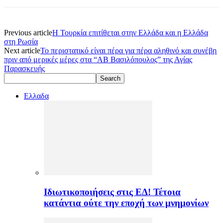
Previous article
Η Τουρκία επιτίθεται στην Ελλάδα και η Ελλάδα
στη Ρωσία
Next article
Το περιστατικό είναι πέρα για πέρα αληθινό και συνέβη
πριν από μερικές μέρες στα “ΑΒ Βασιλόπουλος” της Αγίας
Παρασκευής
Ελλαδα
Ιδιωτικοποιήσεις στις ΕΔ! Τέτοια
κατάντια ούτε την εποχή των μνημονίων