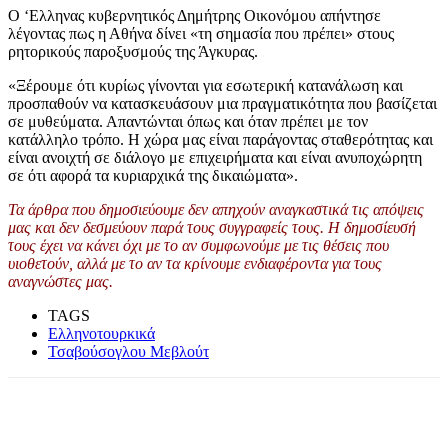
Ο ‘Ελληνας κυβερνητικός Δημήτρης Οικονόμου απήντησε
λέγοντας πως η Αθήνα δίνει «τη σημασία που πρέπει» στους
ρητορικούς παροξυσμούς της Άγκυρας.
«Ξέρουμε ότι κυρίως γίνονται για εσωτερική κατανάλωση και
προσπαθούν να κατασκευάσουν μια πραγματικότητα που βασίζεται
σε μυθεύματα. Απαντώνται όπως και όταν πρέπει με τον
κατάλληλο τρόπο. Η χώρα μας είναι παράγοντας σταθερότητας και
είναι ανοιχτή σε διάλογο με επιχειρήματα και είναι ανυποχώρητη
σε ότι αφορά τα κυριαρχικά της δικαιώματα».
Τα άρθρα που δημοσιεύουμε δεν απηχούν αναγκαστικά τις απόψεις
μας και δεν δεσμεύουν παρά τους συγγραφείς τους. Η δημοσίευσή
τους έχει να κάνει όχι με το αν συμφωνούμε με τις θέσεις που
υιοθετούν, αλλά με το αν τα κρίνουμε ενδιαφέροντα για τους
αναγνώστες μας.
TAGS
Ελληνοτουρκικά
Τσαβούσογλου Μεβλούτ