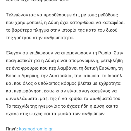
Τελειώνοντας να προσθέσουμε ότι, με τους μεθόδους
που χρησιμοποιεί, η Δύση έχει κατορθώσει να καταφέρει
το βαρύτερο πλήγμα στην ιστορία της κατά του δικού
της γοήτρου στην ανθρωπότητα.
Έλεγαν ότι επιδιώκουν να απομονώσουν τη Ρωσία. Στην
πραγματικότητα η Δύση είναι απομονωμένη, μετεβλήθη
σε ένα φρούριο που περιλαμβάνει τη δυτική Ευρώπη, τη
Βόρειο Αμερική, την Αυστραλία, την Ιαπωνία, το Ισραήλ
και που όλος ο υπόλοιπος κόσμος βλέπει με εχθρότητα
και περιφρόνηση, έστω κι αν είναι αναγκασμένος να
συναλλάσσεται μαζί της ή να κρύβει τα αισθήματά του.
Το παιχνίδι της ηγεμονίας το έχασε ήδη η Δύση και το
έχασε στις ψυχές και τα μυαλά των ανθρώπων.
Πηγή:
kosmodromio.gr