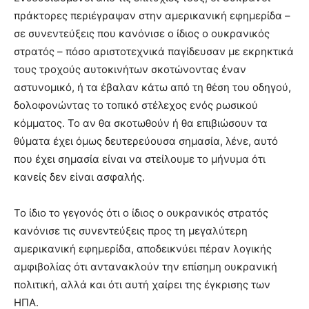
πράκτορες περιέγραψαν στην αμερικανική εφημερίδα –
σε συνεντεύξεις που κανόνισε ο ίδιος ο ουκρανικός
στρατός – πόσο αριστοτεχνικά παγίδευσαν με εκρηκτικά
τους τροχούς αυτοκινήτων σκοτώνοντας έναν
αστυνομικό, ή τα έβαλαν κάτω από τη θέση του οδηγού,
δολοφονώντας το τοπικό στέλεχος ενός ρωσικού
κόμματος. Το αν θα σκοτωθούν ή θα επιβιώσουν τα
θύματα έχει όμως δευτερεύουσα σημασία, λένε, αυτό
που έχει σημασία είναι να στείλουμε το μήνυμα ότι
κανείς δεν είναι ασφαλής.
Το ίδιο το γεγονός ότι ο ίδιος ο ουκρανικός στρατός
κανόνισε τις συνεντεύξεις προς τη μεγαλύτερη
αμερικανική εφημερίδα, αποδεικνύει πέραν λογικής
αμφιβολίας ότι αντανακλούν την επίσημη ουκρανική
πολιτική, αλλά και ότι αυτή χαίρει της έγκρισης των
ΗΠΑ.