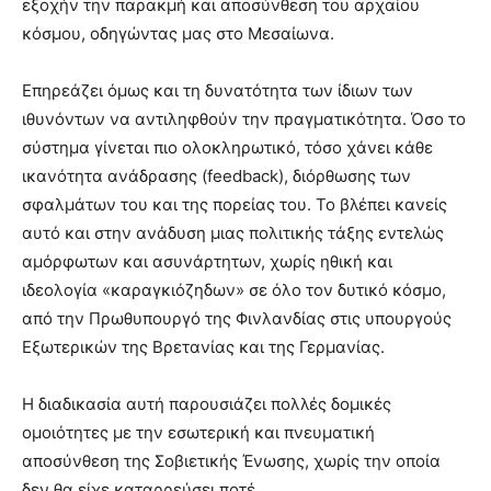
εξοχήν την παρακμή και αποσύνθεση του αρχαίου
κόσμου, οδηγώντας μας στο Μεσαίωνα.
Επηρεάζει όμως και τη δυνατότητα των ίδιων των
ιθυνόντων να αντιληφθούν την πραγματικότητα. Όσο το
σύστημα γίνεται πιο ολοκληρωτικό, τόσο χάνει κάθε
ικανότητα ανάδρασης (feedback), διόρθωσης των
σφαλμάτων του και της πορείας του. Το βλέπει κανείς
αυτό και στην ανάδυση μιας πολιτικής τάξης εντελώς
αμόρφωτων και ασυνάρτητων, χωρίς ηθική και
ιδεολογία «καραγκιόζηδων» σε όλο τον δυτικό κόσμο,
από την Πρωθυπουργό της Φινλανδίας στις υπουργούς
Εξωτερικών της Βρετανίας και της Γερμανίας.
Η διαδικασία αυτή παρουσιάζει πολλές δομικές
ομοιότητες με την εσωτερική και πνευματική
αποσύνθεση της Σοβιετικής Ένωσης, χωρίς την οποία
δεν θα είχε καταρρεύσει ποτέ.