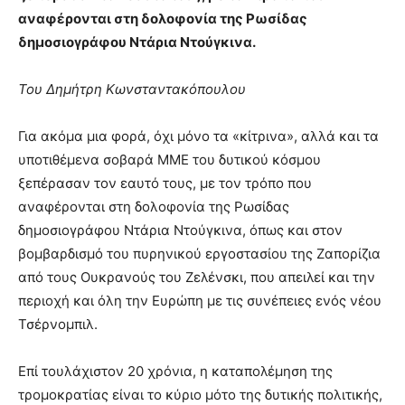
αναφέρονται στη δολοφονία της Ρωσίδας
δημοσιογράφου Ντάρια Ντούγκινα.
Του Δημήτρη Κωνσταντακόπουλου
Για ακόμα μια φορά, όχι μόνο τα «κίτρινα», αλλά και τα
υποτιθέμενα σοβαρά ΜΜΕ του δυτικού κόσμου
ξεπέρασαν τον εαυτό τους, με τον τρόπο που
αναφέρονται στη δολοφονία της Ρωσίδας
δημοσιογράφου Ντάρια Ντούγκινα, όπως και στον
βομβαρδισμό του πυρηνικού εργοστασίου της Ζαπορίζια
από τους Ουκρανούς του Ζελένσκι, που απειλεί και την
περιοχή και όλη την Ευρώπη με τις συνέπειες ενός νέου
Τσέρνομπιλ.
Επί τουλάχιστον 20 χρόνια, η καταπολέμηση της
τρομοκρατίας είναι το κύριο μότο της δυτικής πολιτικής,