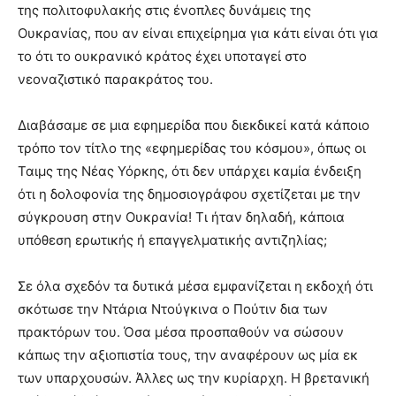
της πολιτοφυλακής στις ένοπλες δυνάμεις της
Ουκρανίας, που αν είναι επιχείρημα για κάτι είναι ότι για
το ότι το ουκρανικό κράτος έχει υποταγεί στο
νεοναζιστικό παρακράτος του.
Διαβάσαμε σε μια εφημερίδα που διεκδικεί κατά κάποιο
τρόπο τον τίτλο της «εφημερίδας του κόσμου», όπως οι
Ταιμς της Νέας Υόρκης, ότι δεν υπάρχει καμία ένδειξη
ότι η δολοφονία της δημοσιογράφου σχετίζεται με την
σύγκρουση στην Ουκρανία! Τι ήταν δηλαδή, κάποια
υπόθεση ερωτικής ή επαγγελματικής αντιζηλίας;
Σε όλα σχεδόν τα δυτικά μέσα εμφανίζεται η εκδοχή ότι
σκότωσε την Ντάρια Ντούγκινα ο Πούτιν δια των
πρακτόρων του. Όσα μέσα προσπαθούν να σώσουν
κάπως την αξιοπιστία τους, την αναφέρουν ως μία εκ
των υπαρχουσών. Άλλες ως την κυρίαρχη. Η βρετανική