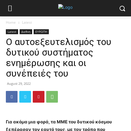
Home
Latest
Latest
Διεθνη
ΕΥΡΩΠΗ
Ο αυτοεξευτελισμός του
δυτικού συστήματος
ενημέρωσης και οι
συνέπειές του
August 29, 2022
Για ακόμα μια φορά, τα ΜΜΕ του δυτικού κόσμου
ξεπέρασαν τον εαυτό τους, με τον τρόπο που