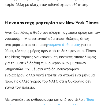
καμία άλλη με ελάχιστες πιθανότητες ορθότητας.
Η αναπάντεχη μαρτυρία των New York Times
Αγαπάει, λένε, ο Θεός τον κλέφτη, αγαπάει όμως και τον
νοικοκύρη. Μια σατανική σύμπτωση θέλησε, όπως
αναφέραμε και στο προη
γούμενο άρθρο μας
για το
θέμα, τέσσερις μέρες πριν από τη δολοφονία, οι Times
της Νέας Υόρκης να κάνουν σημαντικές αποκαλύψεις
για τη μυστική δράση των ουκρανικών μυστικών
υπηρεσιών. Όχι βέβαια από δημοσιογραφικό
ενδιαφέρον, αλλά γιατί έπρεπε να σταλεί ένα μήνυμα
προς τις άλλες χώρες του ΝΑΤΟ ότι η Ουκρανία δεν
χάνει τον πόλεμο.
Με ανυπόκριτο ενθουσιασμό και υπό τον τίτλο
«Πίσω