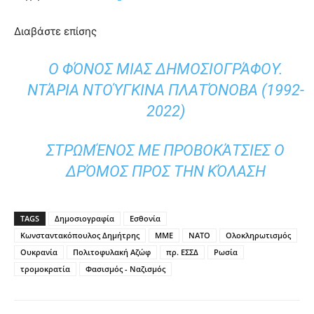
Διαβάστε επίσης
Ο ΦΌΝΟΣ ΜΙΑΣ ΔΗΜΟΣΙΟΓΡΆΦΟΥ.
ΝΤΆΡΙΑ ΝΤΟΎΓΚΙΝΑ ΠΛΑΤΌΝΟΒΑ (1992-
2022)
ΣΤΡΩΜΈΝΟΣ ΜΕ ΠΡΟΒΟΚΆΤΣΙΕΣ Ο
ΔΡΌΜΟΣ ΠΡΟΣ ΤΗΝ ΚΌΛΑΣΗ
TAGS
Δημοσιογραφία
Εσθονία
Κωνσταντακόπουλος Δημήτρης
ΜΜΕ
ΝΑΤΟ
Ολοκληρωτισμός
Ουκρανία
Πολιτοφυλακή Αζώφ
πρ. ΕΣΣΔ
Ρωσία
τρομοκρατία
Φασισμός - Ναζισμός