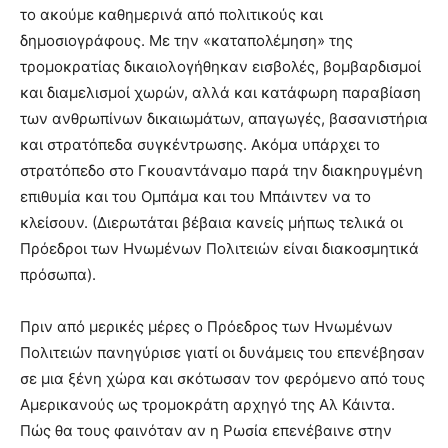
το ακούμε καθημερινά από πολιτικούς και
δημοσιογράφους. Με την «καταπολέμηση» της
τρομοκρατίας δικαιολογήθηκαν εισβολές, βομβαρδισμοί
και διαμελισμοί χωρών, αλλά και κατάφωρη παραβίαση
των ανθρωπίνων δικαιωμάτων, απαγωγές, βασανιστήρια
και στρατόπεδα συγκέντρωσης. Ακόμα υπάρχει το
στρατόπεδο στο Γκουαντάναμο παρά την διακηρυγμένη
επιθυμία και του Ομπάμα και του Μπάιντεν να το
κλείσουν. (Διερωτάται βέβαια κανείς μήπως τελικά οι
Πρόεδροι των Ηνωμένων Πολιτειών είναι διακοσμητικά
πρόσωπα).
Πριν από μερικές μέρες ο Πρόεδρος των Ηνωμένων
Πολιτειών πανηγύρισε γιατί οι δυνάμεις του επενέβησαν
σε μια ξένη χώρα και σκότωσαν τον φερόμενο από τους
Αμερικανούς ως τρομοκράτη αρχηγό της Αλ Κάιντα.
Πώς θα τους φαινόταν αν η Ρωσία επενέβαινε στην