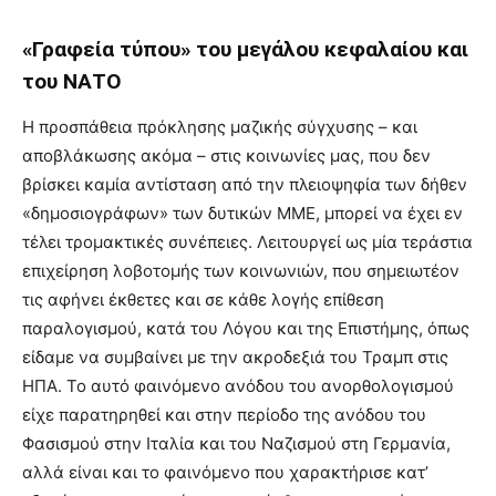
«Γραφεία τύπου» του μεγάλου κεφαλαίου και
του ΝΑΤΟ
Η προσπάθεια πρόκλησης μαζικής σύγχυσης – και
αποβλάκωσης ακόμα – στις κοινωνίες μας, που δεν
βρίσκει καμία αντίσταση από την πλειοψηφία των δήθεν
«δημοσιογράφων» των δυτικών ΜΜΕ, μπορεί να έχει εν
τέλει τρομακτικές συνέπειες. Λειτουργεί ως μία τεράστια
επιχείρηση λοβοτομής των κοινωνιών, που σημειωτέον
τις αφήνει έκθετες και σε κάθε λογής επίθεση
παραλογισμού, κατά του Λόγου και της Επιστήμης, όπως
είδαμε να συμβαίνει με την ακροδεξιά του Τραμπ στις
ΗΠΑ. Το αυτό φαινόμενο ανόδου του ανορθολογισμού
είχε παρατηρηθεί και στην περίοδο της ανόδου του
Φασισμού στην Ιταλία και του Ναζισμού στη Γερμανία,
αλλά είναι και το φαινόμενο που χαρακτήρισε κατ’