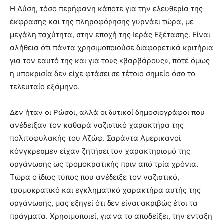
Η Δύση, τόσο περήφανη κάποτε για την ελευθερία της
έκφρασης και της πληροφόρησης γυρνάει τώρα, με
μεγάλη ταχύτητα, στην εποχή της Ιεράς Εξέτασης. Είναι
αλήθεια ότι πάντα χρησιμοποιούσε διαφορετικά κριτήρια
για τον εαυτό της και για τους «βαρβάρους», ποτέ όμως
η υποκρισία δεν είχε φτάσει σε τέτοιο σημείο όσο το
τελευταίο εξάμηνο.
Δεν ήταν οι Ρώσοι, αλλά οι δυτικοί δημοσιογράφοι που
ανέδειξαν τον καθαρά ναζιστικό χαρακτήρα της
πολιτοφυλακής του Αζώφ. Σαράντα Αμερικανοί
κόνγκρεσμεν είχαν ζητήσει τον χαρακτηρισμό της
οργάνωσης ως τρομοκρατικής πριν από τρία χρόνια.
Τώρα ο ίδιος τύπος που ανέδειξε τον ναζιστικό,
τρομοκρατικό και εγκληματικό χαρακτήρα αυτής της
οργάνωσης, μας εξηγεί ότι δεν είναι ακριβώς έτσι τα
πράγματα. Χρησιμοποιεί, για να το αποδείξει, την ένταξη