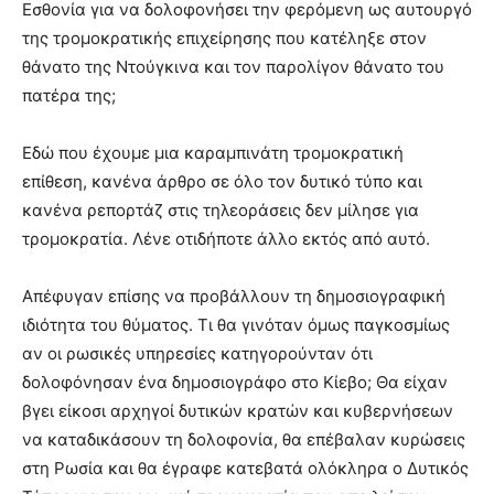
Εσθονία για να δολοφονήσει την φερόμενη ως αυτουργό
της τρομοκρατικής επιχείρησης που κατέληξε στον
θάνατο της Ντούγκινα και τον παρολίγον θάνατο του
πατέρα της;
Εδώ που έχουμε μια καραμπινάτη τρομοκρατική
επίθεση, κανένα άρθρο σε όλο τον δυτικό τύπο και
κανένα ρεπορτάζ στις τηλεοράσεις δεν μίλησε για
τρομοκρατία. Λένε οτιδήποτε άλλο εκτός από αυτό.
Απέφυγαν επίσης να προβάλλουν τη δημοσιογραφική
ιδιότητα του θύματος. Τι θα γινόταν όμως παγκοσμίως
αν οι ρωσικές υπηρεσίες κατηγορούνταν ότι
δολοφόνησαν ένα δημοσιογράφο στο Κίεβο; Θα είχαν
βγει είκοσι αρχηγοί δυτικών κρατών και κυβερνήσεων
να καταδικάσουν τη δολοφονία, θα επέβαλαν κυρώσεις
στη Ρωσία και θα έγραφε κατεβατά ολόκληρα ο Δυτικός