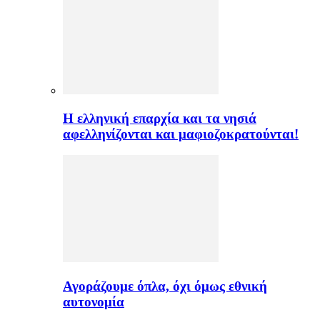
H ελληνική επαρχία και τα νησιά
αφελληνίζονται και μαφιοζοκρατούνται!
Αγοράζουμε όπλα, όχι όμως εθνική
αυτονομία