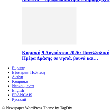
Κυριακή 9 Αυγούστου 2026: Πανελλαδική
Ημέρα Δράσης σε νησιά, βουνά και…
Ευρωπη
Εξωτερικη Πολιτικη
Διεθνη
Κυπριακο
Ντοκουμεντα
English
FRANÇAIS
Русский
© Newspaper WordPress Theme by TagDiv