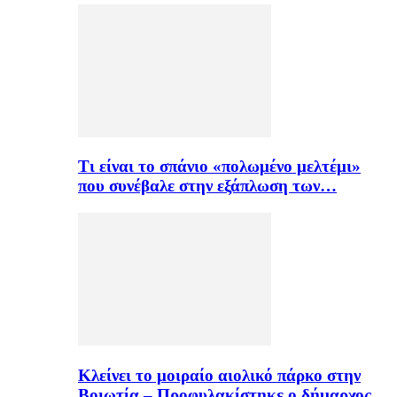
Τι είναι το σπάνιο «πολωμένο μελτέμι»
που συνέβαλε στην εξάπλωση των…
Κλείνει το μοιραίο αιολικό πάρκο στην
Βοιωτία – Προφυλακίστηκε ο δήμαρχος…