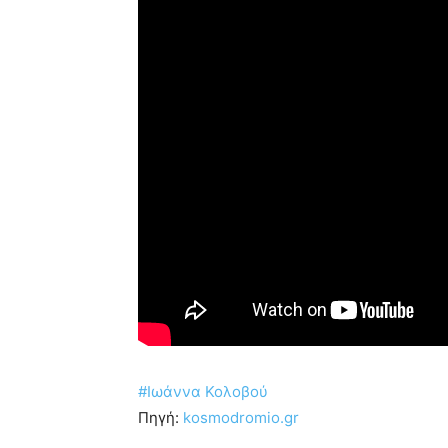
#Ιωάννα Κολοβού
Πηγή:
kosmodromio.gr