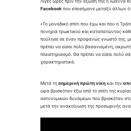
Λίγες ώρες πριν την έξωσή της η Ιωάννα 
Facebook
που επεσήμανε μεταξύ άλλων ότι
«Το μοναδικό σπίτι που έχω και που η Τρά
πονηριά τρωκτικού και καταπατώντας κάθε
πούλησε σε έναν προφανώς γνωστό της, μ
πρέπει να είσαι πολύ βασανισμένη, ακρωτ
πλειστηριασμό. Θα πρέπει να είσαι πολύ σ
χαρακτηριστικά.
Μετά τη
σημερινή πρώτη νίκη
και την
απ
ώρα βρισκόταν έξω από το σπίτι της κυρί
αστυνομικών δυνάμεων που βρισκόταν στο
μετά την ανακοίνωση της προσωρινής αν