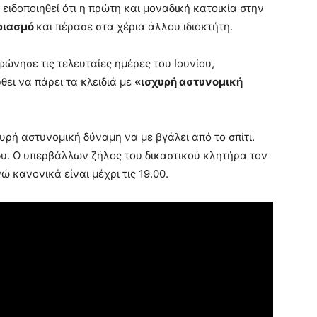
ειδοποιηθεί ότι η πρώτη και μοναδική κατοικία στην
ριασμό
και πέρασε στα χέρια άλλου ιδιοκτήτη.
φώνησε τις τελευταίες ημέρες του Ιουνίου,
θει να πάρει τα κλειδιά με
«ισχυρή αστυνομική
χυρή αστυνομική δύναμη να με βγάλει από το σπίτι.
άδυ. Ο υπερβάλλων ζήλος του δικαστικού κλητήρα τον
ώ κανονικά είναι μέχρι τις 19.00.