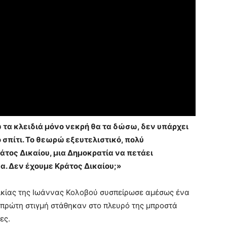
 τα κλειδιά μόνο νεκρή θα τα δώσω, δεν υπάρχει
 σπίτι. Το θεωρώ εξευτελιστικό, πολύ
άτος Δικαίου, μια Δημοκρατία να πετάει
ώα. Δεν έχουμε Κράτος Δικαίου;»
οικίας της Ιωάννας Κολοβού συσπείρωσε αμέσως ένα
 πρώτη στιγμή στάθηκαν στο πλευρό της μπροστά
ες.