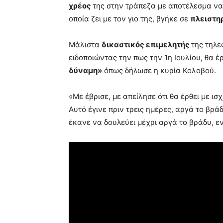
χρέος
της στην τράπεζα με αποτέλεσμα να 
οποία ζει με τον γιο της, βγήκε σε
πλειστη
Μάλιστα
δικαστικός επιμελητής
της τηλε
ειδοποιώντας την πως την 1η Ιουλίου, θα έρ
δύναμη»
όπως δήλωσε η κυρία Κολοβού.
«Με έβρισε, με απείλησε ότι θα έρθει με ισ
Αυτό έγινε πριν τρεις ημέρες, αργά το βρ
έκανε να δουλεύει μέχρι αργά το βράδυ, εν