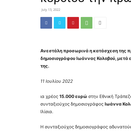
July 13, 2022
Ανεστάλη προσωρινά η κατάσχεση της π
δημοσιογράφου Ιωάννας Κολοβού, μετά 
της.
11 Ιουλίου 2022
ια χρέος
15.000 ευρώ
στην Εθνική Τράπεζα,
συνταξιούχος δημοσιογράφος
Ιωάννα Κολ
Ιλίσια.
Η συνταξιούχος δημοσιογράφος αδυνατούσ