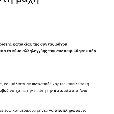
ρώτης κατοικίας της συνταξιούχου
από το κύμα αλληλεγγύης που συσπειρώθηκε υπέρ
 και μάλιστα σε πιστωτικές κάρτες, απειλείται η
οβού
να χάσει την πρώτη της
κατοικία
στα Άνω
ε εδώ και μερικούς μήνες να
αποπληρώσει
το