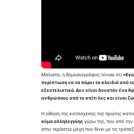
Μάλιστα, η δημοσιογράφος τόνισε ότι
«Εγώ
περίπτωση να τα πάρει τα κλειδιά από το
εξευτελιστικό. Δεν είναι δυνατόν ένα Κρ
ανθρώπους από το σπίτι λες και είναι ζ
Η είδηση της κατάσχεσης της πρώτης κατ
κύμα αλληλεγγύης
γύρω της, που από την
στην τεράστια μάχη που δίνει με τις τράπεζ