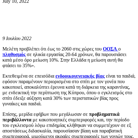
July 10, 2022
9 Ιουλίου 2022
Μελέτη προβλέπει ότι έως το 2060 στις χώρες του
ΟΟΣΑ
ο
πληθυσμός
σε ηλικία εργασίας 20-64 χρόνων, θα παρουσιάσει
κατά μέσο όρο μείωση 10%. Στην Ελλάδα η μείωση αυτή θα
φτάσει το 35%».
Εκτεθειμένα σε επεισόδια
ενδοοικογενειακής βίας
είναι τα παιδιά,
εφόσον παραμένουν περιορισμένα στο σπίτι με τον γονέα που
κακοποιεί, αποκαλύπτει έρευνα κατά τη διάρκεια της καραντίνας,
με ενδεικτική την περίπτωση της Κύπρου, όπου ο εγκλεισμός στο
σπίτι έδειξε αύξηση κατά 30% των περιστατικών βίας προς
γυναίκες και παιδιά.
Επίσης, μερίδα εφήβων που μεγάλωσαν σε
προβληματικά
περιβάλλοντα
με κακοποιητικές συμπεριφορές και, την περίοδο
του εγκλεισμού λόγω επιδημίας κλήθηκαν να συμμετέχουν σε εξ
αποστάσεως διδασκαλία, παρουσίασαν βίαιη και παραβατική
συμπεριφορά, μιμούμενοι ακραίες συμπεριφορές των γονιών τους.