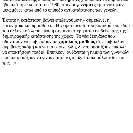
ήδη από τη δεκαετία του 1980, όταν οι
γεννήσεις
εμφανίστηκαν
μειωμένες κάτω από το επίπεδο αντικατάστασης των γενεών.
Έκτοτε η κατάσταση βαίνει επιδεινούμενη» σημειώνει η
ερευνήτρια και προσθέτει: «Η χειροτέρευση του βιοτικού επιπέδου
του ελληνικού λαού είναι η σημαντικότερη αιτία επιδείνωσης της
δημογραφικής κατάστασης της χώρας. Τα νέα ζευγάρια που
αδυνατούν να επιβιώσουν με
χαμηλούς μισθούς
σε περιβάλλον
ακρίβειας ακόμη και για τα στοιχειώδη, δεν αποφασίζουν εύκολα
να αποκτήσουν παιδιά. Επιπλέον, αυξάνεται η ηλικία των γυναικών
που αποφασίζουν να γίνουν μητέρες άπαξ. Πόσω μάλλον δις και
τρις…».