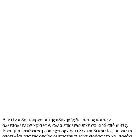
Δεν είναι δημιούργημα της οδυνηρής δεκαετίας και των
αλλεπάλληλων κρίσεων, αλλά επιδεινώθηκε σοβαρά από αυτές.
Είναι μία κατάσταση που έχει αρχίσει εδώ και δεκαετίες και για τα
αποτελέσματα της οποίας οι επιστήμονες χτυπούσαν το καμπανάκι