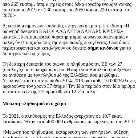
από 265 εκατομ. άτομα (τρεις στους δέκα εργαζόμενους γυναίκες)
που ήταν το 2019 σε 230 εκατομ. το 2050 και σε 220 εκατομ. το
2070!».
Δεκαετία μνημονίων, επιδημία, ενεργειακή κρίση. Η έκδοση «Η
οδυνηρή δεκαετία ΚΑΙ ΟΙ ΑΛΛΛΕΠΑΛΛΗΛΕΣ ΚΡΙΣΕΙΣ»
αποτελεί λεπτομερειακό παρατηρητήριο κοινωνικοοικονομικών
αλλαγών στους κόλπους της ευρωπαϊκής οικογένειας. Όλα όμως
περιστρέφονται και καταλήγουν σε δυνατό
σήμα κινδύνου
για το
δημογραφικό της χώρας:
Τη δεύτερη δεκαετία του αιώνα, ο πληθυσμός της ΕΕ των 27
(υπολογίζεται η αποχώρηση του Ηνωμένου Βασιλείου) αυξήθηκε
σε αντίθεση με τον πληθυσμό της Ελλάδας, που μειώθηκε.
Υπολογίζεται ότι την περίοδο 2014-2019 από κάθε 10.000 Έλληνες
αφαιρούντο τον χρόνο 37 άτομα! Την ίδια περίοδο στον ίδιο αριθμό
των κατοίκων της ΕΕ προστίθεντο 12 νέα μέλη!
Μείωση πληθυσμού στη χώρα
Το 2021, ο πληθυσμός της Ελλάδας ανερχόταν σε 10,7 εκατ.
κατοίκους. Ήταν κατά 400.000 ανθρώπους μειωμένος από το 2011!
«Μείωση του πληθυσμού, κατάρρευση των γεννήσεων, αύξηση
των θανάτων, εκτόξευση της δημογραφικής γήρανσης, αρνητικό