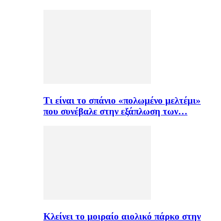
Τι είναι το σπάνιο «πολωμένο μελτέμι»
που συνέβαλε στην εξάπλωση των…
Κλείνει το μοιραίο αιολικό πάρκο στην