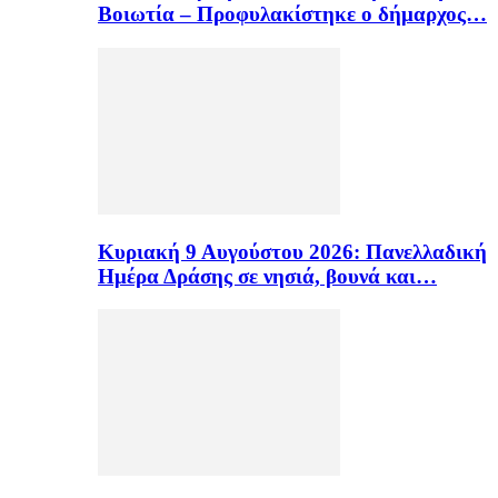
Βοιωτία – Προφυλακίστηκε ο δήμαρχος…
Κυριακή 9 Αυγούστου 2026: Πανελλαδική
Ημέρα Δράσης σε νησιά, βουνά και…