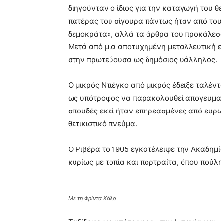
διηγούνταν ο ίδιος για την καταγωγή του 
πατέρας του σίγουρα πάντως ήταν από του
δεμοκράτα», αλλά τα άρθρα του προκάλεσ
Μετά από μια αποτυχημένη μεταλλευτική ε
στην πρωτεύουσα ως δημόσιος υάλληλος.
Ο μικρός Ντιέγκο από μικρός έδειξε ταλέντ
ως υπότροφος να παρακολουθεί απογευματ
σπουδές εκεί ήταν επηρεασμένες από ευρ
θετικιστικό πνεύμα.
Ο Ριβέρα το 1905 εγκατέλειψε την Ακαδημί
κυρίως με τοπία και πορτραίτα, όπου πούλ
Με τη Φρίντα Κάλο