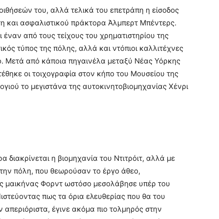
οιθήσεών του, αλλά τελικά του επετράπη η είσοδος
η και ασφαλιστικού πράκτορα Άλμπερτ Μπέντερς.
 έναν από τους τείχους του χρηματιστηρίου της
ικός τύπος της πόλης, αλλά και ντόπιοι καλλιτέχνες
ο. Μετά από κάποια πηγαινέλα μεταξύ Νέας Υόρκης
ατέθηκε οι τοιχογραφία στον κήπο του Μουσείου της
ογιού το μεγιστάνα της αυτοκινητοβιομηχανίας Χένρι
α διακρίνεται η βιομηχανία του Ντιτρόιτ, αλλά με
την πόλη, που θεωρούσαν το έργο άθεο,
ός μαικήνας Φορντ ωστόσο μεσολάβησε υπέρ του
στεύοντας πως τα όρια ελευθερίας που θα του
ν απεριόριστα, έγινε ακόμα πιο τολμηρός στην