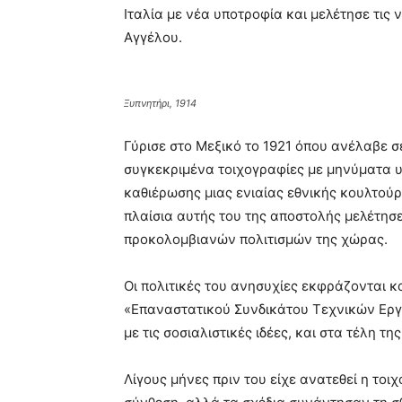
Ιταλία με νέα υποτροφία και μελέτησε τις
Αγγέλου.
Ξυπνητήρι, 1914
Γύρισε στο Μεξικό το 1921 όπου ανέλαβε σ
συγκεκριμένα τοιχογραφίες με μηνύματα υ
καθιέρωσης μιας ενιαίας εθνικής κουλτούρ
πλαίσια αυτής του της αποστολής μελέτησε
προκολομβιανών πολιτισμών της χώρας.
Οι πολιτικές του ανησυχίες εκφράζονται κα
«Επαναστατικού Συνδικάτου Τεχνικών Εργ
με τις σοσιαλιστικές ιδέες, και στα τέλη τη
Λίγους μήνες πριν του είχε ανατεθεί η το