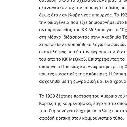
σύνθεση, αλλά τα σχέδια συνάντησαν τη σ
εξαναγκάζοντας τον υπουργό παιδείας σε π
όμως όταν ανέλαβε νέος υπουργός. Το 1927
την οικογένεια που είχε δημιουργήσει στο 
αντιπροσωπείας του ΚΚ Μεξικού για τα 10
στη Μόσχα, διδάσκοντας στην Ακαδημία Τέ
Στρατού δεν υλοποιήθηκε λόγω διαφωνιών.
οι αντιλήψεις που θα τον φέρουν κοντά στι
του από το ΚΚ Μεξικού. Επιστρέφοντας το 1
υπουργείο Παιδείας και γνωρίστηκε με τη Φ
πρώτες εικαστικές της απόπειρες. Η θετικ
ασχοληθεί με τη ζωγραφική και ένα χρόνο 
Το 1929 δέχτηκε πρόταση του Αμερικανού 
Κορτές της Κουρεναβάκα, έργο για το οποί
του. Στη συνέχεια δέχτηκε κι άλλες προτάσ
σφοδρή κριτική στον κομμουνιστικό τύπο.