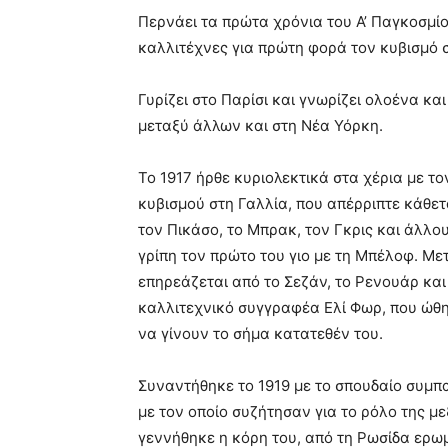
Περνάει τα πρώτα χρόνια του Α’ Παγκοσμί
καλλιτέχνες για πρώτη φορά τον κυβισμό 
Γυρίζει στο Παρίσι και γνωρίζει ολοένα κ
μεταξύ άλλων και στη Νέα Υόρκη.
Το 1917 ήρθε κυριολεκτικά στα χέρια με το
κυβισμού στη Γαλλία, που απέρριπτε κάθετα
τον Πικάσο, το Μπρακ, τον Γκρις και άλλο
γρίπη τον πρώτο του γιο με τη Μπέλοφ. Με
επηρεάζεται από το Σεζάν, το Ρενουάρ και
καλλιτεχνικό συγγραφέα Ελί Φωρ, που ώθησ
να γίνουν το σήμα κατατεθέν του.
Συναντήθηκε το 1919 με το σπουδαίο συμπ
με τον οποίο συζήτησαν για το ρόλο της με
γεννήθηκε η κόρη του, από τη Ρωσίδα ερω