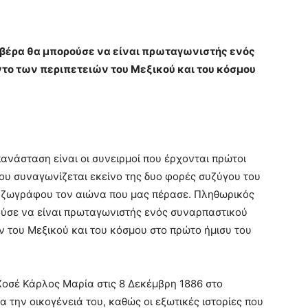
Ριβέρα θα μπορούσε να είναι πρωταγωνιστής ενός
το των περιπετειών του Μεξικού και του κόσμου
ανάσταση είναι οι συνειρμοί που έρχονται πρώτοι
που συναγωνίζεται εκείνο της δυο φορές συζύγου του
ύ ζωγράφου τον αιώνα που μας πέρασε. Πληθωρικός
ρούσε να είναι πρωταγωνιστής ενός συναρπαστικού
ν του Μεξικού και του κόσμου στο πρώτο ήμισυ του
Χοσέ Κάρλος Μαρία στις 8 Δεκέμβρη 1886 στο
 την οικογένειά του, καθώς οι εξωτικές ιστορίες που