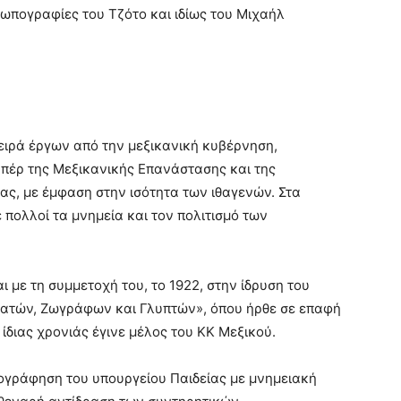
 νωπογραφίες του Τζότο και ιδίως του Μιχαήλ
ειρά έργων από την μεξικανική κυβέρνηση,
πέρ της Μεξικανικής Επανάστασης και της
ας, με έμφαση στην ισότητα των ιθαγενών. Στα
 πολλοί τα μνημεία και τον πολιτισμό των
ι με τη συμμετοχή του, το 1922, στην ίδρυση του
ατών, Ζωγράφων και Γλυπτών», όπου ήρθε σε επαφή
ς ίδιας χρονιάς έγινε μέλος του ΚΚ Μεξικού.
ιχογράφηση του υπουργείου Παιδείας με μνημειακή