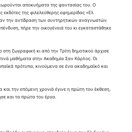
θεωρούνται αποκυήματα της φαντασίας του. Ο
ς εκδότες της φιλελεύθερης εφημερίδας «Ελ
αν την αντίδραση των συντηρητικών αναγνωστών.
πένδυση, πήρε την οικογένειά του κι εγκαταστάθηκε
ο στη ζωγραφική κι από την Τρίτη δημοτικού άρχισε
ινά μαθήματα στην Ακαδημία Σαν Κάρλος. Οι
ωπαϊκά πρότυπα, κινούμενα σε ένα ακαδημαϊκό και
α και την επόμενη χρονιά έγινε η πρώτη του έκθεση,
ησε και τα πρώτα του έργα.