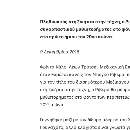
Πληθωρικός στη ζωή και στην τέχνη, ο 
συναρπαστικού μυθιστορήματος στο φόν
στο πρώτο ήμισυ του 20ου αιώνα.
9 Δεκεμβρίου 2018
Φρίντα Κάλο, Λέων Τρότσκι, Μεξικανική Επ
όταν θυμάται κανείς τον Ντιέγκο Ριβέρα, 
για τον τίτλο του διασημότερου Μεξικανο
στη ζωή και στην τέχνη, ο Ριβέρα θα μπο
μυθιστορήματος στο φόντο των περιπετειώ
ου
20
αιώνα.
Γεννήθηκε μαζί με τον δίδυμο αδερφό του 
Γουναχάτο, αλλά ελάχιστα είναι γνωστά για