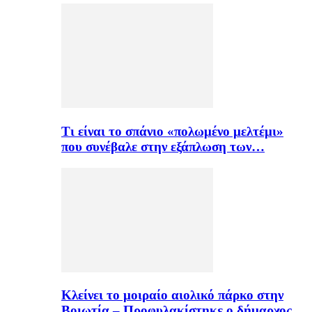
Τι είναι το σπάνιο «πολωμένο μελτέμι»
που συνέβαλε στην εξάπλωση των…
Κλείνει το μοιραίο αιολικό πάρκο στην
Βοιωτία – Προφυλακίστηκε ο δήμαρχος…