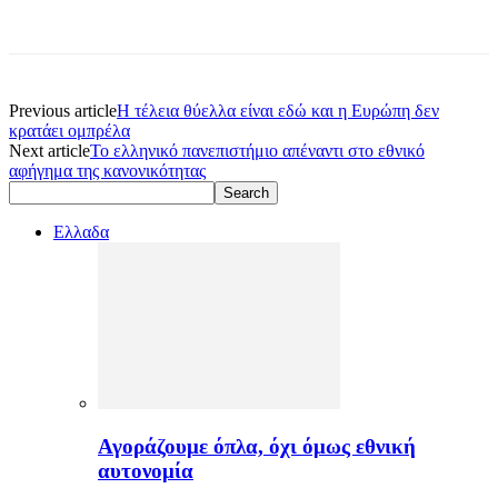
Previous article
H τέλεια θύελλα είναι εδώ και η Ευρώπη δεν
κρατάει ομπρέλα
Next article
Το ελληνικό πανεπιστήμιο απέναντι στο εθνικό
αφήγημα της κανονικότητας
Ελλαδα
Αγοράζουμε όπλα, όχι όμως εθνική
αυτονομία