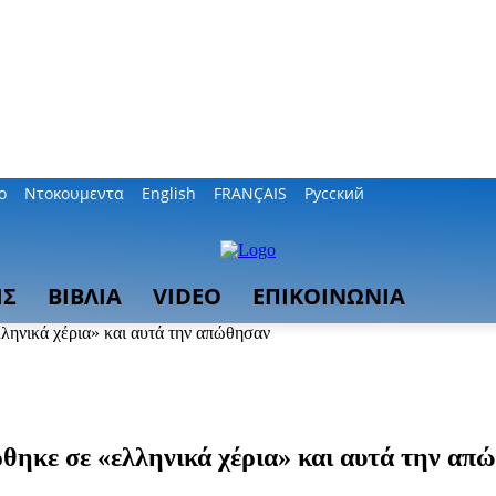
ο
Ντοκουμεντα
English
FRANÇAIS
Русский
ΙΣ
ΒΙΒΛΙΑ
VIDEO
ΕΠΙΚΟΙΝΩΝΙΑ
ληνικά χέρια» και αυτά την απώθησαν
θηκε σε «ελληνικά χέρια» και αυτά την απ