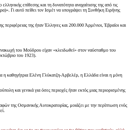
ελληνικής επίθεσης και τη δυνατότητα αναχαίτισης της από τις
α)». Γι αυτό πείθει τον Ισμέτ να υπογράψει τη Συνθήκη Ειρήνης
ης περιφέρειας της ήταν Έλληνες και 200.000 Άρμένιοι, Έβραίοι και
ν ανακωχή του Μούδρου είχαν «κλειδωθεί» στον ναύσταθμο του
κτώβριο του 1923).
ατα η καθηγήτρια Ελένη Γλύκατζη-Αρβελέρ, η Ελλάδα είναι η μόνη
ύπολη και γενικά για όσες περιοχές ήταν εκτός μιας περιορισμένης
δαφών της Οσμανικής Αυτοκρατορίας, μοιάζει με την περίπτωση ενός
εί.