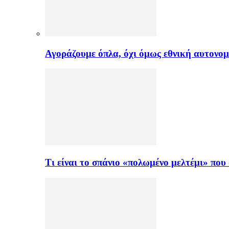
Αγοράζουμε όπλα, όχι όμως εθνική αυτονομ
Τι είναι το σπάνιο «πολωμένο μελτέμι» πο