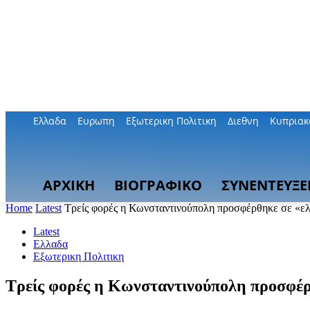
Ελλαδα
Ευρωπη
Εξωτερικη Πολιτικη
Διεθνη
Κυπριακ
ΑΡΧΙΚΗ
ΒΙΟΓΡΑΦΙΚΟ
ΣΥΝΕΝΤΕΥΞΕ
Home
Latest
Τρείς φορές η Κωνσταντινούπολη προσφέρθηκε σε «ελ
Latest
Ελλαδα
Εξωτερικη Πολιτικη
Τρείς φορές η Κωνσταντινούπολη προσφέρ