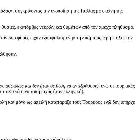
δας», συγκρίνοντας την ενοποίηση της Ιταλίας με εκείνη της
ές θυσίες, εκατόμβες νεκρών και θυμάτων από τον άμαχο πληθυσμό.
τον δύο φορές είχαν εξασφαλισμένη» τη δική τους Ιερή Πόλη, την
πώθησαν.
υ ασφαλώς και δεν ήταν σε θέση να αντιδράσουν),
ενώ οι τουρκικές
τα Στενά η ναυτική ισχύς ήταν ελληνική).
πολη και μόνο ως απειλή κατατάραξε τους Τούρκους ενώ δεν υπήρχε
 κατάληψις της Κωνσταντινούπολης»