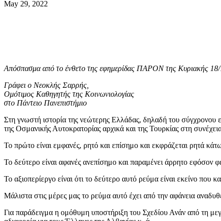
May 29, 2022
Απόσπασμα από το ένθετο της εφημερίδας ΠΑΡΟΝ της Κυριακής
18/
Γράφει ο Νεοκλής Σαρρής,
Ομότιμος Καθηγητής της Κοινωνιολογίας
στο
Πάντειο Πανεπιστήμιο
Στη γνωστή ιστορία της νεώτερης Ελλάδας, δηλαδή του σύγχρονου ελ
της Οσμανικής Αυτοκρατορίας αρχικά και της Τουρκίας στη συνέχεια
Το πρώτο είναι εμφανές, ρητό και επίσημο και εκφράζεται ρητά κ
Το δεύτερο είναι αφανές ανεπίσημο και παραμένει άρρητο εφόσον φέ
Το αξιοπερίεργο είναι ότι το δεύτερο αυτό ρεύμα είναι εκείνο που κ
Μάλιστα στις μέρες μας το ρεύμα αυτό έχει από την αφάνεια αναδυθε
Για παράδειγμα η ομόθυμη υποστήριξη του Σχεδίου Ανάν από τη μεγ