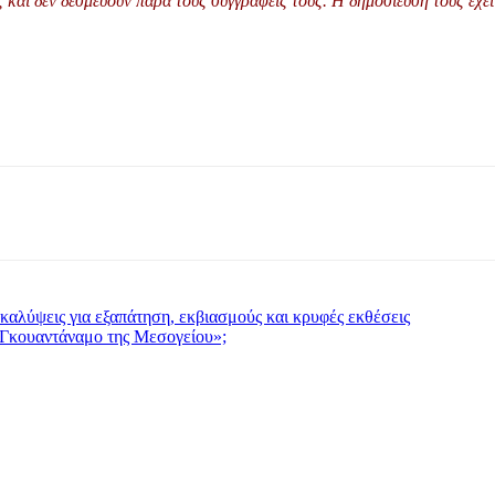
και δεν δεσμεύουν παρά τους συγγραφείς τους. Η δημοσίευσή τους έχει 
αλύψεις για εξαπάτηση, εκβιασμούς και κρυφές εκθέσεις
Γκουαντάναμο της Μεσογείου»;