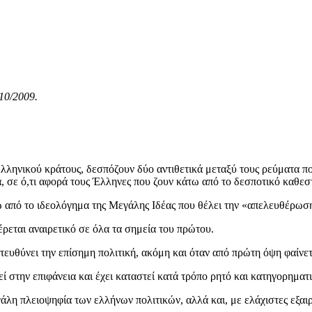
10/2009.
ληνικού κράτους, δεσπόζουν δύο αντιθετικά μεταξύ τους ρεύματα που 
, σε ό,τι αφορά τους Έλληνες που ζουν κάτω από το δεσποτικό καθεστ
άτω από το ιδεολόγημα της Μεγάλης Ιδέας που θέλει την «απελευθέρ
ρεται αναιρετικό σε όλα τα σημεία του πρώτου.
ατευθύνει την επίσημη πολιτική, ακόμη και όταν από πρώτη όψη φαίνετ
ί στην επιφάνεια και έχει καταστεί κατά τρόπο ρητό και κατηγορηματι
άλη πλειοψηφία των ελλήνων πολιτικών, αλλά και, με ελάχιστες εξαιρ