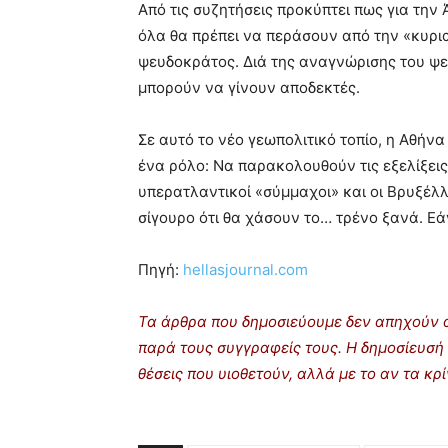
Από τις συζητήσεις προκύπτει πως για την
όλα θα πρέπει να περάσουν από την «κυρια
ψευδοκράτος. Διά της αναγνώρισης του ψ
μπορούν να γίνουν αποδεκτές.
Σε αυτό το νέο γεωπολιτικό τοπίο, η Αθήν
ένα ρόλο: Να παρακολουθούν τις εξελίξεις
υπερατλαντικοί «σύμμαχοι» και οι Βρυξέλλ
σίγουρο ότι θα χάσουν το… τρένο ξανά. Εάν
Πηγή:
hellasjournal.com
Τα άρθρα που δημοσιεύουμε δεν απηχούν α
παρά τους συγγραφείς τους. Η δημοσίευσή 
θέσεις που υιοθετούν, αλλά με το αν τα κ