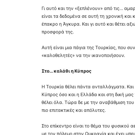
Γι αυτό και την «ξεπλένουν» από τις… αμα
είναι τα δεδομένα σε αυτή τη χρονική και 
έπακρο η Άγκυρα. Και γι αυτό και θέτει αξ
προσφορά της.
Αυτή είναι μια πάγια της Τουρκίας, που 
«καλοθελητές» να την ικανοποιήσουν.
Στο… καλάθι η Κύπρος
Η Τουρκία θέλει πάντα ανταλλάγματα. Και
Κύπρος όσο και η Ελλάδα και στη δική μας
θέλει όλα. Τώρα δε με την αναβάθμιση του
πιο επιτακτικές και απόλυτες.
Στο επίκεντρο είναι το θέμα του φυσικού 
με τον πόλεμο στην Ουκρανία και έχει μπε