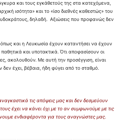
 Άγκυρα και τους εγκάθετούς της στα κατεχόμενα,
ρχική ισότητα» και το «ίσο διεθνές καθεστώς» του
ευδοκράτους, δηλαδή. Αξιώσεις που προφανώς δεν
α όπως και η Λευκωσία έχουν καταντήσει να έχουν
 παθητικά και υποτακτικά. Ότι αποφασίσουν οι
ες, ακολουθούν. Με αυτή την προσέγγιση, είναι
 δεν έχει, βέβαια, ήδη φύγει από το σταθμό.
ναγκαστικά τις απόψεις μας και δεν δεσμεύουν
τους έχει να κάνει όχι με το αν συμφωνούμε με τις
ρίνουμε ενδιαφέροντα για τους αναγνώστες μας.