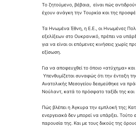
Το ζητούμενο, βέβαια, είναι πώς αντιδρούν 
έχουν ανάγκη την Τουρκία και της προσφ
Τα Ηνωμένα Έθνη, η Ε.Ε., οι Ηνωμένες Πολ
εξελίξεων στο Ουκρανικό, πρέπει να υπάρξ
για να είναι οι επόμενες κινήσεις χωρίς π
εξίσωση.
Για να αποφευχθεί το όποιο «ατύχημα» και
Υπενθυμίζεται συναφώς ότι την ένταξη τη
Ανατολικής Μεσογείου δεσμεύθηκε να πρά
Νούλαντ, κατά το πρόσφατο ταξίδι της και 
Πώς βλέπει η Άγκυρα την εμπλοκή της; Κατ
ενεργειακά δεν μπορεί να υπάρξει. Τούτο ση
παρουσία της. Και με τους δικούς της όρους