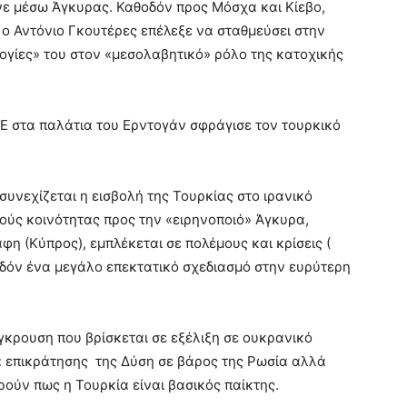
νε μέσω Άγκυρας. Καθοδόν προς Μόσχα και Κίεβο,
 ο Αντόνιο Γκουτέρες επέλεξε να σταθμεύσει στην
λογίες» του στον «μεσολαβητικό» ρόλο της κατοχικής
Ε στα παλάτια του Ερντογάν σφράγισε τον τουρκικό
συνεχίζεται η εισβολή της Τουρκίας στο ιρανικό
νούς κοινότητας προς την «ειρηνοποιό» Άγκυρα,
φη (Κύπρος), εμπλέκεται σε πολέμους και κρίσεις (
ηδόν ένα μεγάλο επεκτατικό σχεδιασμό στην ευρύτερη
γκρουση που βρίσκεται σε εξέλιξη σε ουκρανικό
 επικράτησης της Δύση σε βάρος της Ρωσία αλλά
ρούν πως η Τουρκία είναι βασικός παίκτης.