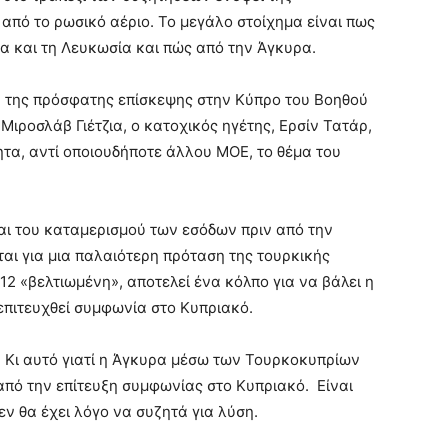
από το ρωσικό αέριο. Το μεγάλο στοίχημα είναι πως
να και τη Λευκωσία και πώς από την Άγκυρα.
α της πρόσφατης επίσκεψης στην Κύπρο του Βοηθού
ροσλάβ Γιέτζια, ο κατοχικός ηγέτης, Ερσίν Τατάρ,
τα, αντί οποιουδήποτε άλλου ΜΟΕ, το θέμα του
αι του καταμερισμού των εσόδων πριν από την
αι για μια παλαιότερη πρόταση της τουρκικής
12 «βελτιωμένη», αποτελεί ένα κόλπο για να βάλει η
επιτευχθεί συμφωνία στο Κυπριακό.
. Κι αυτό γιατί η Άγκυρα μέσω των Τουρκοκυπρίων
ν από την επίτευξη συμφωνίας στο Κυπριακό. Είναι
ν θα έχει λόγο να συζητά για λύση.