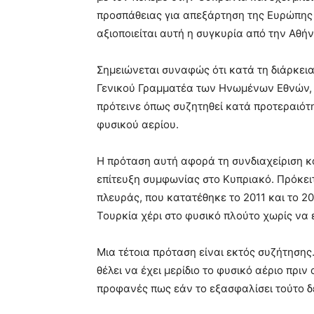
προσπάθειας για απεξάρτηση της Ευρώπης 
αξιοποιείται αυτή η συγκυρία από την Αθή
Σημειώνεται συναφώς ότι κατά τη διάρκει
Γενικού Γραμματέα των Ηνωμένων Εθνών, Μι
πρότεινε όπως συζητηθεί κατά προτεραιότη
φυσικού αερίου.
Η πρόταση αυτή αφορά τη συνδιαχείριση κ
επίτευξη συμφωνίας στο Κυπριακό. Πρόκειτ
πλευράς, που κατατέθηκε το 2011 και το 20
Τουρκία χέρι στο φυσικό πλούτο χωρίς να 
Μια τέτοια πρόταση είναι εκτός συζήτησης
θέλει να έχει μερίδιο το φυσικό αέριο πρι
προφανές πως εάν το εξασφαλίσει τούτο δε