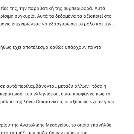
ρτίες της, την παραβατική της συμπεριφορά. Αυτά
κρίσιμη συγκυρία. Αυτά τα δεδομένα τα αξιοποιεί στο
ιώσεις επιχειρώντας να εξαργυρώσει το ρόλο και την…
συνήθως έχει αποτέλεσμα καθώς υπάρχουν πάντα
 σε αυτά περιλαμβάνονται, μεταξύ άλλων, τόσο η
 περίπτωση, του ελληνισμού, είναι προφανές πως τα
 ρόλου της λόγω Ουκρανικού, οι αξιώσεις έχουν γίνει
αερίου της Ανατολικής Μεσογείου, το οποίο επανήλθε
ι στο τραπέζι των συζητήσεων ενόψει της