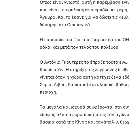
Όπως είναι γνωστό, αυτή η παρέμβαση έγι
που είναι τα εμπλεκόμενα εμπόλεμα μέρη,
Άγκυρα. Και το έκανε για να δώσει τις «ευ
δύναμης στο Ουκρανικό.
Η παρουσία του Γενικού Γραμματέα του ΟΗ
ρόλο και μετά τον τέλος του πολέμου.
Ο Αντόνιο Γκουτέρες το έπραξε τούτο ενώ 
Κουρδιστάν. Η στήριξη της λεγόμενης διεθ
γίνεται όταν η χώρα αυτή κατέχει ξένα εδά
Συρία, Λιβύη, Καύκασο) και υλοποιεί βαθμ
περιοχή.
Τα μεγάλα και ισχυρά συμφέροντα, στη σύ
έδαφος αλλά αφορά πρωτίστως τον αγώνα
βασικά κατά της Κίνας και τανάπαλιν, θεω