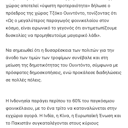
χώρας αποτελεί «ύψιστη προτεραιότητα» δήλωσε ο
πρόεδρος της χώρας Τζόκο Ουιντόντο, τονίζοντας ότι
«Ως ο μεγαλύτερος παραγωγός φοινικελαίου στον
κόσμο, είναι ειρωνικό το γεγονός ότι αντιμετωπίζουμε
δυσκολίες να προμηθευτούμε μαγειρικό λάδι».
Να σημειωθεί ότι η δυσαρέσκεια των πολιτών για την
άνοδο των τιμών των τροφίμων συνέβαλε και στη
μείωση της δημοτικότητας του Ουιντόντο, σύμφωνα με
πρόσφατες δημοσκοπήσεις, ενώ προκάλεσε διαδηλώσεις
σε πολλές πόλεις.
Η Ινδονησία παράγει περίπου το 60% του παγκόσμιου
φοινικέλαιου, με το ένα τρίτο να καταναλώνεται στην
εγχώρια αγορά. Η Ινδία, η Κίνα, η Ευρωπαϊκή Ένωση και
το Πακιστάν συγκαταλέγονται στους κύριους