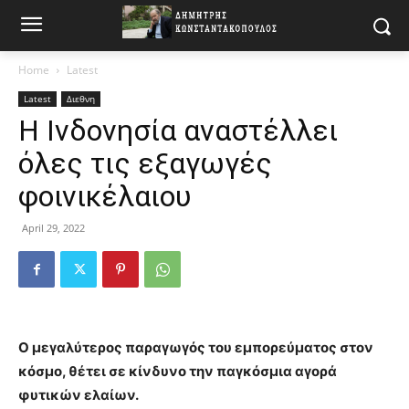
Home
Latest
Latest
Διεθνη
Η Ινδονησία αναστέλλει
όλες τις εξαγωγές
φοινικέλαιου
April 29, 2022
Ο μεγαλύτερος παραγωγός του εμπορεύματος στον
κόσμο, θέτει σε κίνδυνο την παγκόσμια αγορά
φυτικών ελαίων.