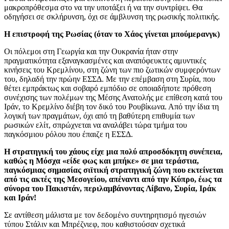
μακροπρόθεσμα στο να την υποτάξει ή να την συντρίψει. Θα
οδηγήσει σε σκλήρυνση, όχι σε άμβλυνση της ρωσικής πολιτικής.
Η επιστροφή της Ρωσίας (όταν το Χάος γίνεται μπούμερανγκ)
Οι πόλεμοι στη Γεωργία και την Ουκρανία ήταν στην
πραγματικότητα εξαναγκασμένες και αναπόφευκτες αμυντικές
κινήσεις του Κρεμλίνου, στη ζώνη των πιο ζωτικών συμφερόντων
του, δηλαδή την πρώην ΕΣΣΔ. Με την επέμβαση στη Συρία, που
θέτει εμπράκτως και σοβαρό εμπόδιο σε οποιαδήποτε πρόθεση
συνέχισης των πολέμων της Μέσης Ανατολής με επίθεση κατά του
Ιράν, το Κρεμλίνο διέβη τον δικό του Ρουβίκωνα. Από την ίδια τη
λογική των πραγμάτων, όχι από τη βαθύτερη επιθυμία των
ρωσικών ελίτ, σπρώχνεται να αναλάβει τώρα τμήμα του
παγκόσμιου ρόλου που έπαιζε η ΕΣΣΔ.
Η στρατηγική του χάους είχε μια πολύ απροσδόκητη συνέπεια,
καθώς η Μόσχα «είδε φως και μπήκε» σε μια τεράστια,
παγκόσμιας σημασίας σιϊτική στρατηγική ζώνη που εκτείνεται
από τις ακτές της Μεσογείου, απέναντι από την Κύπρο, έως τα
σύνορα του Πακιστάν, περιλαμβάνοντας Λίβανο, Συρία, Ιράκ
και Ιράν!
Σε αντίθεση μάλιστα με τον δεδομένο συντηρητισμό ηγεσιών
τύπου Στάλιν και Μπρέζνιεφ, που καθιστούσαν σχετικά