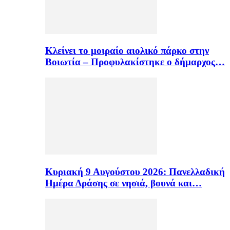
Κλείνει το μοιραίο αιολικό πάρκο στην
Βοιωτία – Προφυλακίστηκε ο δήμαρχος…
Κυριακή 9 Αυγούστου 2026: Πανελλαδική
Ημέρα Δράσης σε νησιά, βουνά και…