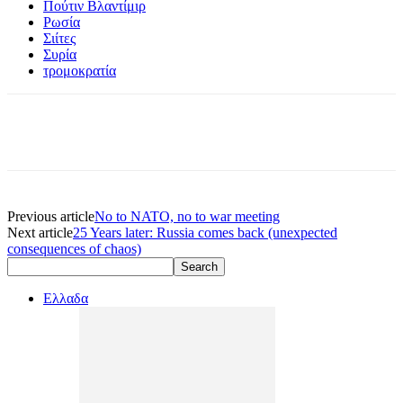
Πούτιν Βλαντίμιρ
Ρωσία
Σιίτες
Συρία
τρομοκρατία
Previous article
No to NATO, no to war meeting
Next article
25 Years later: Russia comes back (unexpected
consequences of chaos)
Ελλαδα