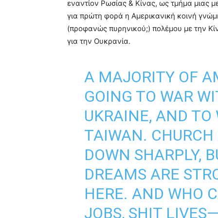
εναντίον Ρωσίας & Κίνας, ως τμήμα μιας μ
για πρώτη φορά η Αμερικανική κοινή γνώμ
(προφανώς πυρηνικού;) πολέμου με την Κίν
για την Ουκρανία.
A MAJORITY OF 
GOING TO WAR WI
UKRAINE, AND TO
TAIWAN. CHURCH
DOWN SHARPLY, B
DREAMS ARE STR
HERE. AND WHO C
JOBS, SHIT LIVE