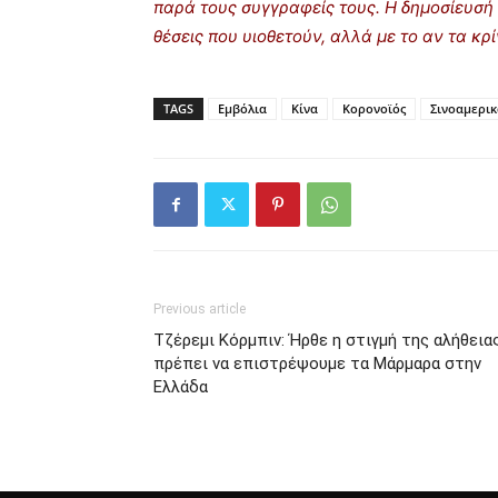
παρά τους συγγραφείς τους. Η δημοσίευσή 
θέσεις που υιοθετούν, αλλά με το αν τα κ
TAGS
Εμβόλια
Κίνα
Κορονοϊός
Σινοαμερικ
Previous article
Τζέρεμι Κόρμπιν: Ήρθε η στιγμή της αλήθειας
πρέπει να επιστρέψουμε τα Μάρμαρα στην
Ελλάδα