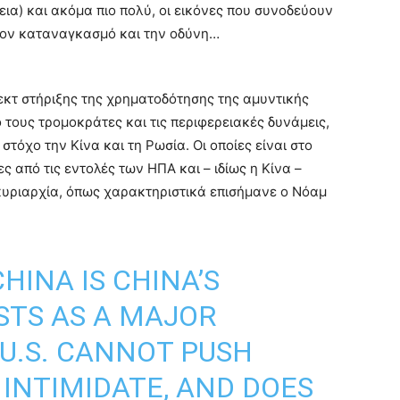
ια) και ακόμα πιο πολύ, οι εικόνες που συνοδεύουν
τον καταναγκασμό και την οδύνη…
ζεκτ στήριξης της χρηματοδότησης της αμυντικής
 τους τρομοκράτες και τις περιφερειακές δυνάμεις,
τόχο την Κίνα και τη Ρωσία. Οι οποίες είναι στο
ς από τις εντολές των ΗΠΑ και – ιδίως η Κίνα –
κυριαρχία, όπως χαρακτηριστικά επισήμανε ο Νόαμ
CHINA IS CHINA’S
ISTS AS A MAJOR
U.S. CANNOT PUSH
INTIMIDATE, AND DOES