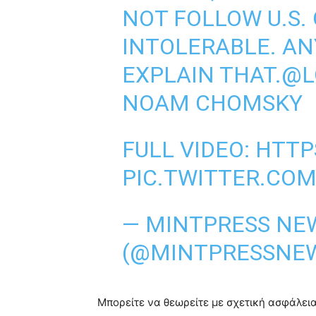
NOT FOLLOW U.S. 
INTOLERABLE. AN
EXPLAIN THAT.
@L
NOAM CHOMSKY
FULL VIDEO:
HTTP
PIC.TWITTER.CO
— MINTPRESS NE
(@MINTPRESSNE
Μπορείτε να θεωρείτε με σχετική ασφάλεια,