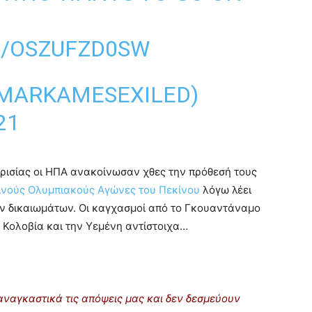
M/OSZUFZD0SW
MARKAMESEXILED)
21
κρισίας οι ΗΠΑ ανακοίνωσαν χθες την πρόθεσή τους
ινούς Ολυμπιακούς Αγώνες του Πεκίνου
λόγω λέει
 δικαιωμάτων. Οι καγχασμοί από το Γκουαντάναμο
ν Κολοβία και την Υεμένη αντίστοιχα…
ναγκαστικά τις απόψεις μας και δεν δεσμεύουν