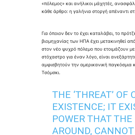
«πόλεμος» και ανήλικοι μάχητές, ανασφάλε
κάθε άρθρο: η γαλήνια στοργή απέναντι σ
Για όποιον δεν το έχει καταλάβει, το πρότ
βιομηχανίας των ΗΠΑ έχει μετακινηθεί από
στον νέο ψυχρό πόλεμο που ετοιμάζουν με σ
στόχαστρο για έναν λόγο, είναι ανεξάρτητε
αμφισβητούν την αμερικανική παγκόσμια 
Τσόμσκι.
THE ‘THREAT’ OF 
EXISTENCE; IT EX
POWER THAT THE 
AROUND, CANNOT 