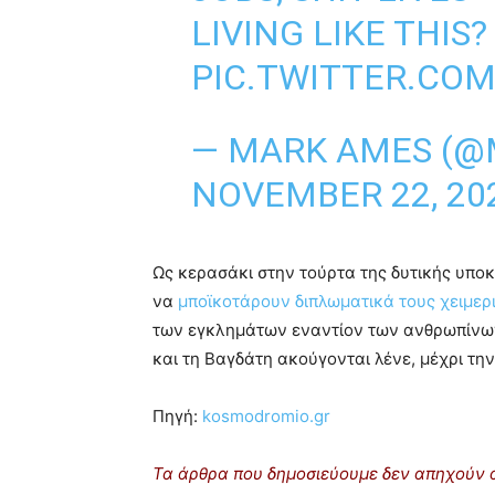
LIVING LIKE THIS?
PIC.TWITTER.CO
— MARK AMES (@
NOVEMBER 22, 20
Ως κερασάκι στην τούρτα της δυτικής υπο
να
μποϊκοτάρουν διπλωματικά τους χειμερ
των εγκλημάτων εναντίον των ανθρωπίνων
και τη Βαγδάτη ακούγονται λένε, μέχρι τη
Πηγή:
kosmodromio.gr
Τα άρθρα που δημοσιεύουμε δεν απηχούν α