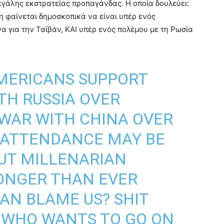
εγάλης εκστρατείας προπαγάνδας. Η οποία δουλεύει:
η φαίνεται δημοσκοπικά να είναι υπέρ ενός
α για την Ταϊβάν, ΚΑΙ υπέρ ενός πολέμου με τη Ρωσία
AMERICANS SUPPORT
TH RUSSIA OVER
 WAR WITH CHINA OVER
 ATTENDANCE MAY BE
UT MILLENARIAN
ONGER THAN EVER
AN BLAME US? SHIT
S—WHO WANTS TO GO ON