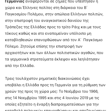
Γερμανίας
αναφέρονται σε ζημίες που υπέστησαν η
χώρα και Έλληνες πολίτες στη διάρκεια του Β΄
Παγκοσμίου Πολέμου, στην απώλεια Ελλήνων πολιτών,
στην επιστροφή του αναγκαστικού δανείου της
Τράπεζας της Ελλάδας προς το τρίτο Ράιχ και με τους
τόκους καθώς και στο εναπομείναν υπόλοιπο μη
καταβληθεισών επανορθώσεων από τον Α΄ Παγκόσμιο
Πόλεμο. Ζητούμε επίσης την επιστροφή των
αρχαιοτήτων και των άλλων πολιτιστικών αγαθών, που
τα γερμανικά στρατεύματα έκλεψαν και λεηλάτησαν
από την Ελλάδα.
Τρεις τουλάχιστον ρηματικές διακοινώσεις έχει
υποβάλει η Ελλάδα προς τη Γερμανία για τη ρύθμιση των
χρεών της προς τη χώρα μας: Το Νοέμβριο του 1966,
στις 14 Νοεμβρίου 1995 και στις 4 Ιουνίου 2019 με τις
οποίες εζητείτο η έναρξη διαπραγματεύσεων για την
καταβολή πολεμικών επανορθώσεων και αποζημιώσεων