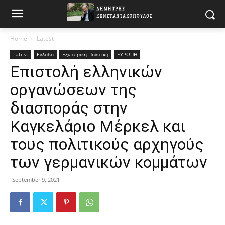
Home
Latest
Latest
Ελλαδα
Εξωτερικη Πολιτικη
ΕΥΡΩΠΗ
Επιστολή ελληνικών
οργανώσεων της
διασποράς στην
Καγκελάριο Μέρκελ και
τους πολιτικούς αρχηγούς
των γερμανικών κομμάτων
September 9, 2021