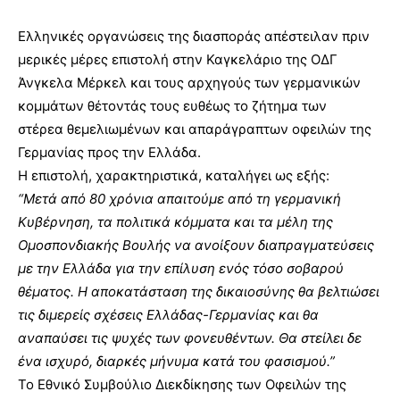
Ελληνικές οργανώσεις της διασποράς απέστειλαν πριν
μερικές μέρες επιστολή στην Καγκελάριο της ΟΔΓ
Άνγκελα Μέρκελ και τους αρχηγούς των γερμανικών
κομμάτων θέτοντάς τους ευθέως το ζήτημα των
στέρεα θεμελιωμένων και απαράγραπτων οφειλών της
Γερμανίας προς την Ελλάδα.
Η επιστολή, χαρακτηριστικά, καταλήγει ως εξής:
“Μετά από 80 χρόνια απαιτούμε από τη γερμανική
Κυβέρνηση, τα πολιτικά κόμματα και τα μέλη της
Ομοσπονδιακής Βουλής να ανοίξουν διαπραγματεύσεις
με την Ελλάδα για την επίλυση ενός τόσο σοβαρού
θέματος. Η αποκατάσταση της δικαιοσύνης θα βελτιώσει
τις διμερείς σχέσεις Ελλάδας-Γερμανίας και θα
αναπαύσει τις ψυχές των φονευθέντων. Θα στείλει δε
ένα ισχυρό, διαρκές μήνυμα κατά του φασισμού.”
Το Εθνικό Συμβούλιο Διεκδίκησης των Οφειλών της