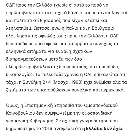
ΟΔΓ προς την Ελλάδα (χωρίς σ’ αυτό το ποσό να
περιλαμβάνεται το κατοχικό δάνειο και οι αρχαιολογικοί
και πολιτιστικοί θησαυροί, που είχαν κλαπεί και
λεηλατηθεί). Ωστόσο, ενώ η Ιταλία και η Βουλγαρία
εξόφλησαν τις οφειλές τους προς την Ελλάδα, η ΟΔΓ
δεν απέδωσε όσα οφείλει και απορρίπτει συνεχώς τα
ελληνικά αιτήματα για έναρξη σχετικών
διαπραγματεύσεων μεταξύ των δύο
πλευρών προβάλλοντας διαφορετικές, κατά περίοδο,
δικαιολογίες. Τα τελευταία χρόνια η ΟΔΓ επικαλείται ότι,
τάχα, η Συνθήκη 2+4 (Μόσχα, 1990) έχει ρυθμίσει όλα τα
ζητήματα των επανορθώσεων συνολικά και περιεκτικά.
Όμως, η Επιστημονική Υπηρεσία του Ομοσπονδιακού
Κοινοβουλίου δεν συμφωνεί με την ομοσπονδιακή
γερμανική Κυβέρνηση. Σε σχετική γνωμοδότηση που
δημοσιεύτηκε το 2019 αναφέρει ότι
η Ελλάδα δεν έχει