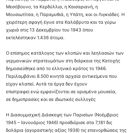
Μεσόβουνο, τα Κερδύλλια, η Καισαριανή, η
Μουσιωτίτσα, η Παραμυθιά, η Υπάτη, και οι Λιγκιάδες. Η
χειρότερη σφαγή έγινε στα Καλάβρυτα και τα γύρω
χωριά στις 13 Δεκεμβρίου του 1943 όπου
εκτελέστηκαν 1.436 άτομα.
Ο επίσημος κατάλογος των κλοπών και λεηλασιών των
γερμανικών στρατευμάτων στη διάρκεια της Κατοχής
δημοσιεύθηκε από το ελληνικό κράτος το 1946.
Περιλαμβάνει 8.500 κινητά αρχαία αντικείμενα που
είχαν κλαπεί. Αυτά τα έργα δεν έχουν
επιστραφεί ενώ εμφανίζονται σε ορισμένα μουσεία,
σε δημοπρασίες και σε ιδιωτικές συλλογές
Η Διασυμμαχική Διάσκεψη των Παρισίων (Νοέμβριος
1945 – Ιανουάριος 1946) προσδιόρισε στα 7,181 δις
δολάρια (αγοραστικής αξίας 1938) τις επανορθώσεις της