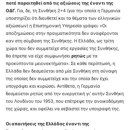
ποτέ παραιτηθεί από τις αξιώσεις της έναντι της
ΟΔΓ.
Για, δε, τη Συνθήκη 2+4 (για την οποία η Γερμανία
υποστηρίζει ότι διευθετεί και τα θέματα των ελληνικών
αξιώσεων) η Επιστημονική Υπηρεσία γράφει: «Οι
αποζημιώσεις στην πραγματικότητα δεν αναφέρονται
καν στη σύμβαση της Συνθήκης. Η Ελλάδα, ως τρίτη
χώρα που δεν συμμετείχε στις εργασίες της Συνθήκης,
θα έπρεπε να είχε συμφωνήσει
ρητώς
με τα
προκύπτοντα μειονεκτήματα». Σε κάθε περίπτωση, η
Ελλάδα δεν δεσμεύεται από μία Συνθήκη στη σύναψη
της οποίας δεν συμμετείχε και την οποία δεν έχει
υπογράψει και κυρώσει. Αντίθετα, η Γερμανία
δεσμεύεται ρητώς από την ευεργετική γι’ αυτήν Συνθήκη
του Λονδίνου του 1953, που επέτρεψε την ανοικοδόμηση
της χώρας, και οφείλει να σεβαστεί την υπογραφή της.
Οι απαιτήσεις της Ελλάδας έναντι της