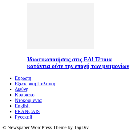
Ιδιωτικοποιήσεις στις ΕΔ! Τέτοια
κατάντια ούτε την εποχή των μνημονίων
Ευρωπη
Εξωτερικη Πολιτικη
Διεθνη
Κυπριακο
Ντοκουμεντα
English
FRANÇAIS
Русский
© Newspaper WordPress Theme by TagDiv