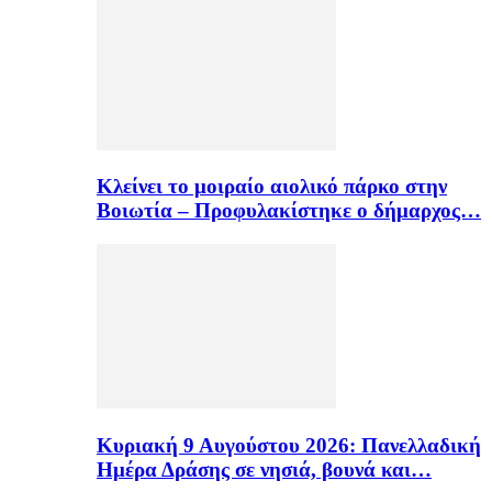
Κλείνει το μοιραίο αιολικό πάρκο στην
Βοιωτία – Προφυλακίστηκε ο δήμαρχος…
Κυριακή 9 Αυγούστου 2026: Πανελλαδική
Ημέρα Δράσης σε νησιά, βουνά και…