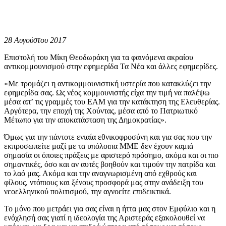
28 Αυγούστου 2017
Επιστολή του Μίκη Θεοδωράκη για τα φαινόμενα ακραίου
αντικομμουνισμού στην εφημερίδα Τα Νέα και άλλες εφημερίδες.
«Με τρομάζει η αντικομμουνιστική υστερία που κατακλύζει την
εφημερίδα σας. Ως νέος κομμουνιστής είχα την τιμή να παλέψω
μέσα απ’ τις γραμμές του ΕΑΜ για την κατάκτηση της Ελευθερίας.
Αργότερα, την εποχή της Χούντας, μέσα από το Πατριωτικό
Μέτωπο για την αποκατάσταση της Δημοκρατίας».
Όμως για την πάντοτε ενιαία εθνικοφροσύνη και για σας που την
εκπροσωπείτε μαζί με τα υπόλοιπα ΜΜΕ δεν έχουν καμιά
σημασία οι όποιες πράξεις με αριστερό πρόσημο, ακόμα και οι πιο
σημαντικές, όσο και αν αυτές βοηθούν και τιμούν την πατρίδα και
το λαό μας. Ακόμα και την αναγνωρισμένη από εχθρούς και
φίλους, ντόπιους και ξένους προσφορά μας στην ανάδειξη του
νεοελληνικού πολιτισμού, την αγνοείτε επιδεικτικά.
Το μόνο που μετράει για σας είναι η ήττα μας στον Εμφύλιο και η
ενόχλησή σας γιατί η ιδεολογία της Αριστεράς εξακολουθεί να