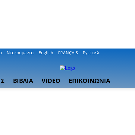
ο
Ντοκουμεντα
English
FRANÇAIS
Русский
ΙΣ
ΒΙΒΛΙΑ
VIDEO
ΕΠΙΚΟΙΝΩΝΙΑ