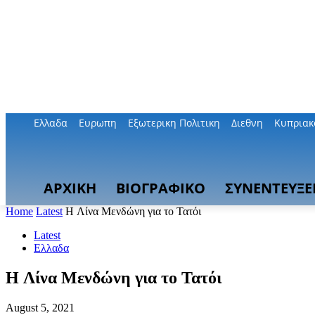
Ελλαδα
Ευρωπη
Εξωτερικη Πολιτικη
Διεθνη
Κυπριακ
ΑΡΧΙΚΗ
ΒΙΟΓΡΑΦΙΚΟ
ΣΥΝΕΝΤΕΥΞΕ
Home
Latest
H Λίνα Μενδώνη για το Τατόι
Latest
Ελλαδα
H Λίνα Μενδώνη για το Τατόι
August 5, 2021