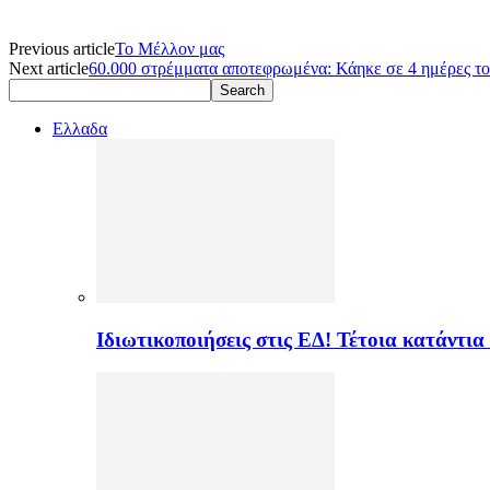
Previous article
Το Μέλλον μας
Next article
60.000 στρέμματα αποτεφρωμένα: Κάηκε σε 4 ημέρες το
Ελλαδα
Ιδιωτικοποιήσεις στις ΕΔ! Τέτοια κατάντια