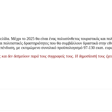
σελίδα. Μέχρι το 2025 θα είναι ένας πολυσύνθετος τουριστικός και πολ
και πολιτιστικές δραστηριότητες που θα συµβάλλουν δραστικά στην εθν
 επένδυση, µε εκτιµώµενο συνολικό προϋπολογισµό 97-130 εκατ. ευρ
και δεν δεσμεύουν παρά τους συγγραφείς τους. Η δημοσίευσή τους έχει 