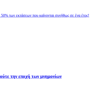
 50% των εκτάσεων που καίγονται συνήθως σε ένα έτος!
 ούτε την εποχή των μνημονίων