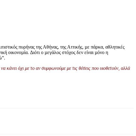
ιτιστικός πυρήνας της Αθήνας, της Αττικής, µε πάρκα, αθλητικές
ική οικονοµία. ∆ιότι ο µεγάλος στόχος δεν είναι µόνο η
ώ”.
να κάνει όχι με το αν συμφωνούμε με τις θέσεις που υιοθετούν, αλλά