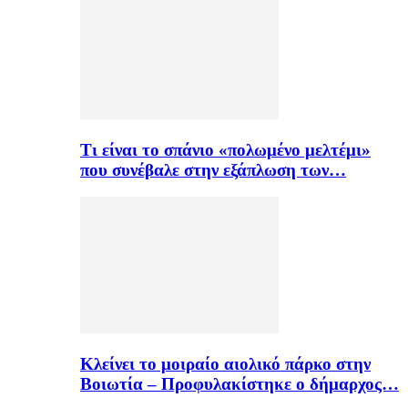
Τι είναι το σπάνιο «πολωμένο μελτέμι»
που συνέβαλε στην εξάπλωση των…
Κλείνει το μοιραίο αιολικό πάρκο στην
Βοιωτία – Προφυλακίστηκε ο δήμαρχος…