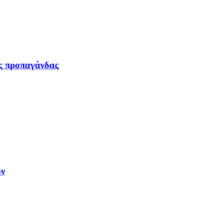
ας προπαγάνδας
ων