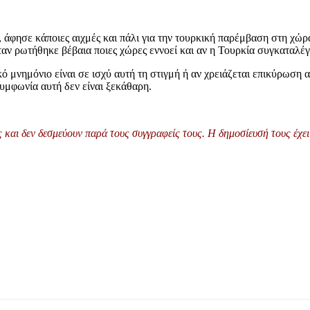
άφησε κάποιες αιχμές και πάλι για την τουρκική παρέμβαση στη χώρ
αν ρωτήθηκε βέβαια ποιες χώρες εννοεί και αν η Τουρκία συγκαταλέγ
μνημόνιο είναι σε ισχύ αυτή τη στιγμή ή αν χρειάζεται επικύρωση απ
υμφωνία αυτή δεν είναι ξεκάθαρη.
και δεν δεσμεύουν παρά τους συγγραφείς τους. Η δημοσίευσή τους έχει 