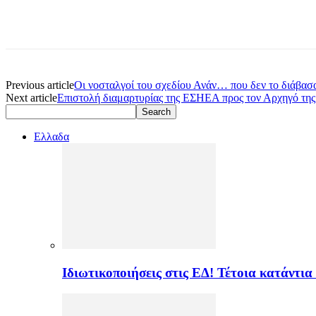
Previous article
Oι νοσταλγοί του σχεδίου Ανάν… που δεν το διάβασα
Next article
Επιστολή διαμαρτυρίας της ΕΣΗΕΑ προς τον Αρχηγό της
Ελλαδα
Ιδιωτικοποιήσεις στις ΕΔ! Τέτοια κατάντια