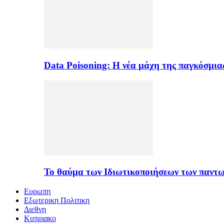
Data Poisoning: Η νέα μάχη της παγκόσμι
Το θαύμα των Ιδιωτικοποιήσεων των παντ
Ευρωπη
Εξωτερικη Πολιτικη
Διεθνη
Κυπριακο