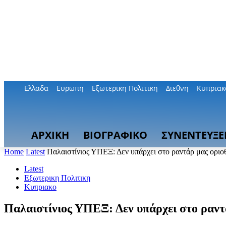
Ελλαδα
Ευρωπη
Εξωτερικη Πολιτικη
Διεθνη
Κυπριακ
ΑΡΧΙΚΗ
ΒΙΟΓΡΑΦΙΚΟ
ΣΥΝΕΝΤΕΥΞΕ
Home
Latest
Παλαιστίνιος ΥΠΕΞ: Δεν υπάρχει στο ραντάρ μας ορι
Latest
Εξωτερικη Πολιτικη
Κυπριακο
Παλαιστίνιος ΥΠΕΞ: Δεν υπάρχει στο ραν