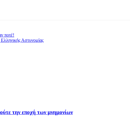
ν ποτέ!
 Ελληνικής Αστυνομίας
 ούτε την εποχή των μνημονίων