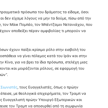
 πραγματικά πρόσωπα του δράματος τα είδαμε, όσοι
ι δεν είχαμε λόγους να μην τα δούμε, πίσω από την
, τον Μάικ Πομπέο, τον Μπέντζαμιν Νετανιάχου, που
έχουν αποδείξει πέραν αμφιβολίας τι μπορούν να
όσων έχουν παίξει κρίσιμο ρόλο στην εισβολή του
οσπάθεια να γίνει πόλεμος κατά του Ιράν και στην
 Κίνα, για να βρει τα ίδια πρόσωπα, στελέχη μιας
ονται και μοιράζονται ρόλους, σε εφαρμογή του
μών”.
 Σιωνιστές
, τους Ευαγγελιστές, όπως ο πρώην
 έπεισε, με θεολογικά επιχειρήματα, τον Τραμπ να
σης Ευαγγελιστή πρώην Υπουργό Εξωτερικών και
πεισε τον Τραμπ να αποσυρθεί από τη συμφωνία