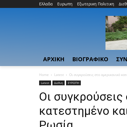
Ελλαδα
Ευρωπη
Εξωτερικη Πολιτικη
Διε
ΑΡΧΙΚΗ
ΒΙΟΓΡΑΦΙΚΟ
ΣΥΝ
Home
Latest
Οι συγκρούσεις στο αμερικανικό κατ
Latest
Διεθνη
ΕΥΡΩΠΗ
Οι συγκρούσεις 
κατεστημένο και
Ρωσία