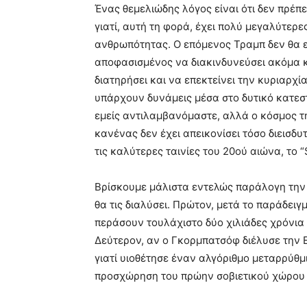
Ένας θεμελιώδης λόγος είναι ότι δεν πρέπ
γιατί, αυτή τη φορά, έχει πολύ μεγαλύτερε
ανθρωπότητας. Ο επόμενος Τραμπ δεν θα εί
αποφασισμένος να διακινδυνεύσει ακόμα κ
διατηρήσει και να επεκτείνει την κυριαρχία
υπάρχουν δυνάμεις μέσα στο δυτικό κατεστ
εμείς αντιλαμβανόμαστε, αλλά ο κόσμος τη
κανένας δεν έχει απεικονίσει τόσο διεισδυτ
τις καλύτερες ταινίες του 20ού αιώνα, το
Βρίσκουμε μάλιστα εντελώς παράλογη την 
θα τις διαλύσει. Πρώτον, μετά το παράδειγ
περάσουν τουλάχιστο δύο χιλιάδες χρόνια 
Δεύτερον, αν ο Γκορμπατσόφ διέλυσε την ΕΣ
γιατί υιοθέτησε έναν αλγόριθμο μεταρρύθμ
προσχώρηση του πρώην σοβιετικού χώρου 