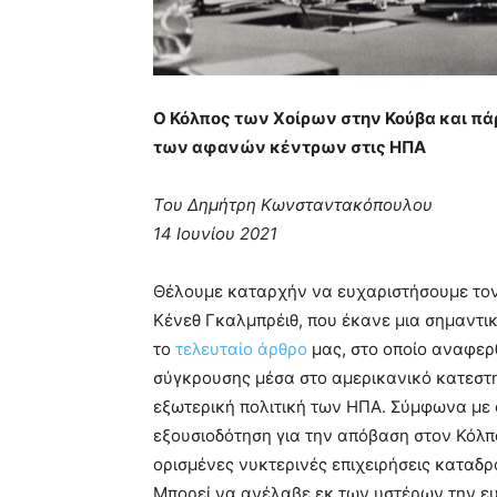
Ο Κόλπος των Χοίρων στην Κούβα και πά
των αφανών κέντρων στις ΗΠΑ
Του Δημήτρη Κωνσταντακόπουλου
14 Ιουνίου 2021
Θέλουμε καταρχήν να ευχαριστήσουμε τον 
Κένεθ Γκαλμπρέιθ, που έκανε μια σημαντι
το
τελευταίο άρθρο
μας, στο οποίο αναφερ
σύγκρουσης μέσα στο αμερικανικό κατεστη
εξωτερική πολιτική των ΗΠΑ. Σύμφωνα με ό
εξουσιοδότηση για την απόβαση στον Κόλπ
ορισμένες νυκτερινές επιχειρήσεις καταδ
Μπορεί να ανέλαβε εκ των υστέρων την ευ