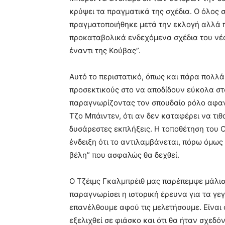
κρύψει τα πραγματικά της σχέδια. Ο όλος 
πραγματοποιήθηκε μετά την εκλογή αλλά π
προκαταβολικά ενδεχόμενα σχέδια του νέο
έναντι της Κούβας”.
Αυτό το περιστατικό, όπως και πάρα πολλ
προσεκτικούς στο να αποδίδουν εύκολα στο
παραγνωρίζοντας τον σπουδαίο ρόλο αφανώ
Τζο Μπάιντεν, ότι αν δεν καταφέρει να τι
δυσάρεστες εκπλήξεις. Η τοποθέτηση του Ο
ένδειξη ότι το αντιλαμβάνεται, πόρω όμως 
βέλη” που ασφαλώς θα δεχθεί.
Ο Τζέιμς Γκαλμπρέιθ μας παρέπεμψε μάλισ
παραγνωρίσει η ιστορική έρευνα για τα γεγ
επανέλθουμε αφού τις μελετήσουμε. Είναι
εξελιχθεί σε φιάσκο και ότι θα ήταν σχεδ