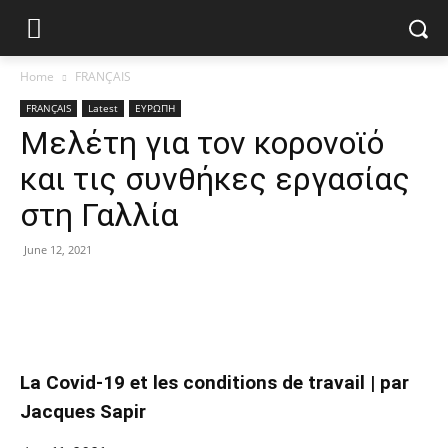
Home
FRANÇAIS
FRANÇAIS
Latest
ΕΥΡΩΠΗ
Μελέτη για τον κορονοϊό
και τις συνθήκες εργασίας
στη Γαλλία
June 12, 2021
La Covid-19 et les conditions de travail | par
Jacques Sapir