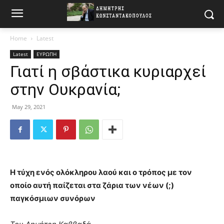
Home
Latest
Latest
ΕΥΡΩΠΗ
Γιατί η σβάστικα κυριαρχεί
στην Ουκρανία;
May 29, 2021
Η τύχη ενός ολόκληρου λαού και ο τρόπος με τον
οποίο αυτή παίζεται στα ζάρια των νέων (;)
παγκόσμιων συνόρων