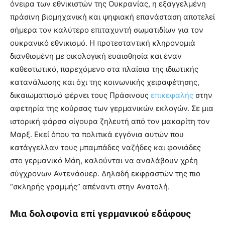
όνειρα των εθνικιστών της Ουκρανίας, η εξαγγελμένη
πράσινη βιομηχανική και ψηφιακή επανάσταση αποτελεί
σήμερα τον καλύτερο επιταχυντή σωματιδίων για τον
ουκρανικό εθνικισμό. Η προτεσταντική κληρονομιά
διανθισμένη με οικολογική ευαισθησία και έναν
καθεστωτικό, παρεχόμενο στα πλαίσια της ιδιωτικής
κατανάλωσης και όχι της κοινωνικής χειραφέτησης,
δικαιωματισμό φέρνει τους Πράσινους
επικεφαλής
στην
αφετηρία της κούρσας των γερμανικών εκλογών. Σε μια
ιστορική φάρσα σίγουρα ζηλευτή από τον μακαρίτη τον
Μαρξ. Εκεί όπου τα πολιτικά εγγόνια αυτών που
κατάγγελλαν τους μπαμπάδες ναζήδες και φονιάδες
στο γερμανικό Μάη, καλούνται να αναλάβουν χρέη
σύγχρονων Αντενάουερ. Δηλαδή εκφραστών της πιο
“σκληρής γραμμής” απέναντι στην Ανατολή.
Μια δολοφονία επί γερμανικού εδάφους