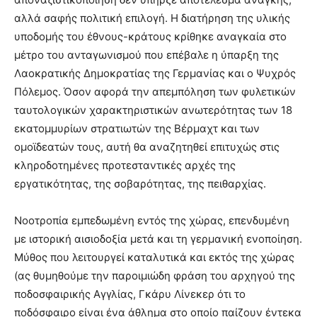
αλλά σαφής πολιτική επιλογή. Η διατήρηση της υλικής
υποδομής του έθνους-κράτους κρίθηκε αναγκαία στο
μέτρο του ανταγωνισμού που επέβαλε η ύπαρξη της
Λαοκρατικής Δημοκρατίας της Γερμανίας και ο Ψυχρός
Πόλεμος. Όσον αφορά την απεμπόληση των φυλετικών
ταυτολογικών χαρακτηριστικών ανωτερότητας των 18
εκατομμυρίων στρατιωτών της Βέρμαχτ και των
ομοϊδεατών τους, αυτή θα αναζητηθεί επιτυχώς στις
κληροδοτημένες προτεσταντικές αρχές της
εργατικότητας, της σοβαρότητας, της πειθαρχίας.
Νοοτροπία εμπεδωμένη εντός της χώρας, επενδυμένη
με ιστορική αισιοδοξία μετά και τη γερμανική ενοποίηση.
Μύθος που λειτουργεί καταλυτικά και εκτός της χώρας
(ας θυμηθούμε την παροιμιώδη φράση του αρχηγού της
ποδοσφαιρικής Αγγλίας, Γκάρυ Λίνεκερ ότι το
ποδόσφαιρο είναι ένα άθλημα στο οποίο παίζουν έντεκα