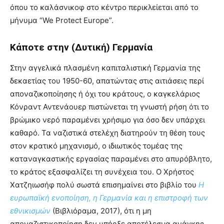
όπου το καλάσνικοφ στο κέντρο περικλείεται από το
μήνυμα “We Protect Europe”.
Κάποτε στην (Δυτική) Γερμανία
Στην αγγελικά πλασμένη καπιταλιστική Γερμανία της
δεκαετίας του 1950-60, απατώντας στις αιτιάσεις περί
αποναζικοποίησης ή όχι του κράτους, ο καγκελάριος
Κόνραντ Αντενάουερ πιστώνεται τη γνωστή ρήση ότι το
βρώμικο νερό παραμένει χρήσιμο για όσο δεν υπάρχει
καθαρό. Τα ναζιστικά στελέχη διατηρούν τη θέση τους
στον κρατικό μηχανισμό, ο ιδιωτικός τομέας της
καταναγκαστικής εργασίας παραμένει στο απυρόβλητο,
το κράτος εξασφαλίζει τη συνέχεια του. Ο Χρήστος
Χατζηιωσήφ πολύ σωστά επισημαίνει στο βιβλίο του
Η
ευρωπαϊκή ενοποίηση, η Γερμανία και η επιστροφή των
εθνικισμών
(Βιβλιόραμα, 2017), ότι η μη
αποναζιστικοποίηση δεν υπήρξε αποτέλεσμα ανάγκης,