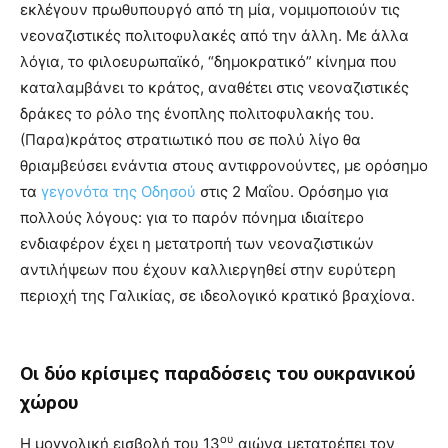
εκλέγουν πρωθυπουργό από τη μία, νομιμοποιούν τις
νεοναζιστικές πολιτοφυλακές από την άλλη. Με άλλα
λόγια, το φιλοευρωπαϊκό, “δημοκρατικό” κίνημα που
καταλαμβάνει το κράτος, αναθέτει στις νεοναζιστικές
δράκες το ρόλο της ένοπλης πολιτοφυλακής του.
(Παρα)κράτος στρατιωτικό που σε πολύ λίγο θα
θριαμβεύσει ενάντια στους αντιφρονούντες, με ορόσημο
τα
γεγονότα της Οδησού
στις 2 Μαΐου. Ορόσημο για
πολλούς λόγους: για το παρόν πόνημα ιδιαίτερο
ενδιαφέρον έχει η μετατροπή των νεοναζιστικών
αντιλήψεων που έχουν καλλιεργηθεί στην ευρύτερη
περιοχή της Γαλικίας, σε ιδεολογικό κρατικό βραχίονα.
Οι δύο κρίσιμες παραδόσεις του ουκρανικού
χώρου
ου
Η μογγολική εισβολή του 13
αιώνα μετατρέπει τον