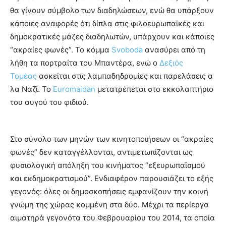
θα γίνουν σύμβολο των διαδηλώσεων, ενώ θα υπάρξουν
κάποιες αναφορές ότι δίπλα στις φιλοευρωπαϊκές και
δημοκρατικές μάζες διαδηλωτών, υπάρχουν και κάποιες
“ακραίες φωνές”. Το κόμμα
Svoboda
ανασύρει από τη
λήθη τα πορτραίτα του Μπαντέρα, ενώ ο
Δεξιός
Τομέας
ασκείται στις λαμπαδηδρομίες και παρελάσεις α
λα Ναζί. Το
Euromaidan
μετατρέπεται στο εκκολαπτήριο
του αυγού του φιδιού.
Στο σύνολο των μηνών των κινητοποιήσεων οι “ακραίες
φωνές” δεν καταγγέλλονται, αντιμετωπίζονται ως
φυσιολογική απόληξη του κινήματος “εξευρωπαϊσμού
και εκδημοκρατισμού”. Ενδιαφέρον παρουσιάζει το εξής
γεγονός: όλες οι δημοσκοπήσεις εμφανίζουν την κοινή
γνώμη της χώρας κομμένη στα δύο. Μέχρι τα περίεργα
αιματηρά γεγονότα του Φεβρουαρίου του 2014, τα οποία