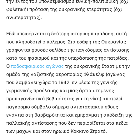
την εντός του μπολσεβικισμού εθνική-πολιτισμική (όχι
φυλετική) πρόταση της ουκρανικής ετερότητας (όχι
ανωτερότητας).
Εδώ υπεισέρχεται η δεύτερη ιστορική παράδοση, αυτή
που κληροδοτεί ο πόλεμος. Στα εδάφη της Ουκρανίας
γράφονται χρυσές σελίδες της παγκόσμιας αντίστασης
κατά του φασισμού και της υπεράσπισης της πατρίδας.
Ο
ποδοσφαιρικός αγώνας
της ουκρανικής Σταρτ με την
ομάδα της ναζιστικής αεροπορίας Φλάκελφ (αγώνας
που λαμβάνει χώρα το 1942, εν μέσω της γενικής
γερμανικής προέλασης και μιας άρτια στημένης
προπαγανδιστικά βεβαιότητας για τη νίκη) αποτελεί
παγκόσμιο σύμβολο σήμερα αντιστασιακού ήθους
ενάντια στη βαρβαρότητα και εμπράγματη απόδειξη της
παλλαϊκής αντίστασης που δεν περιορίζεται στα πεδία
των μαχών και στον ηρωικό Κόκκινο Στρατό.