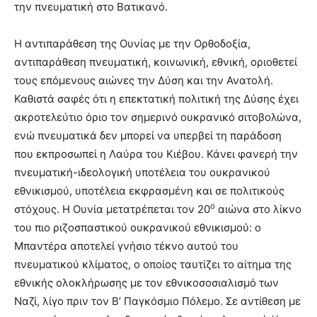
την πνευματική στο Βατικανό.
Η αντιπαράθεση της Ουνίας με την Ορθοδοξία,
αντιπαράθεση πνευματική, κοινωνική, εθνική, οριοθετεί
τους επόμενους αιώνες την Δύση και την Ανατολή.
Καθιστά σαφές ότι η επεκτατική πολιτική της Δύσης έχει
ακροτελεύτιο όριο τον σημερινό ουκρανικό σιτοβολώνα,
ενώ πνευματικά δεν μπορεί να υπερβεί τη παράδοση
που εκπροσωπεί η Λαύρα του Κιέβου. Κάνει φανερή την
πνευματική-ιδεολογική υποτέλεια του ουκρανικού
εθνικισμού, υποτέλεια εκφρασμένη και σε πολιτικούς
ο
στόχους. Η Ουνία μετατρέπεται τον 20
αιώνα στο λίκνο
του πιο ριζοσπαστικού ουκρανικού εθνικισμού: ο
Μπαντέρα αποτελεί γνήσιο τέκνο αυτού του
πνευματικού κλίματος, ο οποίος ταυτίζει το αίτημα της
εθνικής ολοκλήρωσης με τον εθνικοσοσιαλισμό των
Ναζί, λίγο πριν τον Β’ Παγκόσμιο Πόλεμο. Σε αντίθεση με