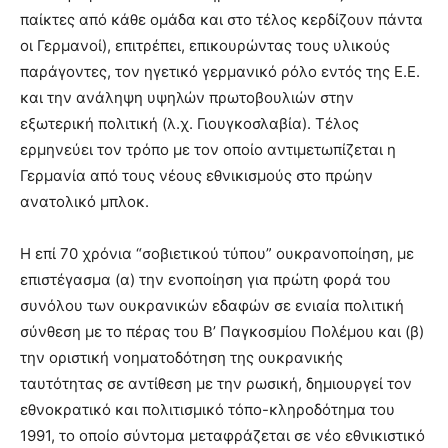
παίκτες από κάθε ομάδα και στο τέλος κερδίζουν πάντα
οι Γερμανοί), επιτρέπει, επικουρώντας τους υλικούς
παράγοντες, τον ηγετικό γερμανικό ρόλο εντός της Ε.Ε.
και την ανάληψη υψηλών πρωτοβουλιών στην
εξωτερική πολιτική (λ.χ. Γιουγκοσλαβία). Τέλος
ερμηνεύει τον τρόπο με τον οποίο αντιμετωπίζεται η
Γερμανία από τους νέους εθνικισμούς στο πρώην
ανατολικό μπλοκ.
Η επί 70 χρόνια “σοβιετικού τύπου” ουκρανοποίηση, με
επιστέγασμα (α) την ενοποίηση για πρώτη φορά του
συνόλου των ουκρανικών εδαφών σε ενιαία πολιτική
σύνθεση με το πέρας του Β’ Παγκοσμίου Πολέμου και (β)
την οριστική νοηματοδότηση της ουκρανικής
ταυτότητας σε αντίθεση με την ρωσική, δημιουργεί τον
εθνοκρατικό και πολιτισμικό τόπο-κληροδότημα του
1991, το οποίο σύντομα μεταφράζεται σε νέο εθνικιστικό