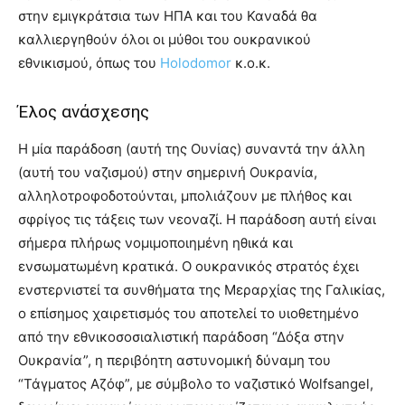
στην εμιγκράτσια των ΗΠΑ και του Καναδά θα
καλλιεργηθούν όλοι οι μύθοι του ουκρανικού
εθνικισμού, όπως του
Ηolodomor
κ.ο.κ.
Έλος ανάσχεσης
Η μία παράδοση (αυτή της Ουνίας) συναντά την άλλη
(αυτή του ναζισμού) στην σημερινή Ουκρανία,
αλληλοτροφοδοτούνται, μπολιάζουν με πλήθος και
σφρίγος τις τάξεις των νεοναζί. Η παράδοση αυτή είναι
σήμερα πλήρως νομιμοποιημένη ηθικά και
ενσωματωμένη κρατικά. Ο ουκρανικός στρατός έχει
ενστερνιστεί τα συνθήματα της Μεραρχίας της Γαλικίας,
ο επίσημος χαιρετισμός του αποτελεί το υιοθετημένο
από την εθνικοσοσιαλιστική παράδοση “Δόξα στην
Ουκρανία”, η περιβόητη αστυνομική δύναμη του
“Τάγματος Αζόφ”, με σύμβολο το ναζιστικό Wolfsangel,