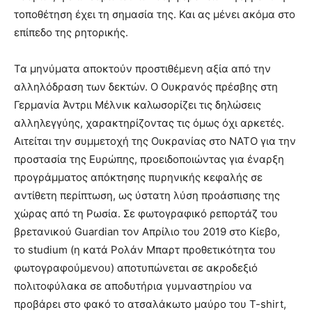
τοποθέτηση έχει τη σημασία της. Και ας μένει ακόμα στο
επίπεδο της ρητορικής.
Τα μηνύματα αποκτούν προστιθέμενη αξία από την
αλληλόδραση των δεκτών. Ο Ουκρανός πρέσβης στη
Γερμανία Άντριι Μέλνικ καλωσορίζει τις δηλώσεις
αλληλεγγύης, χαρακτηρίζοντας τις όμως όχι αρκετές.
Αιτείται την συμμετοχή της Ουκρανίας στο ΝΑΤΟ για την
προστασία της Ευρώπης, προειδοποιώντας για έναρξη
προγράμματος απόκτησης πυρηνικής κεφαλής σε
αντίθετη περίπτωση, ως ύστατη λύση προάσπισης της
χώρας από τη Ρωσία. Σε φωτογραφικό ρεπορτάζ του
βρετανικού Guardian τον Απρίλιο του 2019 στο Κίεβο,
το studium (η κατά Ρολάν Μπαρτ προθετικότητα του
φωτογραφούμενου) αποτυπώνεται σε ακροδεξιό
πολιτοφύλακα σε αποδυτήρια γυμναστηρίου να
προβάρει στο φακό το ατσαλάκωτο μαύρο του T-shirt,