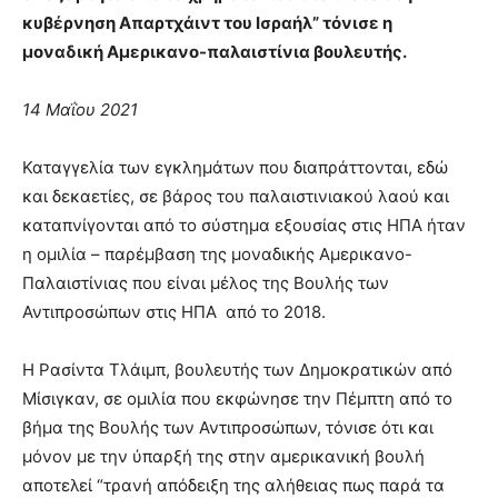
κυβέρνηση Απαρτχάιντ του Ισραήλ” τόνισε η
μοναδική Αμερικανο-παλαιστίνια βουλευτής.
14 Μαΐου 2021
Καταγγελία των εγκλημάτων που διαπράττονται, εδώ
και δεκαετίες, σε βάρος του παλαιστινιακού λαού και
καταπνίγονται από το σύστημα εξουσίας στις ΗΠΑ ήταν
η ομιλία – παρέμβαση της μοναδικής Αμερικανο-
Παλαιστίνιας που είναι μέλος της Βουλής των
Αντιπροσώπων στις ΗΠΑ από το 2018.
Η Ρασίντα Τλάιμπ, βουλευτής των Δημοκρατικών από
Μίσιγκαν, σε ομιλία που εκφώνησε την Πέμπτη από το
βήμα της Βουλής των Αντιπροσώπων, τόνισε ότι και
μόνον με την ύπαρξή της στην αμερικανική βουλή
αποτελεί “τρανή απόδειξη της αλήθειας πως παρά τα