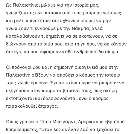
Ως Παλαιστίνιοι μιλάμε για την Ιστορία μας,
γνωρίζοντας πως κάποιοι από τους μαύρους γείτονες
και μέλη κοινοτήτων αυτοχθόνων μπορεί να μην
γνωρίζουν τι εννοούμε με την Νάκμπα, αλλά
καταλαβαίνουν τι σημαίνει να σε σκοτώνουν, να σε
διώχνουν από το σπίτι σου, από τη γη σου, να σε κάνουν
άστεγο, να σου αφαιρούν κάθε ανθρώπινο δικαίωμα.
Οι πρόγονοί μου και η σημερινή οικογένειά μου στην
Παλαιστίνη αξίζουν να ακούσει ο κόσμος την ιστορία
τους χωρίς εμπόδια. Έχουν το δικαίωμα να μπορούν να
εξηγήσουν στον κόσμο τα βάσανά τους, πως ακόμη
εκτοπίζονται και δολοφονούνται, ενώ ο κόσμος
παρακολουθεί άπραγος.
Όπως γράφει ο Πίτερ Μπέιναρντ, Αμερικανός εβραϊκού
θρησκεύματος, “Οταν λες σε έναν λαό να ξεχάσει το