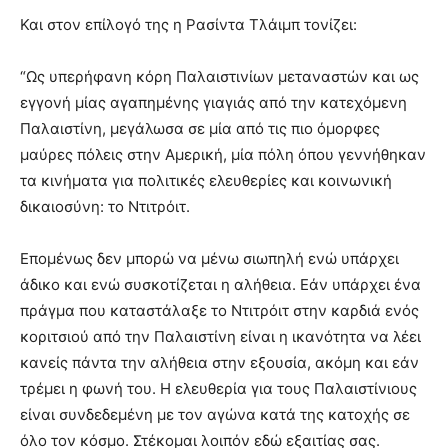
Και στον επίλογό της η Ρασίντα Τλάιμπ τονίζει:
“Ως υπερήφανη κόρη Παλαιστινίων μεταναστών και ως
εγγονή μίας αγαπημένης γιαγιάς από την κατεχόμενη
Παλαιστίνη, μεγάλωσα σε μία από τις πιο όμορφες
μαύρες πόλεις στην Αμερική, μία πόλη όπου γεννήθηκαν
τα κινήματα για πολιτικές ελευθερίες και κοινωνική
δικαιοσύνη: το Ντιτρόιτ.
Επομένως δεν μπορώ να μένω σιωπηλή ενώ υπάρχει
άδικο και ενώ συσκοτίζεται η αλήθεια. Εάν υπάρχει ένα
πράγμα που καταστάλαξε το Ντιτρόιτ στην καρδιά ενός
κοριτσιού από την Παλαιστίνη είναι η ικανότητα να λέει
κανείς πάντα την αλήθεια στην εξουσία, ακόμη και εάν
τρέμει η φωνή του. Η ελευθερία για τους Παλαιστίνιους
είναι συνδεδεμένη με τον αγώνα κατά της κατοχής σε
όλο τον κόσμο. Στέκομαι λοιπόν εδώ εξαιτίας σας.