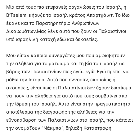
Μία από τους πιο επιφανείς οργανώσεις του Ισραήλ, η
B’Tselem, κήρυξε το Ισραήλ κράτος Απαρτχάιντ. Το ίδιο
έκανε και το Παρατηρητήριο Ανθρωπίνων
Δικαιωμάτων.Μας λένε αυτό που ζουν οι Παλαιστίνιοι
υπό ισραηλινή κατοχή εδώ και δεκαετίες.
Μου είπαν κάποιοι συνεργάτες μου που αμφισβητούν
την αλήθεια για το ρατσισμό και τη βία του Ισραήλ σε
βάρος των Παλαιστινίων πως εγώ…εγώ! Εγώ πρέπει να
μάθω την Ιστορία. Αυτό που εννοούν, εκουσίως ή
ακουσίως, είναι πως οι Παλαιστίνιοι δεν έχουν δικαίωμα
να πουν την αλήθεια για αυτό που τους συμβαίνει από
την ίδρυση του Ισραήλ. Αυτό είναι στην πραγματικότητα
αποτέλεσμα της διαγραφής της αλήθειας για την
εθνοκάθαρση των Παλαιστινίων στο Ισραήλ, που κάποιοι
την ονομάζουν “Νάκμπα”, δηλαδή Καταστροφή.