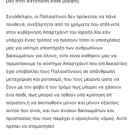
μας στην καταπίεση κάθε μορφής.
Συνάδελφοι, οι Παλαιστίνιοι δεν πρόκειται να πάνε
πουθενά, ανεξάρτητα από τα χρήματα που στέλνετε
στην κυβέρνηση Απαρτχάιντ του Ισραήλ.Και εάν
υπάρχει ένας τρόπος να πιάσουν τόπο οι υποσχέσεις
μας για ισότιμη υποστήριξη των ανθρωπίνων
δικαιωμάτων για όλους, τότε είναι καθήκον μας να
τερματίσουμε το σύστημα Απαρτχάιντ που επί δεκαετίες
έχει υποβάλλει τους Παλαιστίνιους σε απάνθρωπη
μεταχείριση και ρατσισμό, που τους μειώνει ώστε να
ζουν με τον φόβο ή τον τρόμο πως μπορεί να χάσουν
ένα παιδί, πως μπορεί να τεθούν υπό κράτηση επ’
αόριστον,ή να σκοτωθούν μόνον και μόνον εξαιτίας
αυτού που είναι, και των άνισων δικαιωμάτων και
προστασίας που τους παρέχει ο ισραηλινός νόμος. Αυτό
πρέπει να σταματήσει!