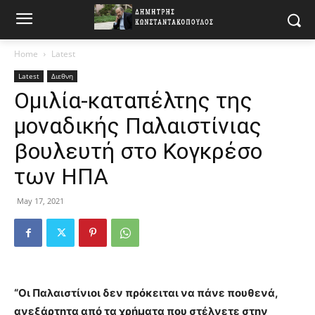
Home
Latest
Latest
Διεθνη
Ομιλία-καταπέλτης της
μοναδικής Παλαιστίνιας
βουλευτή στο Κογκρέσο
των ΗΠΑ
May 17, 2021
“Οι Παλαιστίνιοι δεν πρόκειται να πάνε πουθενά,
ανεξάρτητα από τα χρήματα που στέλνετε στην