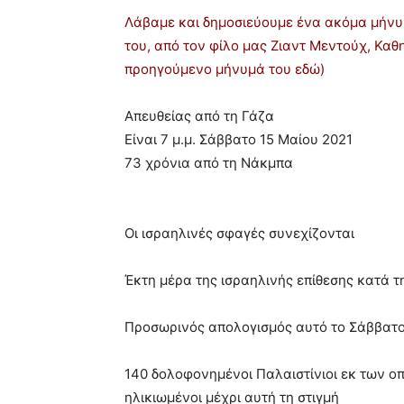
Λάβαμε και δημοσιεύουμε ένα ακόμα μήνυ
του, από τον φίλο μας Ζιαντ Μεντούχ, Καθ
προηγούμενο μήνυμά του
εδώ
)
Απευθείας από τη Γάζα
Είναι 7 μ.μ. Σάββατο 15 Μαίου 2021
73 χρόνια από τη Νάκμπα
Οι ισραηλινές σφαγές συνεχίζονται
Έκτη μέρα της ισραηλινής επίθεσης κατά τ
Προσωρινός απολογισμός αυτό το Σάββατο 1
140 δολοφονημένοι Παλαιστίνιοι εκ των οπ
ηλικιωμένοι μέχρι αυτή τη στιγμή