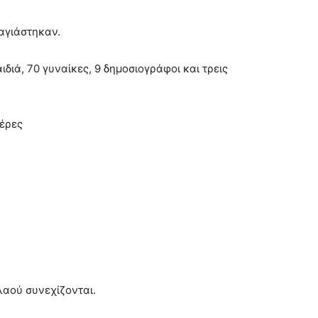
αγιάστηκαν.
διά, 70 γυναίκες, 9 δημοσιογράφοι και τρεις
μέρες
λαού συνεχίζονται.