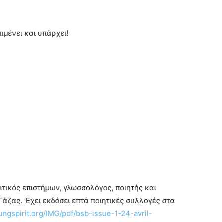
πιμένει και υπάρχει!
ιτικός επιστήμων, γλωσσολόγος, ποιητής και
άζας. ‘Εχει εκδόσει επτά ποιητικές συλλογές στα
ungspirit.org/
IMG/pdf/bsb-issue-1-24-avril-