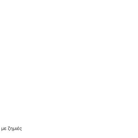
 με ζημιές