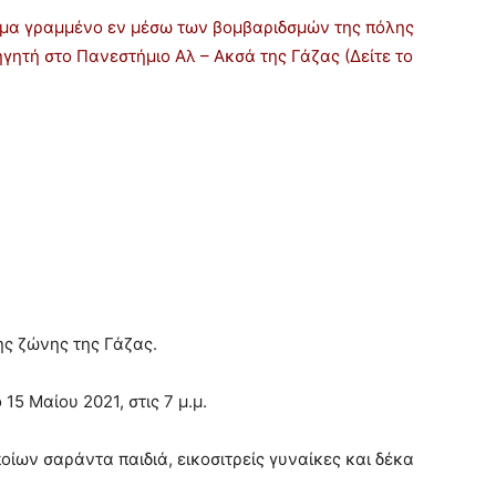
μα γραμμένο εν μέσω των βομβαριδσμών της πόλης
ηγητή στο Πανεστήμιο Αλ – Ακσά της Γάζας (Δείτε το
ης ζώνης της Γάζας.
5 Μαίου 2021, στις 7 μ.μ.
οίων σαράντα παιδιά, εικοσιτρείς γυναίκες και δέκα