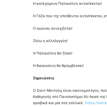
Η κατεχόμενη Παλαιστίνη αντιστέκεται!
Η Γάζα που της επιτίθενται αντιστέκεται, ε
Ο αγώνας συνεχίζεται!
Ζήτω η αλληλεγγύη!
Η Παλαιστίνη θα ζήσει!
Η δικαιοσύνη θα θριαμβεύσει!
Σημειώσεις
Ο Ζιαντ Μεντούχ είναι οικονομολόγος, πολ
Καθηγητής στο Πανεπιστήμιο Αλ-Ακσά της Γ
αραβικά και μία στα γαλλικά
(https://band