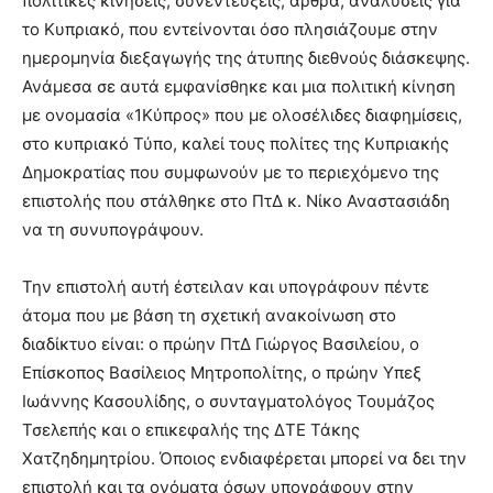
πολιτικές κινήσεις, συνεντεύξεις, άρθρα, αναλύσεις για
το Κυπριακό, που εντείνονται όσο πλησιάζουμε στην
ημερομηνία διεξαγωγής της άτυπης διεθνούς διάσκεψης.
Ανάμεσα σε αυτά εμφανίσθηκε και μια πολιτική κίνηση
με ονομασία «1Kύπρος» που με ολοσέλιδες διαφημίσεις,
στο κυπριακό Τύπο, καλεί τους πολίτες της Κυπριακής
Δημοκρατίας που συμφωνούν με το περιεχόμενο της
επιστολής που στάλθηκε στο ΠτΔ κ. Νίκο Αναστασιάδη
να τη συνυπογράψουν.
Την επιστολή αυτή έστειλαν και υπογράφουν πέντε
άτομα που με βάση τη σχετική ανακοίνωση στο
διαδίκτυο είναι: ο πρώην ΠτΔ Γιώργος Βασιλείου, ο
Επίσκοπος Βασίλειος Μητροπολίτης, ο πρώην Υπεξ
Ιωάννης Κασουλίδης, ο συνταγματολόγος Τουμάζος
Τσελεπής και ο επικεφαλής της ΔΤΕ Τάκης
Χατζηδημητρίου. Όποιος ενδιαφέρεται μπορεί να δει την
επιστολή και τα ονόματα όσων υπογράφουν στην