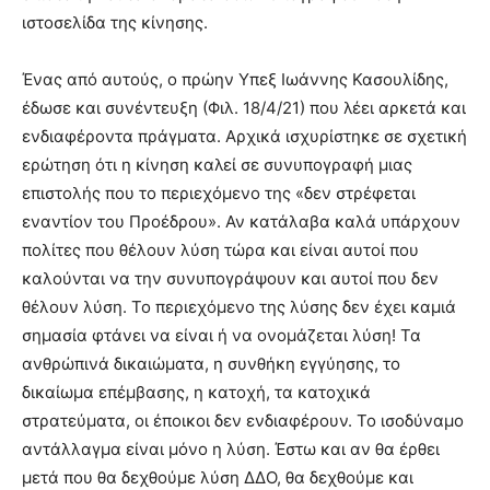
ιστοσελίδα της κίνησης.
Ένας από αυτούς, ο πρώην Υπεξ Ιωάννης Κασουλίδης,
έδωσε και συνέντευξη (Φιλ. 18/4/21) που λέει αρκετά και
ενδιαφέροντα πράγματα. Αρχικά ισχυρίστηκε σε σχετική
ερώτηση ότι η κίνηση καλεί σε συνυπογραφή μιας
επιστολής που το περιεχόμενο της «δεν στρέφεται
εναντίον του Προέδρου». Αν κατάλαβα καλά υπάρχουν
πολίτες που θέλουν λύση τώρα και είναι αυτοί που
καλούνται να την συνυπογράψουν και αυτοί που δεν
θέλουν λύση. Το περιεχόμενο της λύσης δεν έχει καμιά
σημασία φτάνει να είναι ή να ονομάζεται λύση! Τα
ανθρώπινά δικαιώματα, η συνθήκη εγγύησης, το
δικαίωμα επέμβασης, η κατοχή, τα κατοχικά
στρατεύματα, οι έποικοι δεν ενδιαφέρουν. Το ισοδύναμο
αντάλλαγμα είναι μόνο η λύση. Έστω και αν θα έρθει
μετά που θα δεχθούμε λύση ΔΔΟ, θα δεχθούμε και