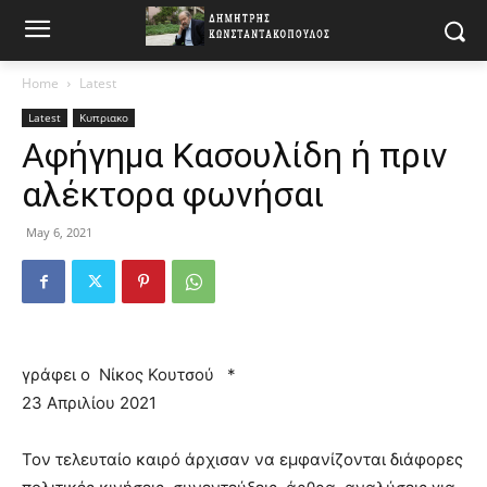
Home
Latest
Latest
Κυπριακο
Αφήγημα Κασουλίδη ή πριν
αλέκτορα φωνήσαι
May 6, 2021
γράφει ο Νίκος Κουτσού *
23 Απριλίου 2021
Τον τελευταίο καιρό άρχισαν να εμφανίζονται διάφορες