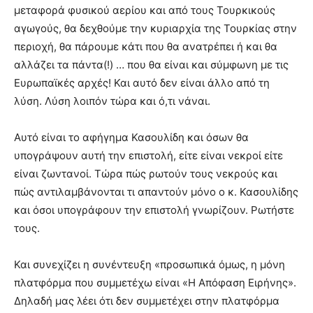
μεταφορά φυσικού αερίου και από τους Τουρκικούς
αγωγούς, θα δεχθούμε την κυριαρχία της Τουρκίας στην
περιοχή, θα πάρουμε κάτι που θα ανατρέπει ή και θα
αλλάζει τα πάντα(!) … που θα είναι και σύμφωνη με τις
Ευρωπαϊκές αρχές! Και αυτό δεν είναι άλλο από τη
λύση. Λύση λοιπόν τώρα και ό,τι νάναι.
Αυτό είναι το αφήγημα Κασουλίδη και όσων θα
υπογράψουν αυτή την επιστολή, είτε είναι νεκροί είτε
είναι ζωντανοί. Τώρα πώς ρωτούν τους νεκρούς και
πώς αντιλαμβάνονται τι απαντούν μόνο ο κ. Κασουλίδης
και όσοι υπογράφουν την επιστολή γνωρίζουν. Ρωτήστε
τους.
Και συνεχίζει η συνέντευξη «προσωπικά όμως, η μόνη
πλατφόρμα που συμμετέχω είναι «Η Απόφαση Ειρήνης».
Δηλαδή μας λέει ότι δεν συμμετέχει στην πλατφόρμα